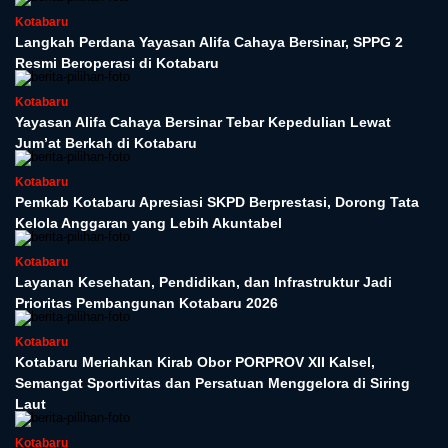
Kotabaru
Langkah Perdana Yayasan Alifa Cahaya Bersinar, SPPG 2
Resmi Beroperasi di Kotabaru
Kotabaru
Yayasan Alifa Cahaya Bersinar Tebar Kepedulian Lewat
Jum’at Berkah di Kotabaru
Kotabaru
Pemkab Kotabaru Apresiasi SKPD Berprestasi, Dorong Tata
Kelola Anggaran yang Lebih Akuntabel
Kotabaru
Layanan Kesehatan, Pendidikan, dan Infrastruktur Jadi
Prioritas Pembangunan Kotabaru 2026
Kotabaru
Kotabaru Meriahkan Kirab Obor PORPROV XII Kalsel,
Semangat Sportivitas dan Persatuan Menggelora di Siring
Laut
Kotabaru