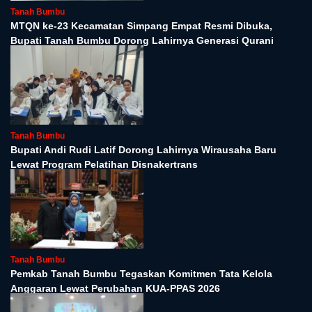
Tanah Bumbu
MTQN ke-23 Kecamatan Simpang Empat Resmi Dibuka,
Bupati Tanah Bumbu Dorong Lahirnya Generasi Qurani
Tanah Bumbu
Bupati Andi Rudi Latif Dorong Lahirnya Wirausaha Baru
Lewat Program Pelatihan Disnakertrans
Tanah Bumbu
Pemkab Tanah Bumbu Tegaskan Komitmen Tata Kelola
Anggaran Lewat Perubahan KUA-PPAS 2026