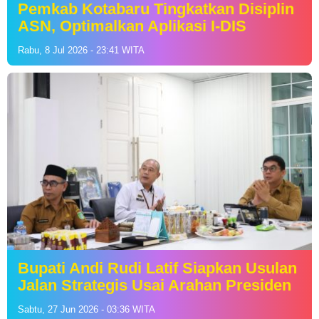
Pemkab Kotabaru Tingkatkan Disiplin
ASN, Optimalkan Aplikasi I-DIS
Rabu, 8 Jul 2026 - 23:41 WITA
Bupati Andi Rudi Latif Siapkan Usulan
Jalan Strategis Usai Arahan Presiden
Sabtu, 27 Jun 2026 - 03:36 WITA