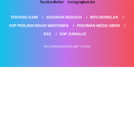
TENTANG KAMI
SUSUNAN REDAKSI
INFO BERIKLAN
SOP PERLINDUNGAN WARTAWAN
PEDOMAN MEDIA SIBER
RSS
SOP JURNALIS
PELITANUSANTARA.NET © 2026