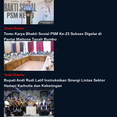
Tanah Bumbu
Temu Karya Bhakti Sosial PSM Ke-23 Sukses Digelar di
Pantai Mattone Tanah Bumbu
Tanah Bumbu
Bupati Andi Rudi Latif Instruksikan Sinergi Lintas Sektor
Hadapi Karhutla dan Kekeringan