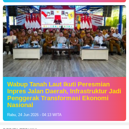
Wabup Tanah Laut Ikuti Peresmian
Inpres Jalan Daerah, Infrastruktur Jadi
Penggerak Transformasi Ekonomi
Nasional
Rabu, 24 Jun 2026 - 04:13 WITA