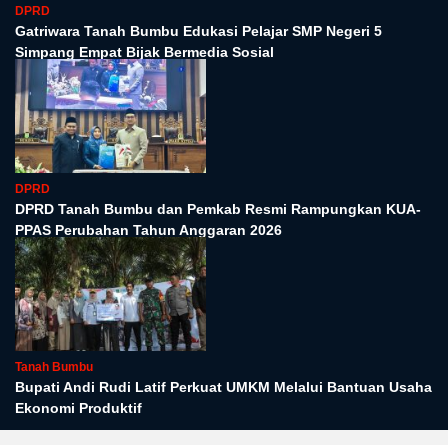
DPRD
Gatriwara Tanah Bumbu Edukasi Pelajar SMP Negeri 5
Simpang Empat Bijak Bermedia Sosial
DPRD
DPRD Tanah Bumbu dan Pemkab Resmi Rampungkan KUA-
PPAS Perubahan Tahun Anggaran 2026
Tanah Bumbu
Bupati Andi Rudi Latif Perkuat UMKM Melalui Bantuan Usaha
Ekonomi Produktif