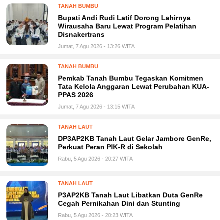
TANAH BUMBU
Bupati Andi Rudi Latif Dorong Lahirnya
Wirausaha Baru Lewat Program Pelatihan
Disnakertrans
Jumat, 7 Agu 2026 - 13:26 WITA
TANAH BUMBU
Pemkab Tanah Bumbu Tegaskan Komitmen
Tata Kelola Anggaran Lewat Perubahan KUA-
PPAS 2026
Jumat, 7 Agu 2026 - 13:15 WITA
TANAH LAUT
DP3AP2KB Tanah Laut Gelar Jambore GenRe,
Perkuat Peran PIK-R di Sekolah
Rabu, 5 Agu 2026 - 20:27 WITA
TANAH LAUT
P3AP2KB Tanah Laut Libatkan Duta GenRe
Cegah Pernikahan Dini dan Stunting
Rabu, 5 Agu 2026 - 20:23 WITA