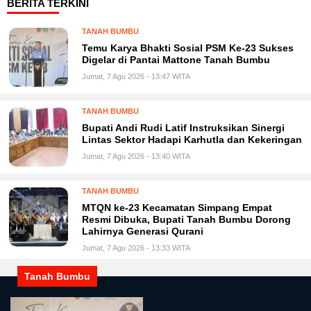
BERITA TERKINI
TANAH BUMBU
Temu Karya Bhakti Sosial PSM Ke-23 Sukses
Digelar di Pantai Mattone Tanah Bumbu
Jumat, 7 Agu 2026 - 13:47 WITA
TANAH BUMBU
Bupati Andi Rudi Latif Instruksikan Sinergi
Lintas Sektor Hadapi Karhutla dan Kekeringan
Jumat, 7 Agu 2026 - 13:40 WITA
TANAH BUMBU
MTQN ke-23 Kecamatan Simpang Empat
Resmi Dibuka, Bupati Tanah Bumbu Dorong
Lahirnya Generasi Qurani
Jumat, 7 Agu 2026 - 13:33 WITA
Tanah Bumbu