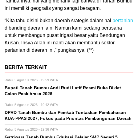
Tambahnya, hal yang menarik lagi bahwa di Tanah Bumbu
ini memiliki geografis yang sangat beragam.
“Kita tahu disini bukan daerah srategis dalam hal
pertanian
dibanding daerah lain. Namun kami sedang berusaha
untuk membangun pusat irigasi besar yaitu Bendungan
Kusan. Insya Allah ini nanti akan membantu sektor
pertanian di daerah ini,” pungkasnya. (**)
BERITA TERKAIT
Rabu, 5 Agustus 2026 - 19:59 WITA
Bupati Tanah Bumbu Andi Rudi Latif Resmi Buka Diklat
Calon Paskibraka 2026
Rabu, 5 Agustus 2026 - 19:42 WITA
DPRD Tanah Bumbu dan Pemkab Tuntaskan Pembahasan
KUA-PPAS 2027, Fokus pada Prioritas Pembangunan Daerah
Rabu, 5 Agustus 2026 - 19:36 WITA
Gatriwara Tanah Bumbu Edukasi Pelajar SMP Negeri 5