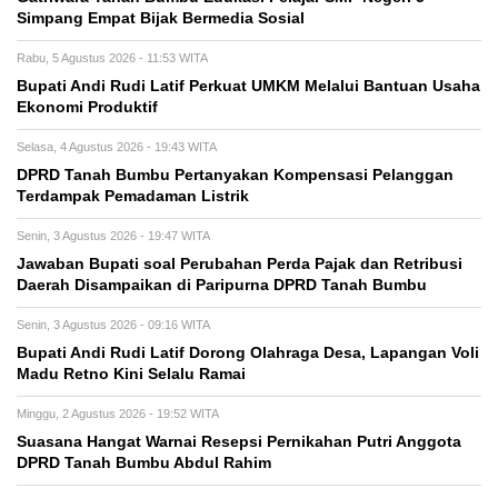
Simpang Empat Bijak Bermedia Sosial
Rabu, 5 Agustus 2026 - 11:53 WITA
Bupati Andi Rudi Latif Perkuat UMKM Melalui Bantuan Usaha
Ekonomi Produktif
Selasa, 4 Agustus 2026 - 19:43 WITA
DPRD Tanah Bumbu Pertanyakan Kompensasi Pelanggan
Terdampak Pemadaman Listrik
Senin, 3 Agustus 2026 - 19:47 WITA
Jawaban Bupati soal Perubahan Perda Pajak dan Retribusi
Daerah Disampaikan di Paripurna DPRD Tanah Bumbu
Senin, 3 Agustus 2026 - 09:16 WITA
Bupati Andi Rudi Latif Dorong Olahraga Desa, Lapangan Voli
Madu Retno Kini Selalu Ramai
Minggu, 2 Agustus 2026 - 19:52 WITA
Suasana Hangat Warnai Resepsi Pernikahan Putri Anggota
DPRD Tanah Bumbu Abdul Rahim