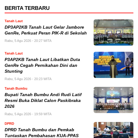
BERITA TERBARU
Tanah Laut
DP3AP2KB Tanah Laut Gelar Jambore
GenRe, Perkuat Peran PIK-R di Sekolah
Rabu, 5 Agu 2026 - 20:27 WITA
Tanah Laut
P3AP2KB Tanah Laut Libatkan Duta
GenRe Cegah Pernikahan Dini dan
Stunting
Rabu, 5 Agu 2026 - 20:23 WITA
Tanah Bumbu
Bupati Tanah Bumbu Andi Rudi Latif
Resmi Buka Diklat Calon Paskibraka
2026
Rabu, 5 Agu 2026 - 19:59 WITA
DPRD
DPRD Tanah Bumbu dan Pemkab
Tuntaskan Pembahasan KUA-PPAS