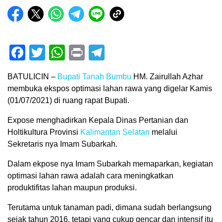
Facebook
Twitter
WhatsApp
Print
Telegram
BATULICIN –
Bupati Tanah Bumbu
HM. Zairullah Azhar
membuka ekspos optimasi lahan rawa yang digelar Kamis
(01/07/2021) di ruang rapat Bupati.
Expose menghadirkan Kepala Dinas Pertanian dan
Holtikultura Provinsi
Kalimantan Selatan
melalui
Sekretaris nya Imam Subarkah.
Dalam ekpose nya Imam Subarkah memaparkan, kegiatan
optimasi lahan rawa adalah cara meningkatkan
produktifitas lahan maupun produksi.
Terutama untuk tanaman padi, dimana sudah berlangsung
sejak tahun 2016, tetapi yang cukup gencar dan intensif itu