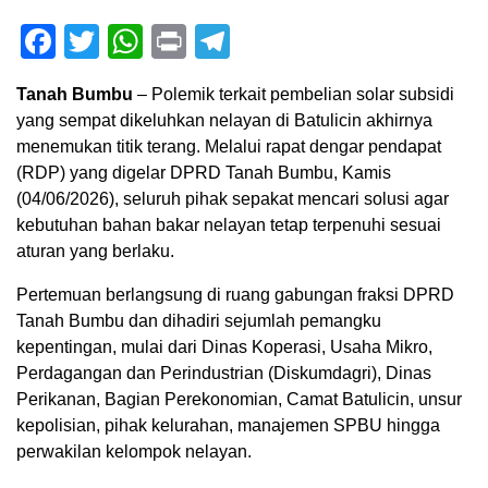
Facebook
Twitter
WhatsApp
Print
Telegram
Tanah Bumbu
– Polemik terkait pembelian solar subsidi
yang sempat dikeluhkan nelayan di Batulicin akhirnya
menemukan titik terang. Melalui rapat dengar pendapat
(RDP) yang digelar DPRD Tanah Bumbu, Kamis
(04/06/2026), seluruh pihak sepakat mencari solusi agar
kebutuhan bahan bakar nelayan tetap terpenuhi sesuai
aturan yang berlaku.
Pertemuan berlangsung di ruang gabungan fraksi DPRD
Tanah Bumbu dan dihadiri sejumlah pemangku
kepentingan, mulai dari Dinas Koperasi, Usaha Mikro,
Perdagangan dan Perindustrian (Diskumdagri), Dinas
Perikanan, Bagian Perekonomian, Camat Batulicin, unsur
kepolisian, pihak kelurahan, manajemen SPBU hingga
perwakilan kelompok nelayan.