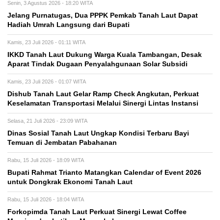
Senin, 3 Agustus 2026 - 18:20 WITA
Jelang Purnatugas, Dua PPPK Pemkab Tanah Laut Dapat
Hadiah Umrah Langsung dari Bupati
Kamis, 23 Juli 2026 - 01:11 WITA
IKKD Tanah Laut Dukung Warga Kuala Tambangan, Desak
Aparat Tindak Dugaan Penyalahgunaan Solar Subsidi
Kamis, 23 Juli 2026 - 01:07 WITA
Dishub Tanah Laut Gelar Ramp Check Angkutan, Perkuat
Keselamatan Transportasi Melalui Sinergi Lintas Instansi
Selasa, 21 Juli 2026 - 23:09 WITA
Dinas Sosial Tanah Laut Ungkap Kondisi Terbaru Bayi
Temuan di Jembatan Pabahanan
Rabu, 15 Juli 2026 - 18:09 WITA
Bupati Rahmat Trianto Matangkan Calendar of Event 2026
untuk Dongkrak Ekonomi Tanah Laut
Rabu, 15 Juli 2026 - 18:04 WITA
Forkopimda Tanah Laut Perkuat Sinergi Lewat Coffee