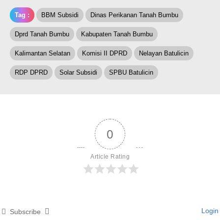
Tag :
BBM Subsidi
Dinas Perikanan Tanah Bumbu
Dprd Tanah Bumbu
Kabupaten Tanah Bumbu
Kalimantan Selatan
Komisi II DPRD
Nelayan Batulicin
RDP DPRD
Solar Subsidi
SPBU Batulicin
0
Article Rating
Login
Subscribe