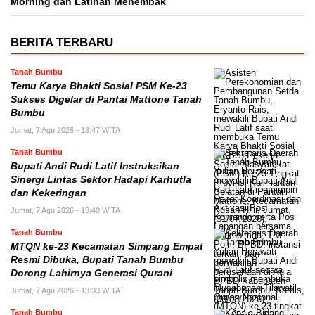
Morning dan Latihan Menembak
BERITA TERBARU
Tanah Bumbu
Temu Karya Bhakti Sosial PSM Ke-23
Sukses Digelar di Pantai Mattone Tanah
Bumbu
Jumat, 7 Agu 2026 - 13:47 WITA
Tanah Bumbu
Bupati Andi Rudi Latif Instruksikan
Sinergi Lintas Sektor Hadapi Karhutla
dan Kekeringan
Jumat, 7 Agu 2026 - 13:40 WITA
Tanah Bumbu
MTQN ke-23 Kecamatan Simpang Empat
Resmi Dibuka, Bupati Tanah Bumbu
Dorong Lahirnya Generasi Qurani
Jumat, 7 Agu 2026 - 13:33 WITA
Tanah Bumbu