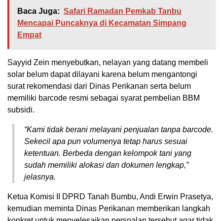
Baca Juga:
Safari Ramadan Pemkab Tanbu
Mencapai Puncaknya di Kecamatan Simpang
Empat
Sayyid Zein menyebutkan, nelayan yang datang membeli
solar belum dapat dilayani karena belum mengantongi
surat rekomendasi dari Dinas Perikanan serta belum
memiliki barcode resmi sebagai syarat pembelian BBM
subsidi.
“Kami tidak berani melayani penjualan tanpa barcode.
Sekecil apa pun volumenya tetap harus sesuai
ketentuan. Berbeda dengan kelompok tani yang
sudah memiliki alokasi dan dokumen lengkap,”
jelasnya.
Ketua Komisi II DPRD Tanah Bumbu, Andi Erwin Prasetya,
kemudian meminta Dinas Perikanan memberikan langkah
konkret untuk menyelesaikan persoalan tersebut agar tidak