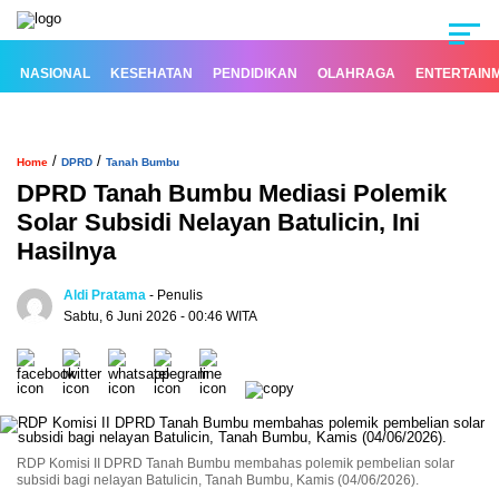
NASIONAL
KESEHATAN
PENDIDIKAN
OLAHRAGA
ENTERTAIN
/
/
Home
DPRD
Tanah Bumbu
DPRD Tanah Bumbu Mediasi Polemik
Solar Subsidi Nelayan Batulicin, Ini
Hasilnya
Aldi Pratama
- Penulis
Sabtu, 6 Juni 2026 - 00:46 WITA
RDP Komisi II DPRD Tanah Bumbu membahas polemik pembelian solar
subsidi bagi nelayan Batulicin, Tanah Bumbu, Kamis (04/06/2026).