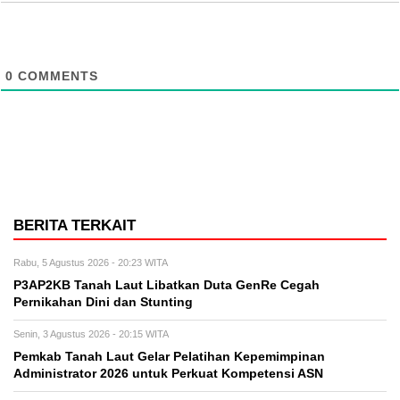
0
COMMENTS
BERITA TERKAIT
Rabu, 5 Agustus 2026 - 20:23 WITA
P3AP2KB Tanah Laut Libatkan Duta GenRe Cegah
Pernikahan Dini dan Stunting
Senin, 3 Agustus 2026 - 20:15 WITA
Pemkab Tanah Laut Gelar Pelatihan Kepemimpinan
Administrator 2026 untuk Perkuat Kompetensi ASN