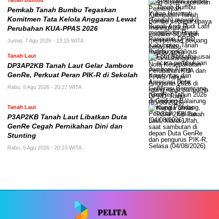
Tanah Bumbu
Pemkab Tanah Bumbu Tegaskan
Komitmen Tata Kelola Anggaran Lewat
Perubahan KUA-PPAS 2026
Jumat, 7 Agu 2026 - 13:15 WITA
Tanah Laut
DP3AP2KB Tanah Laut Gelar Jambore
GenRe, Perkuat Peran PIK-R di Sekolah
Rabu, 5 Agu 2026 - 20:27 WITA
Tanah Laut
P3AP2KB Tanah Laut Libatkan Duta
GenRe Cegah Pernikahan Dini dan
Stunting
Rabu, 5 Agu 2026 - 20:23 WITA