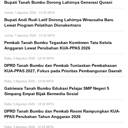
Bupati Tanah Bumbu Dorong Lahirnya Generasi Qurani
Jumat, 7 Agustus 2026 - 13:26 WITA
Bupati Andi Rudi Latif Dorong Lahirnya Wirausaha Baru
Lewat Program Pelatihan Disnakertrans
Jumat, 7 Agustus 2026 - 13:15 WITA
Pemkab Tanah Bumbu Tegaskan Komitmen Tata Kelola
Anggaran Lewat Perubahan KUA-PPAS 2026
Rabu, 5 Agustus 2026 - 19:42 WITA
DPRD Tanah Bumbu dan Pemkab Tuntaskan Pembahasan
KUA-PPAS 2027, Fokus pada Prioritas Pembangunan Daerah
Rabu, 5 Agustus 2026 - 19:36 WITA
Gatriwara Tanah Bumbu Edukasi Pelajar SMP Negeri 5
Simpang Empat Bijak Bermedia Sosial
Rabu, 5 Agustus 2026 - 19:32 WITA
DPRD Tanah Bumbu dan Pemkab Resmi Rampungkan KUA-
PPAS Perubahan Tahun Anggaran 2026
Rabu, 5 Agustus 2026 - 11:53 WITA