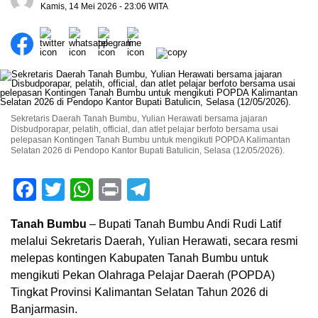
Kamis, 14 Mei 2026 - 23:06 WITA
Sekretaris Daerah Tanah Bumbu, Yulian Herawati bersama jajaran
Disbudporapar, pelatih, official, dan atlet pelajar berfoto bersama usai
pelepasan Kontingen Tanah Bumbu untuk mengikuti POPDA Kalimantan
Selatan 2026 di Pendopo Kantor Bupati Batulicin, Selasa (12/05/2026).
Facebook
Twitter
WhatsApp
Print
Telegram
Tanah Bumbu
– Bupati Tanah Bumbu Andi Rudi Latif
melalui Sekretaris Daerah, Yulian Herawati, secara resmi
melepas kontingen Kabupaten Tanah Bumbu untuk
mengikuti Pekan Olahraga Pelajar Daerah (POPDA)
Tingkat Provinsi Kalimantan Selatan Tahun 2026 di
Banjarmasin.