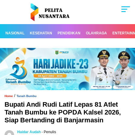
NASIONAL
KESEHATAN
PENDIDIKAN
OLAHRAGA
ENTERTAIN
/
Home
Tanah Bumbu
Bupati Andi Rudi Latif Lepas 81 Atlet
Tanah Bumbu ke POPDA Kalsel 2026,
Siap Bertanding di Banjarmasin
Haidar Audah
- Penulis