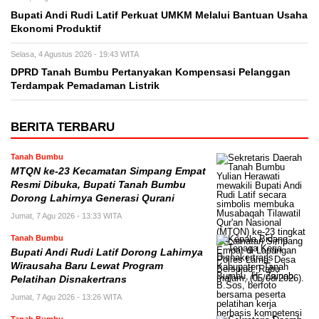
Bupati Andi Rudi Latif Perkuat UMKM Melalui Bantuan Usaha
Ekonomi Produktif
Selasa, 4 Agustus 2026 - 19:43 WITA
DPRD Tanah Bumbu Pertanyakan Kompensasi Pelanggan
Terdampak Pemadaman Listrik
BERITA TERBARU
Tanah Bumbu
MTQN ke-23 Kecamatan Simpang Empat
Resmi Dibuka, Bupati Tanah Bumbu
Dorong Lahirnya Generasi Qurani
Jumat, 7 Agu 2026 - 13:33 WITA
Tanah Bumbu
Bupati Andi Rudi Latif Dorong Lahirnya
Wirausaha Baru Lewat Program
Pelatihan Disnakertrans
Jumat, 7 Agu 2026 - 13:26 WITA