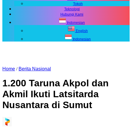
Tokoh
Teknologi
Hubungi Kami
Indonesian
English
Indonesian
Home
/
Berita Nasional
1.200 Taruna Akpol dan
Akmil Ikuti Latsitarda
Nusantara di Sumut