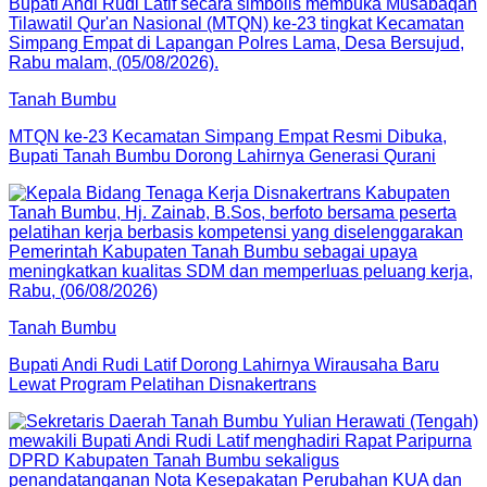
Tanah Bumbu
MTQN ke-23 Kecamatan Simpang Empat Resmi Dibuka,
Bupati Tanah Bumbu Dorong Lahirnya Generasi Qurani
Tanah Bumbu
Bupati Andi Rudi Latif Dorong Lahirnya Wirausaha Baru
Lewat Program Pelatihan Disnakertrans