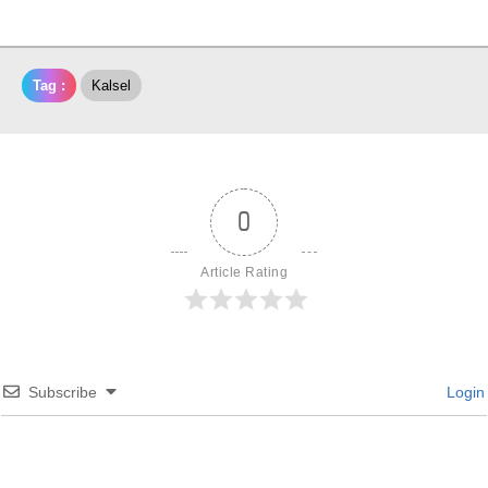
Tag :
Kalsel
0
Article Rating
Subscribe
Login