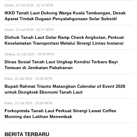
Kamis, 23 Juli 2026 - 01:11 WITA
IKKD Tanah Laut Dukung Warga Kuala Tambangan, Desak
Aparat Tindak Dugaan Penyalahgunaan Solar Subsidi
Kamis, 23 Juli 2026 - 01:07 WITA
Dishub Tanah Laut Gelar Ramp Check Angkutan, Perkuat
Keselamatan Transportasi Melalui Sinergi Lintas Instansi
Selasa, 21 Juli 2026 - 23:09 WITA
Dinas Sosial Tanah Laut Ungkap Kondisi Terbaru Bayi
Temuan di Jembatan Pabahanan
Rabu, 15 Juli 2026 - 18:09 WITA
Bupati Rahmat Trianto Matangkan Calendar of Event 2026
untuk Dongkrak Ekonomi Tanah Laut
Rabu, 15 Juli 2026 - 18:04 WITA
Forkopimda Tanah Laut Perkuat Sinergi Lewat Coffee
Morning dan Latihan Menembak
BERITA TERBARU