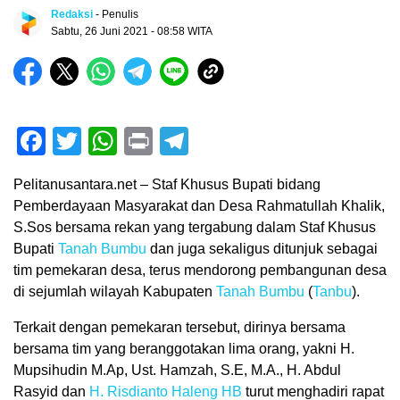
Redaksi
- Penulis
Sabtu, 26 Juni 2021 - 08:58 WITA
Facebook
Twitter
WhatsApp
Print
Telegram
Pelitanusantara.net – Staf Khusus Bupati bidang
Pemberdayaan Masyarakat dan Desa Rahmatullah Khalik,
S.Sos bersama rekan yang tergabung dalam Staf Khusus
Bupati
Tanah Bumbu
dan juga sekaligus ditunjuk sebagai
tim pemekaran desa, terus mendorong pembangunan desa
di sejumlah wilayah Kabupaten
Tanah Bumbu
(
Tanbu
).
Terkait dengan pemekaran tersebut, dirinya bersama
bersama tim yang beranggotakan lima orang, yakni H.
Mupsihudin M.Ap, Ust. Hamzah, S.E, M.A., H. Abdul
Rasyid dan
H. Risdianto Haleng HB
turut menghadiri rapat