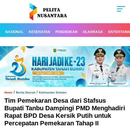
NASIONAL
KESEHATAN
PENDIDIKAN
OLAHRAGA
ENTERTAIN
/
/
Home
Berita Daerah
Kalimantan Selatan
Tim Pemekaran Desa dari Stafsus
Bupati Tanbu Dampingi PMD Menghadiri
Rapat BPD Desa Kersik Putih untuk
Percepatan Pemekaran Tahap II