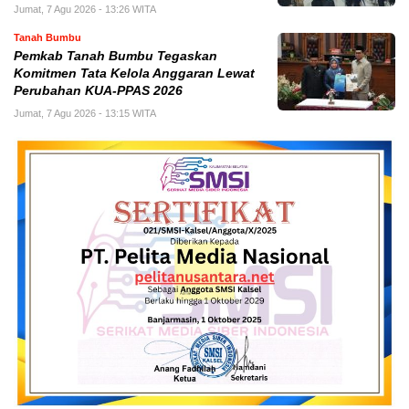
Jumat, 7 Agu 2026 - 13:26 WITA
Tanah Bumbu
Pemkab Tanah Bumbu Tegaskan
Komitmen Tata Kelola Anggaran Lewat
Perubahan KUA-PPAS 2026
Jumat, 7 Agu 2026 - 13:15 WITA