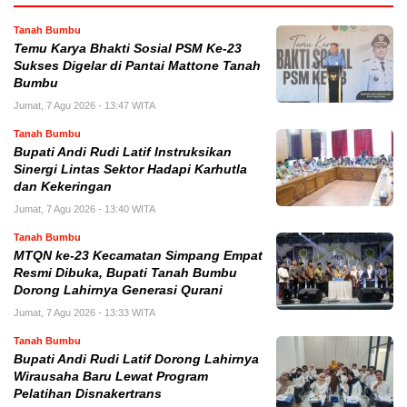
Tanah Bumbu
Temu Karya Bhakti Sosial PSM Ke-23
Sukses Digelar di Pantai Mattone Tanah
Bumbu
Jumat, 7 Agu 2026 - 13:47 WITA
Tanah Bumbu
Bupati Andi Rudi Latif Instruksikan
Sinergi Lintas Sektor Hadapi Karhutla
dan Kekeringan
Jumat, 7 Agu 2026 - 13:40 WITA
Tanah Bumbu
MTQN ke-23 Kecamatan Simpang Empat
Resmi Dibuka, Bupati Tanah Bumbu
Dorong Lahirnya Generasi Qurani
Jumat, 7 Agu 2026 - 13:33 WITA
Tanah Bumbu
Bupati Andi Rudi Latif Dorong Lahirnya
Wirausaha Baru Lewat Program
Pelatihan Disnakertrans