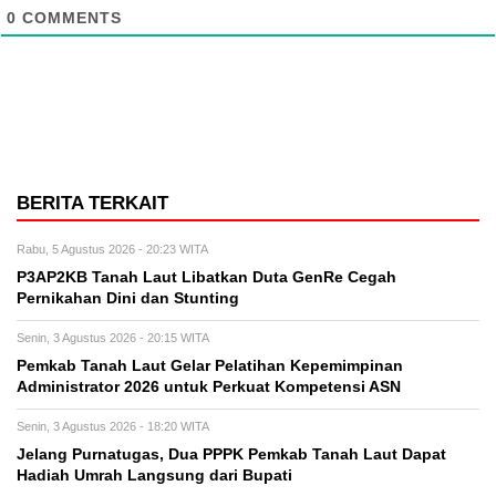
0
COMMENTS
BERITA TERKAIT
Rabu, 5 Agustus 2026 - 20:23 WITA
P3AP2KB Tanah Laut Libatkan Duta GenRe Cegah
Pernikahan Dini dan Stunting
Senin, 3 Agustus 2026 - 20:15 WITA
Pemkab Tanah Laut Gelar Pelatihan Kepemimpinan
Administrator 2026 untuk Perkuat Kompetensi ASN
Senin, 3 Agustus 2026 - 18:20 WITA
Jelang Purnatugas, Dua PPPK Pemkab Tanah Laut Dapat
Hadiah Umrah Langsung dari Bupati