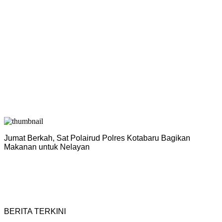
Jumat Berkah, Sat Polairud Polres Kotabaru Bagikan
P
Makanan untuk Nelayan
H
BERITA TERKINI