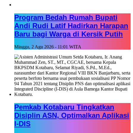
Program Bedah Rumah Bupati
Andi Rudi Latif Hadirkan Harapan
Baru bagi Warga di Kersik Putih
Minggu, 2 Agu 2026 - 11:01 WITA
Pemkab Kotabaru Tingkatkan
Disiplin ASN, Optimalkan Aplikasi
I-DIS