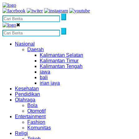
✖
Nasional
Daerah
Kalimantan Selatan
Kalimantan Timur
Kalimantan Tengah
jawa
bali
irian jaya
Kesehatan
Pendidikan
Olahraga
Bola
Otomotif
Entertainment
Fashion
Komunitas
Religi
Tokoh