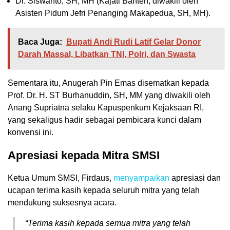
Dr. Siswanto, SH, MH (Kajati Banten, diwakili oleh
Asisten Pidum Jefri Penanging Makapedua, SH, MH).
Baca Juga:
Bupati Andi Rudi Latif Gelar Donor
Darah Massal, Libatkan TNI, Polri, dan Swasta
Sementara itu, Anugerah Pin Emas disematkan kepada
Prof. Dr. H. ST Burhanuddin, SH, MM yang diwakili oleh
Anang Supriatna selaku Kapuspenkum Kejaksaan RI,
yang sekaligus hadir sebagai pembicara kunci dalam
konvensi ini.
Apresiasi kepada Mitra SMSI
Ketua Umum SMSI, Firdaus,
menyampaikan
apresiasi dan
ucapan terima kasih kepada seluruh mitra yang telah
mendukung suksesnya acara.
“Terima kasih kepada semua mitra yang telah