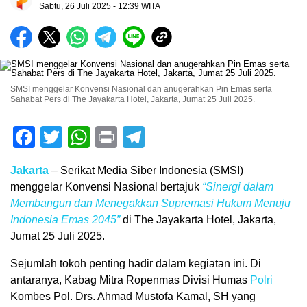
Sabtu, 26 Juli 2025 - 12:39 WITA
SMSI menggelar Konvensi Nasional dan anugerahkan Pin Emas serta
Sahabat Pers di The Jayakarta Hotel, Jakarta, Jumat 25 Juli 2025.
Facebook
Twitter
WhatsApp
Print
Telegram
Jakarta
– Serikat Media Siber Indonesia (SMSI)
menggelar Konvensi Nasional bertajuk
“Sinergi dalam
Membangun dan Menegakkan Supremasi Hukum Menuju
Indonesia Emas 2045”
di The Jayakarta Hotel, Jakarta,
Jumat 25 Juli 2025.
Sejumlah tokoh penting hadir dalam kegiatan ini. Di
antaranya, Kabag Mitra Ropenmas Divisi Humas
Polri
Kombes Pol. Drs. Ahmad Mustofa Kamal, SH yang