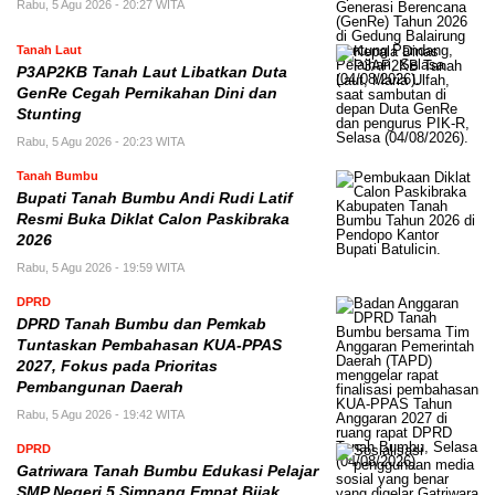
Rabu, 5 Agu 2026 - 20:27 WITA
Tanah Laut
P3AP2KB Tanah Laut Libatkan Duta
GenRe Cegah Pernikahan Dini dan
Stunting
Rabu, 5 Agu 2026 - 20:23 WITA
Tanah Bumbu
Bupati Tanah Bumbu Andi Rudi Latif
Resmi Buka Diklat Calon Paskibraka
2026
Rabu, 5 Agu 2026 - 19:59 WITA
DPRD
DPRD Tanah Bumbu dan Pemkab
Tuntaskan Pembahasan KUA-PPAS
2027, Fokus pada Prioritas
Pembangunan Daerah
Rabu, 5 Agu 2026 - 19:42 WITA
DPRD
Gatriwara Tanah Bumbu Edukasi Pelajar
SMP Negeri 5 Simpang Empat Bijak