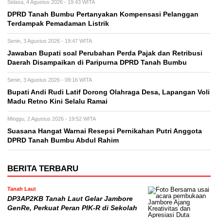
Selasa, 4 Agustus 2026 - 19:43 WITA
DPRD Tanah Bumbu Pertanyakan Kompensasi Pelanggan
Terdampak Pemadaman Listrik
Senin, 3 Agustus 2026 - 19:47 WITA
Jawaban Bupati soal Perubahan Perda Pajak dan Retribusi
Daerah Disampaikan di Paripurna DPRD Tanah Bumbu
Senin, 3 Agustus 2026 - 09:16 WITA
Bupati Andi Rudi Latif Dorong Olahraga Desa, Lapangan Voli
Madu Retno Kini Selalu Ramai
Minggu, 2 Agustus 2026 - 19:52 WITA
Suasana Hangat Warnai Resepsi Pernikahan Putri Anggota
DPRD Tanah Bumbu Abdul Rahim
BERITA TERBARU
Tanah Laut
DP3AP2KB Tanah Laut Gelar Jambore
GenRe, Perkuat Peran PIK-R di Sekolah