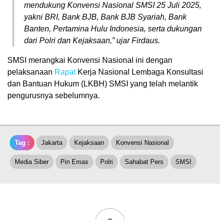
mendukung Konvensi Nasional SMSI 25 Juli 2025,
yakni BRI, Bank BJB, Bank BJB Syariah, Bank
Banten, Pertamina Hulu Indonesia, serta dukungan
dari Polri dan Kejaksaan,” ujar Firdaus.
SMSI merangkai Konvensi Nasional ini dengan
pelaksanaan
Rapat
Kerja Nasional Lembaga Konsultasi
dan Bantuan Hukum (LKBH) SMSI yang telah melantik
pengurusnya sebelumnya.
Tag :
Jakarta
Kejaksaan
Konvensi Nasional
Media Siber
Pin Emas
Polri
Sahabat Pers
SMSI