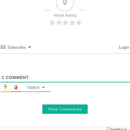
0
Article Rating
Subscribe
Login
1
COMMENT
Oldest
View Comments