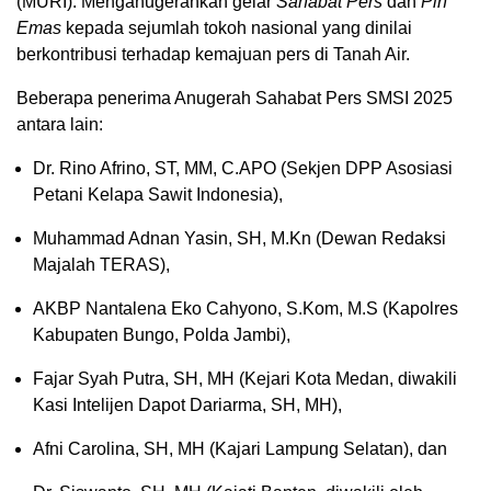
(MURI). Menganugerahkan gelar
Sahabat Pers
dan
Pin
Emas
kepada sejumlah tokoh nasional yang dinilai
berkontribusi terhadap kemajuan pers di Tanah Air.
Beberapa penerima Anugerah Sahabat Pers SMSI 2025
antara lain:
Dr. Rino Afrino, ST, MM, C.APO (Sekjen DPP Asosiasi
Petani Kelapa Sawit Indonesia),
Muhammad Adnan Yasin, SH, M.Kn (Dewan Redaksi
Majalah TERAS),
AKBP Nantalena Eko Cahyono, S.Kom, M.S (Kapolres
Kabupaten Bungo, Polda Jambi),
Fajar Syah Putra, SH, MH (Kejari Kota Medan, diwakili
Kasi Intelijen Dapot Dariarma, SH, MH),
Afni Carolina, SH, MH (Kajari Lampung Selatan), dan