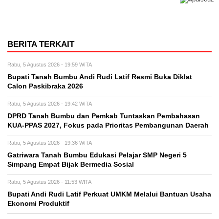
BERITA TERKAIT
Rabu, 5 Agustus 2026 - 19:59 WITA
Bupati Tanah Bumbu Andi Rudi Latif Resmi Buka Diklat
Calon Paskibraka 2026
Rabu, 5 Agustus 2026 - 19:42 WITA
DPRD Tanah Bumbu dan Pemkab Tuntaskan Pembahasan
KUA-PPAS 2027, Fokus pada Prioritas Pembangunan Daerah
Rabu, 5 Agustus 2026 - 19:36 WITA
Gatriwara Tanah Bumbu Edukasi Pelajar SMP Negeri 5
Simpang Empat Bijak Bermedia Sosial
Rabu, 5 Agustus 2026 - 11:53 WITA
Bupati Andi Rudi Latif Perkuat UMKM Melalui Bantuan Usaha
Ekonomi Produktif