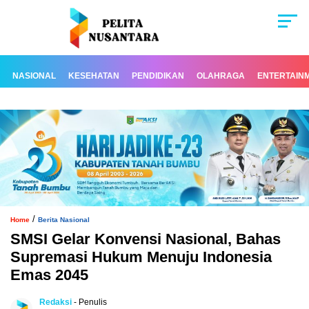
NASIONAL
KESEHATAN
PENDIDIKAN
OLAHRAGA
ENTERTAIN
/
Home
Berita Nasional
SMSI Gelar Konvensi Nasional, Bahas
Supremasi Hukum Menuju Indonesia
Emas 2045
Redaksi
- Penulis