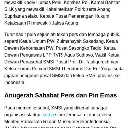
mewakili Kadiv Humas Polri; Kombes Pol. Kamal Bahtiar,
S.I.K yang mewakili Kabaintelkam Polri; serta Anang
Supriatna selaku Kepala Pusat Penerangan Hukum
Kejaksaan RI mewakili Jaksa Agung.
Turut hadir pula sejumlah tokoh pers dan lembaga publik,
seperti Ketua Umum PWI Zulmansyah Sakedang, Ketua
Dewan Kehormatan PWI Pusat Sasongko Tedjo, Ketua
Dewan Pengawas LPP TVRI Agus Sudibyo, Wakil Ketua
Dewan Penasehat SMSI Pusat Prof. Dr. Taufiqurokhman,
Ketua Forum Pemred SMSI Theodorus Dar Edi Yoga, serta
jajaran pengurus pusat SMSI dan ketua SMSI provinsi se-
Indonesia.
Anugerah Sahabat Pers dan Pin Emas
Pada momen tersebut, SMSI yang dikenal sebagai
organisasi startup
media
siber terbesar di dunia versi
Menteri Pariwisata RI dan Museum Rekor Indonesia