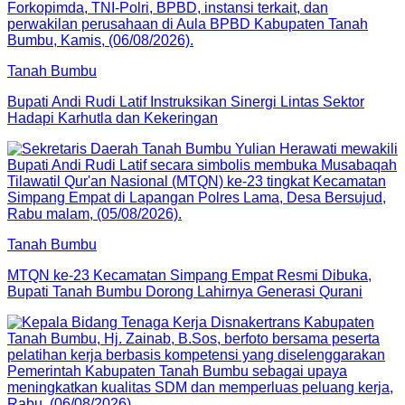
Tanah Bumbu
Bupati Andi Rudi Latif Instruksikan Sinergi Lintas Sektor
Hadapi Karhutla dan Kekeringan
Tanah Bumbu
MTQN ke-23 Kecamatan Simpang Empat Resmi Dibuka,
Bupati Tanah Bumbu Dorong Lahirnya Generasi Qurani