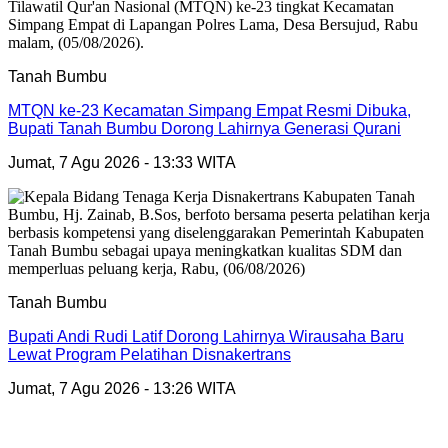
Tanah Bumbu
MTQN ke-23 Kecamatan Simpang Empat Resmi Dibuka,
Bupati Tanah Bumbu Dorong Lahirnya Generasi Qurani
Jumat, 7 Agu 2026 - 13:33 WITA
Tanah Bumbu
Bupati Andi Rudi Latif Dorong Lahirnya Wirausaha Baru
Lewat Program Pelatihan Disnakertrans
Jumat, 7 Agu 2026 - 13:26 WITA