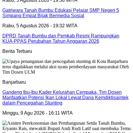
Rabu, 5 Agustus 2026 - 19:36 WITA
Gatriwara Tanah Bumbu Edukasi Pelajar SMP Negeri 5
Simpang Empat Bijak Bermedia Sosial
Rabu, 5 Agustus 2026 - 19:32 WITA
DPRD Tanah Bumbu dan Pemkab Resmi Rampungkan
KUA-PPAS Perubahan Tahun Anggaran 2026
Berita Terbaru
Banjarbaru
Gandeng Ibu-Ibu Kader Kelurahan Cempaka, Tim Dosen
Manfaatkan Potensi Ikan Lokal Lewat Dana Kemdiktisaintek
dalam Pencegahan Stunting
Minggu, 9 Agu 2026 - 16:11 WITA