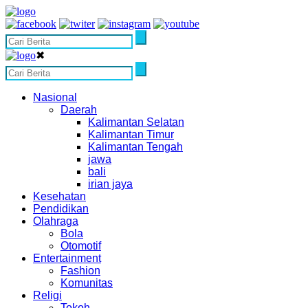
✖
Nasional
Daerah
Kalimantan Selatan
Kalimantan Timur
Kalimantan Tengah
jawa
bali
irian jaya
Kesehatan
Pendidikan
Olahraga
Bola
Otomotif
Entertainment
Fashion
Komunitas
Religi
Tokoh