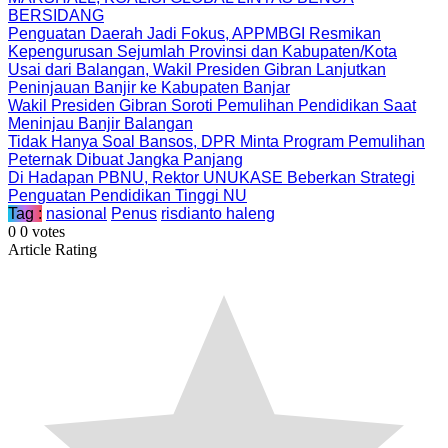
BERSIDANG
Penguatan Daerah Jadi Fokus, APPMBGI Resmikan
Kepengurusan Sejumlah Provinsi dan Kabupaten/Kota
Usai dari Balangan, Wakil Presiden Gibran Lanjutkan
Peninjauan Banjir ke Kabupaten Banjar
Wakil Presiden Gibran Soroti Pemulihan Pendidikan Saat
Meninjau Banjir Balangan
Tidak Hanya Soal Bansos, DPR Minta Program Pemulihan
Peternak Dibuat Jangka Panjang
Di Hadapan PBNU, Rektor UNUKASE Beberkan Strategi
Penguatan Pendidikan Tinggi NU
Tag :
nasional
Penus
risdianto haleng
0
0
votes
Article Rating