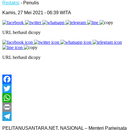
Redaksi
- Penulis
Kamis, 27 Mei 2021 - 06:39 WITA
URL berhasil dicopy
URL berhasil dicopy
Facebook
Twitter
WhatsApp
Print
Telegram
PELITANUSANTARA.NET, NASIONAL – Menteri Pariwisata