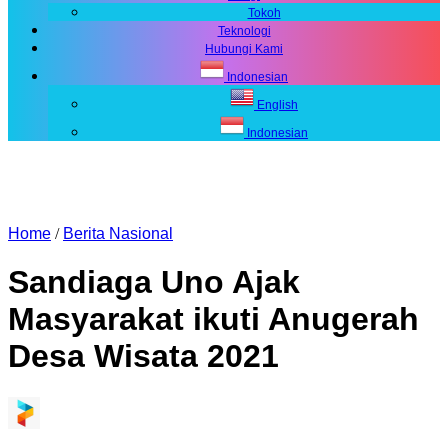
Tokoh
Teknologi
Hubungi Kami
Indonesian
English
Indonesian
Home
/
Berita Nasional
Sandiaga Uno Ajak
Masyarakat ikuti Anugerah
Desa Wisata 2021