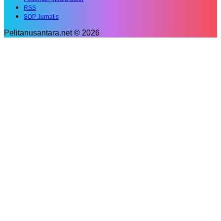
RSS
SOP Jurnalis
Pelitanusantara.net © 2026