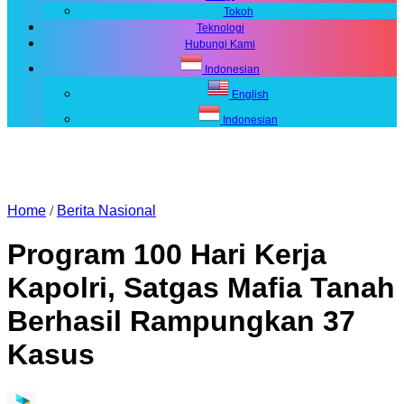
Tokoh
Teknologi
Hubungi Kami
Indonesian
English
Indonesian
Home
/
Berita Nasional
Program 100 Hari Kerja
Kapolri, Satgas Mafia Tanah
Berhasil Rampungkan 37
Kasus