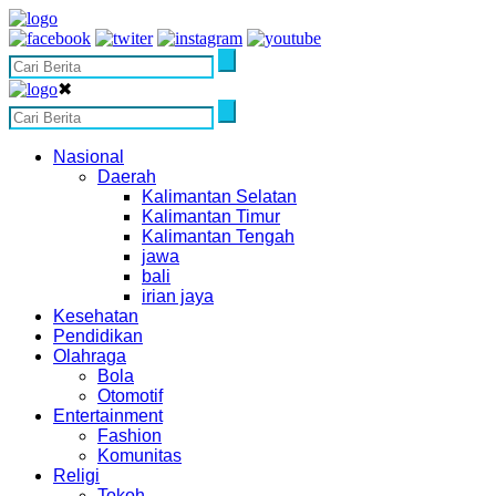
✖
Nasional
Daerah
Kalimantan Selatan
Kalimantan Timur
Kalimantan Tengah
jawa
bali
irian jaya
Kesehatan
Pendidikan
Olahraga
Bola
Otomotif
Entertainment
Fashion
Komunitas
Religi
Tokoh