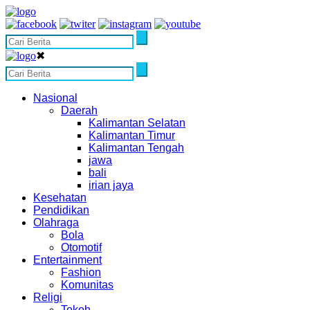
✖
Nasional
Daerah
Kalimantan Selatan
Kalimantan Timur
Kalimantan Tengah
jawa
bali
irian jaya
Kesehatan
Pendidikan
Olahraga
Bola
Otomotif
Entertainment
Fashion
Komunitas
Religi
Tokoh