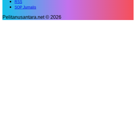
RSS
SOP Jurnalis
Pelitanusantara.net © 2026