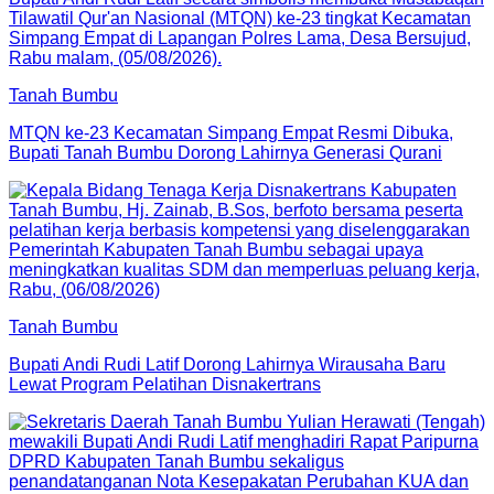
Tanah Bumbu
MTQN ke-23 Kecamatan Simpang Empat Resmi Dibuka,
Bupati Tanah Bumbu Dorong Lahirnya Generasi Qurani
Tanah Bumbu
Bupati Andi Rudi Latif Dorong Lahirnya Wirausaha Baru
Lewat Program Pelatihan Disnakertrans