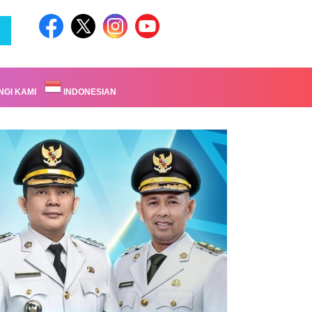
GI KAMI
INDONESIAN