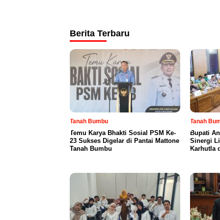
Berita Terbaru
Tanah Bumbu
Tanah Bu
Temu Karya Bhakti Sosial PSM Ke-
Bupati An
23 Sukses Digelar di Pantai Mattone
Sinergi L
Tanah Bumbu
Karhutla 