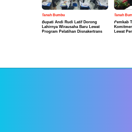
Tanah Bumbu
Tanah Bu
Bupati Andi Rudi Latif Dorong
Pemkab T
Lahirnya Wirausaha Baru Lewat
Komitmen
Program Pelatihan Disnakertrans
Lewat Pe