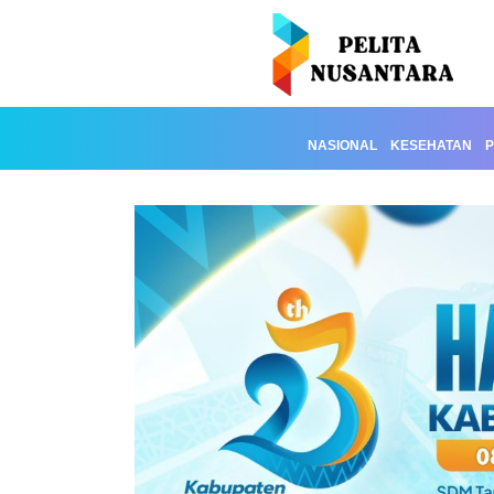
NASIONAL
KESEHATAN
P