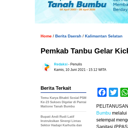
Home
Berita Daerah
Kalimantan Selatan
/
/
Pemkab Tanbu Gelar Kic
Redaksi
- Penulis
Kamis, 10 Juni 2021 - 15:12 WITA
Berita Terkait
Face
Tw
Temu Karya Bhakti Sosial PSM
Ke-23 Sukses Digelar di Pantai
PELITANUSANT
Mattone Tanah Bumbu
Bumbu
melalui
Bupati Andi Rudi Latif
setempat mengg
Instruksikan Sinergi Lintas
Sektor Hadapi Karhutla dan
Sanitasi (PPAS