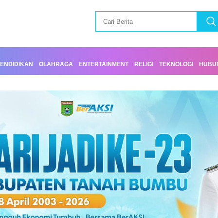
ENDIDIKAN
OLAHRAGA
ENTERTAINMENT
RELIGI
TEKNOLOGI
HUBUN