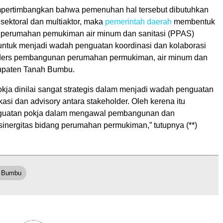
pertimbangkan bahwa pemenuhan hal tersebut dibutuhkan
sektoral dan multiaktor, maka
pemerintah daerah
membentuk
 perumahan pemukiman air minum dan sanitasi (PPAS)
untuk menjadi wadah penguatan koordinasi dan kolaborasi
lders pembangunan perumahan permukiman, air minum dan
bupaten Tanah Bumbu.
kja dinilai sangat strategis dalam menjadi wadah penguatan
kasi dan advisory antara stakeholder. Oleh kerena itu
nguatan pokja dalam mengawal pembangunan dan
inergitas bidang perumahan permukiman,” tutupnya (**)
 Bumbu