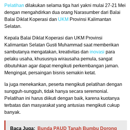
Pelatihan
dilakukan selama tiga hari yakni mulai 27-21 Mei
dengan mengahdirkan dua orang Narasumber dari Balai
Balai Diklat Koperasi dan
UKM
Provinsi Kalimantan
Selatan.
Kepala Balai Diklat Koperasi dan UKM Provinsi
Kalimantan Selatan Gusti Muhammad saat memberikan
sambutanya mengatakan, kreativitas dan
inovasi
para
pelaku usaha, khususnya wirausaha pemula, sangat
dibutuhkan agar dapat mengikuti perkembangan jaman.
Mengingat, persaingan bisnis semakin ketat.
Ia juga menekankan, peserta mengikuti pelatihan dengan
sungguh-sungguh, tidak hanya secara seremonial.
Pelatihan ini harus diikuti dengan baik, karena kuotanya
terbatas dan masyarakat yang antusias mengikuti cukup
banyak.
Baca Juga:
Bunda PAUD Tanah Bumbu Dorong