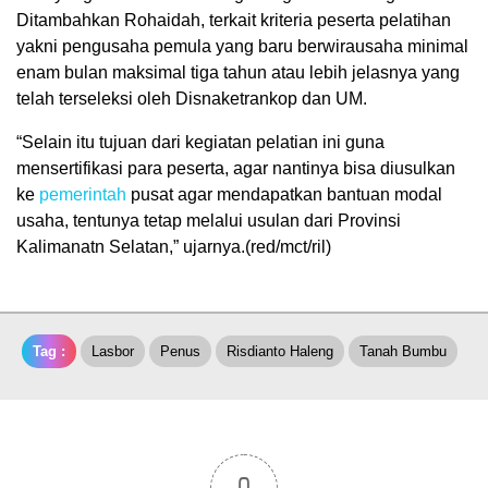
Ditambahkan Rohaidah, terkait kriteria peserta pelatihan
yakni pengusaha pemula yang baru berwirausaha minimal
enam bulan maksimal tiga tahun atau lebih jelasnya yang
telah terseleksi oleh Disnaketrankop dan UM.
“Selain itu tujuan dari kegiatan pelatian ini guna
mensertifikasi para peserta, agar nantinya bisa diusulkan
ke
pemerintah
pusat agar mendapatkan bantuan modal
usaha, tentunya tetap melalui usulan dari Provinsi
Kalimanatn Selatan,” ujarnya.(red/mct/ril)
Tag :
Lasbor
Penus
Risdianto Haleng
Tanah Bumbu
0