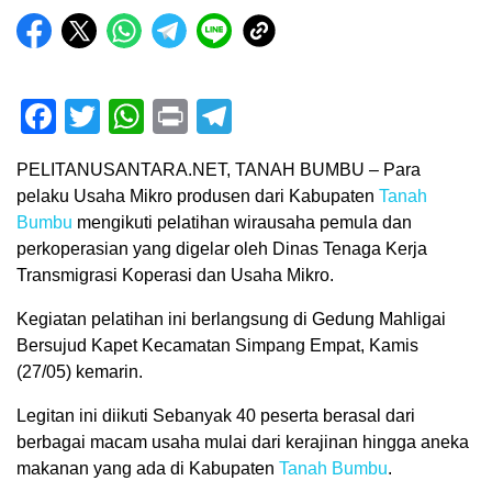
Facebook
Twitter
WhatsApp
Print
Telegram
PELITANUSANTARA.NET, TANAH BUMBU – Para
pelaku Usaha Mikro produsen dari Kabupaten
Tanah
Bumbu
mengikuti pelatihan wirausaha pemula dan
perkoperasian yang digelar oleh Dinas Tenaga Kerja
Transmigrasi Koperasi dan Usaha Mikro.
Kegiatan pelatihan ini berlangsung di Gedung Mahligai
Bersujud Kapet Kecamatan Simpang Empat, Kamis
(27/05) kemarin.
Legitan ini diikuti Sebanyak 40 peserta berasal dari
berbagai macam usaha mulai dari kerajinan hingga aneka
makanan yang ada di Kabupaten
Tanah Bumbu
.