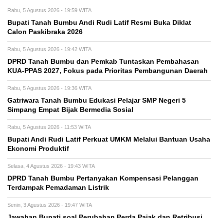
Rabu, 5 Agustus 2026 - 19:59 WITA
Bupati Tanah Bumbu Andi Rudi Latif Resmi Buka Diklat
Calon Paskibraka 2026
Rabu, 5 Agustus 2026 - 19:42 WITA
DPRD Tanah Bumbu dan Pemkab Tuntaskan Pembahasan
KUA-PPAS 2027, Fokus pada Prioritas Pembangunan Daerah
Rabu, 5 Agustus 2026 - 19:36 WITA
Gatriwara Tanah Bumbu Edukasi Pelajar SMP Negeri 5
Simpang Empat Bijak Bermedia Sosial
Rabu, 5 Agustus 2026 - 11:53 WITA
Bupati Andi Rudi Latif Perkuat UMKM Melalui Bantuan Usaha
Ekonomi Produktif
Selasa, 4 Agustus 2026 - 19:43 WITA
DPRD Tanah Bumbu Pertanyakan Kompensasi Pelanggan
Terdampak Pemadaman Listrik
Senin, 3 Agustus 2026 - 19:47 WITA
Jawaban Bupati soal Perubahan Perda Pajak dan Retribusi