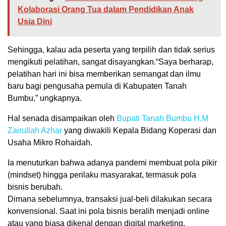
Kolaborasi Orang Tua dalam Pendidikan Anak
Usia Dini
Sehingga, kalau ada peserta yang terpilih dan tidak serius
mengikuti pelatihan, sangat disayangkan.“Saya berharap,
pelatihan hari ini bisa memberikan semangat dan ilmu
baru bagi pengusaha pemula di Kabupaten Tanah
Bumbu,” ungkapnya.
Hal senada disampaikan oleh
Bupati Tanah Bumbu
H.M
Zairullah Azhar
yang diwakili Kepala Bidang Koperasi dan
Usaha Mikro Rohaidah.
Ia menuturkan bahwa adanya pandemi membuat pola pikir
(mindset) hingga perilaku masyarakat, termasuk pola
bisnis berubah.
Dimana sebelumnya, transaksi jual-beli dilakukan secara
konvensional. Saat ini pola bisnis beralih menjadi online
atau yang biasa dikenal dengan digital marketing.