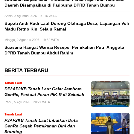
Daerah Disampaikan di Paripurna DPRD Tanah Bumbu
Senin, 3 Agustus 2026 - 09:16 WITA
Bupati Andi Rudi Latif Dorong Olahraga Desa, Lapangan Voli
Madu Retno Kini Selalu Ramai
Minggu, 2 Agustus 2026 - 19:52 WITA
Suasana Hangat Warnai Resepsi Pernikahan Putri Anggota
DPRD Tanah Bumbu Abdul Rahim
BERITA TERBARU
Tanah Laut
DP3AP2KB Tanah Laut Gelar Jambore
GenRe, Perkuat Peran PIK-R di Sekolah
Rabu, 5 Agu 2026 - 20:27 WITA
Tanah Laut
P3AP2KB Tanah Laut Libatkan Duta
GenRe Cegah Pernikahan Dini dan
Stunting