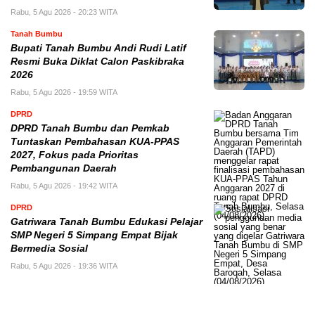
Rabu, 5 Agu 2026 - 20:23 WITA
Tanah Bumbu
Bupati Tanah Bumbu Andi Rudi Latif
Resmi Buka Diklat Calon Paskibraka
2026
Rabu, 5 Agu 2026 - 19:59 WITA
DPRD
DPRD Tanah Bumbu dan Pemkab
Tuntaskan Pembahasan KUA-PPAS
2027, Fokus pada Prioritas
Pembangunan Daerah
Rabu, 5 Agu 2026 - 19:42 WITA
DPRD
Gatriwara Tanah Bumbu Edukasi Pelajar
SMP Negeri 5 Simpang Empat Bijak
Bermedia Sosial
Rabu, 5 Agu 2026 - 19:36 WITA