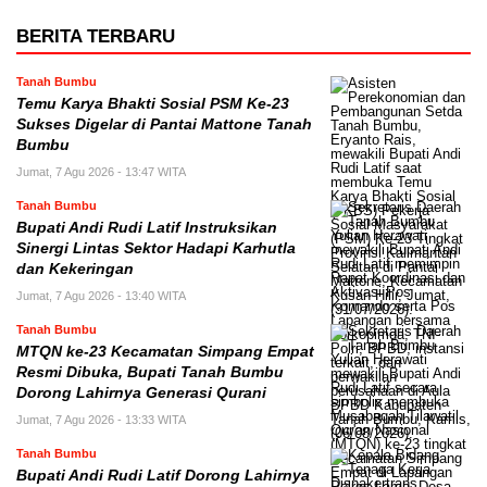
BERITA TERBARU
Tanah Bumbu
Temu Karya Bhakti Sosial PSM Ke-23
Sukses Digelar di Pantai Mattone Tanah
Bumbu
Jumat, 7 Agu 2026 - 13:47 WITA
Tanah Bumbu
Bupati Andi Rudi Latif Instruksikan
Sinergi Lintas Sektor Hadapi Karhutla
dan Kekeringan
Jumat, 7 Agu 2026 - 13:40 WITA
Tanah Bumbu
MTQN ke-23 Kecamatan Simpang Empat
Resmi Dibuka, Bupati Tanah Bumbu
Dorong Lahirnya Generasi Qurani
Jumat, 7 Agu 2026 - 13:33 WITA
Tanah Bumbu
Bupati Andi Rudi Latif Dorong Lahirnya