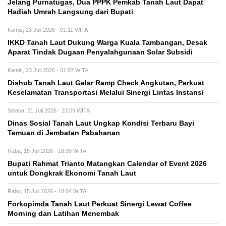
Jelang Purnatugas, Dua PPPK Pemkab Tanah Laut Dapat
Hadiah Umrah Langsung dari Bupati
Kamis, 23 Juli 2026 - 01:11 WITA
IKKD Tanah Laut Dukung Warga Kuala Tambangan, Desak
Aparat Tindak Dugaan Penyalahgunaan Solar Subsidi
Kamis, 23 Juli 2026 - 01:07 WITA
Dishub Tanah Laut Gelar Ramp Check Angkutan, Perkuat
Keselamatan Transportasi Melalui Sinergi Lintas Instansi
Selasa, 21 Juli 2026 - 23:09 WITA
Dinas Sosial Tanah Laut Ungkap Kondisi Terbaru Bayi
Temuan di Jembatan Pabahanan
Rabu, 15 Juli 2026 - 18:09 WITA
Bupati Rahmat Trianto Matangkan Calendar of Event 2026
untuk Dongkrak Ekonomi Tanah Laut
Rabu, 15 Juli 2026 - 18:04 WITA
Forkopimda Tanah Laut Perkuat Sinergi Lewat Coffee
Morning dan Latihan Menembak