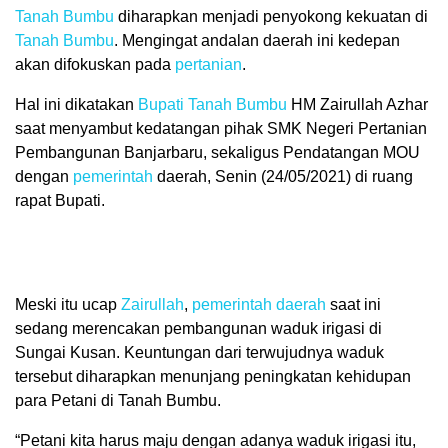
Tanah Bumbu
diharapkan menjadi penyokong kekuatan di
Tanah Bumbu
. Mengingat andalan daerah ini kedepan
akan difokuskan pada
pertanian
.
Hal ini dikatakan
Bupati Tanah Bumbu
HM Zairullah Azhar
saat menyambut kedatangan pihak SMK Negeri Pertanian
Pembangunan Banjarbaru, sekaligus Pendatangan MOU
dengan
pemerintah
daerah, Senin (24/05/2021) di ruang
rapat Bupati.
Meski itu ucap
Zairullah
,
pemerintah daerah
saat ini
sedang merencakan pembangunan waduk irigasi di
Sungai Kusan. Keuntungan dari terwujudnya waduk
tersebut diharapkan menunjang peningkatan kehidupan
para Petani di Tanah Bumbu.
“Petani kita harus maju dengan adanya waduk irigasi itu,