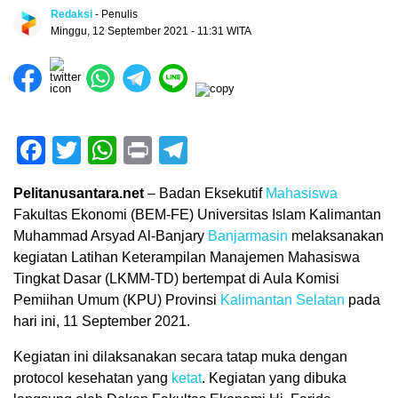
Redaksi
- Penulis
Minggu, 12 September 2021 - 11:31 WITA
Facebook
Twitter
WhatsApp
Print
Telegram
Pelitanusantara.net
– Badan Eksekutif
Mahasiswa
Fakultas Ekonomi (BEM-FE) Universitas Islam Kalimantan
Muhammad Arsyad Al-Banjary
Banjarmasin
melaksanakan
kegiatan Latihan Keterampilan Manajemen Mahasiswa
Tingkat Dasar (LKMM-TD) bertempat di Aula Komisi
Pemiihan Umum (KPU) Provinsi
Kalimantan Selatan
pada
hari ini, 11 September 2021.
Kegiatan ini dilaksanakan secara tatap muka dengan
protocol kesehatan yang
ketat
. Kegiatan yang dibuka