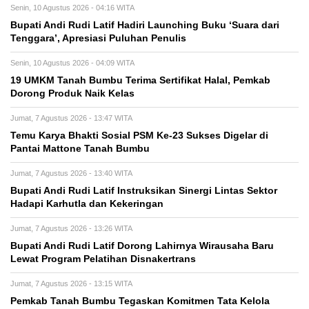
Senin, 10 Agustus 2026 - 04:16 WITA
Bupati Andi Rudi Latif Hadiri Launching Buku ‘Suara dari
Tenggara’, Apresiasi Puluhan Penulis
Senin, 10 Agustus 2026 - 04:09 WITA
19 UMKM Tanah Bumbu Terima Sertifikat Halal, Pemkab
Dorong Produk Naik Kelas
Jumat, 7 Agustus 2026 - 13:47 WITA
Temu Karya Bhakti Sosial PSM Ke-23 Sukses Digelar di
Pantai Mattone Tanah Bumbu
Jumat, 7 Agustus 2026 - 13:40 WITA
Bupati Andi Rudi Latif Instruksikan Sinergi Lintas Sektor
Hadapi Karhutla dan Kekeringan
Jumat, 7 Agustus 2026 - 13:26 WITA
Bupati Andi Rudi Latif Dorong Lahirnya Wirausaha Baru
Lewat Program Pelatihan Disnakertrans
Jumat, 7 Agustus 2026 - 13:15 WITA
Pemkab Tanah Bumbu Tegaskan Komitmen Tata Kelola