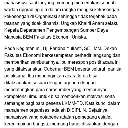
mahasiswa saat ini yang memang memerlukan sebuah
wadah upgrading diri dalam rangka mengisi kekosongan-
kekosongan di Organisasi sehingga tidak terjebak pada
tatanan yang tidak dinamis. Ungkap Khairil Anam selaku
Kepala Departemen Pengembangan Sumber Daya
Manusia BEM Fakultas Ekonomi Uniska.
Pada Kegiatan ini, Hj. Faridha Yulianti, SE., MM. Dekan
Fakultas Ekonomi berkesempatan berhadir langsung dan
memberikan sambutannya. Ibu merespon positif acara ini
yang dilaksanakan Gubernur BEM beserta seluruh panitia
pelaksana. Ibu menginginkan acara terus bisa
dilaksanakan sesuai dengan agenda dengan
mendatangkan para narasumber yang mempunyai
kompetensi ilmu untuk bisa memberikan motivasi serta
semangat bagi para peserta LKMM-TD. Kata kunci dalam
manajemen organisasi adalah DISIPLIN. Sejatinya
mahasiswa yang notabene adalah pemegang estafet
keemimpinan bangsa, memang harus disiapkan dengan