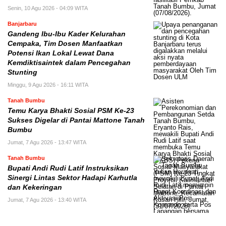
Senin, 10 Agu 2026 - 04:09 WITA
Banjarbaru
Gandeng Ibu-Ibu Kader Kelurahan
Cempaka, Tim Dosen Manfaatkan
Potensi Ikan Lokal Lewat Dana
Kemdiktisaintek dalam Pencegahan
Stunting
Minggu, 9 Agu 2026 - 16:11 WITA
Tanah Bumbu
Temu Karya Bhakti Sosial PSM Ke-23
Sukses Digelar di Pantai Mattone Tanah
Bumbu
Jumat, 7 Agu 2026 - 13:47 WITA
Tanah Bumbu
Bupati Andi Rudi Latif Instruksikan
Sinergi Lintas Sektor Hadapi Karhutla
dan Kekeringan
Jumat, 7 Agu 2026 - 13:40 WITA