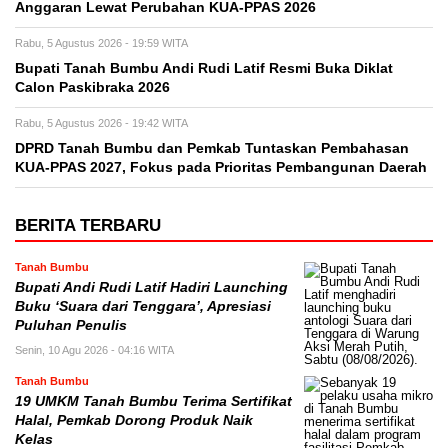
Anggaran Lewat Perubahan KUA-PPAS 2026
Rabu, 5 Agustus 2026 - 19:59 WITA
Bupati Tanah Bumbu Andi Rudi Latif Resmi Buka Diklat
Calon Paskibraka 2026
Rabu, 5 Agustus 2026 - 19:42 WITA
DPRD Tanah Bumbu dan Pemkab Tuntaskan Pembahasan
KUA-PPAS 2027, Fokus pada Prioritas Pembangunan Daerah
BERITA TERBARU
Tanah Bumbu
Bupati Andi Rudi Latif Hadiri Launching
Buku ‘Suara dari Tenggara’, Apresiasi
Puluhan Penulis
Senin, 10 Agu 2026 - 04:16 WITA
Tanah Bumbu
19 UMKM Tanah Bumbu Terima Sertifikat
Halal, Pemkab Dorong Produk Naik
Kelas