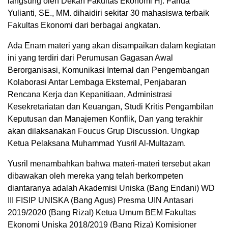
langsung oleh Dekan Fakultas Ekonomi Hj. Farida
Yulianti, SE., MM. dihaidiri sekitar 30 mahasiswa terbaik
Fakultas Ekonomi dari berbagai angkatan.
Ada Enam materi yang akan disampaikan dalam kegiatan
ini yang terdiri dari Perumusan Gagasan Awal
Berorganisasi, Komunikasi Internal dan Pengembangan
Kolaborasi Antar Lembaga Eksternal, Penjabaran
Rencana Kerja dan Kepanitiaan, Administrasi
Kesekretariatan dan Keuangan, Studi Kritis Pengambilan
Keputusan dan Manajemen Konflik, Dan yang terakhir
akan dilaksanakan Foucus Grup Discussion. Ungkap
Ketua Pelaksana Muhammad Yusril Al-Multazam.
Yusril menambahkan bahwa materi-materi tersebut akan
dibawakan oleh mereka yang telah berkompeten
diantaranya adalah Akademisi Uniska (Bang Endani) WD
III FISIP UNISKA (Bang Agus) Presma UIN Antasari
2019/2020 (Bang Rizal) Ketua Umum BEM Fakultas
Ekonomi Uniska 2018/2019 (Bang Riza) Komisioner