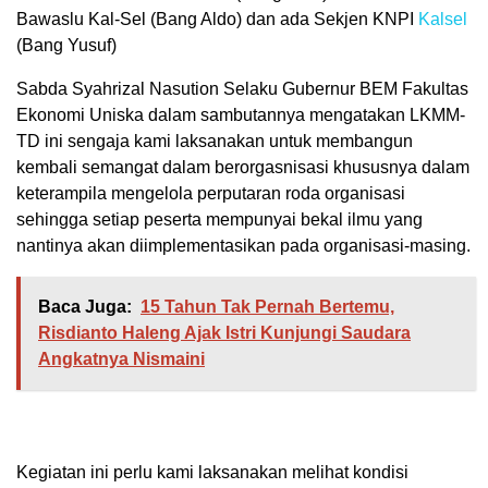
Bawaslu Kal-Sel (Bang Aldo) dan ada Sekjen KNPI
Kalsel
(Bang Yusuf)
Sabda Syahrizal Nasution Selaku Gubernur BEM Fakultas
Ekonomi Uniska dalam sambutannya mengatakan LKMM-
TD ini sengaja kami laksanakan untuk membangun
kembali semangat dalam berorgasnisasi khususnya dalam
keterampila mengelola perputaran roda organisasi
sehingga setiap peserta mempunyai bekal ilmu yang
nantinya akan diimplementasikan pada organisasi-masing.
Baca Juga:
15 Tahun Tak Pernah Bertemu,
Risdianto Haleng Ajak Istri Kunjungi Saudara
Angkatnya Nismaini
Kegiatan ini perlu kami laksanakan melihat kondisi