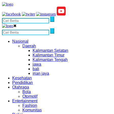
✖
Nasional
Daerah
Kalimantan Selatan
Kalimantan Timur
Kalimantan Tengah
jawa
bali
irian jaya
Kesehatan
Pendidikan
Olahraga
Bola
Otomotif
Entertainment
Fashion
Komunitas