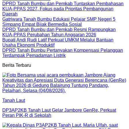
DPRD Tanah Bumbu dan Pemkab Tuntaskan Pembahasan
KUA-PPAS 2027, Fokus pada Prioritas Pembangunan
Daerah
Gatriwara Tanah Bumbu Edukasi Pelajar SMP Negeri 5
Simpang Empat Bijak Bermedia Sosial
DPRD Tanah Bumbu dan Pemkab Resmi Rampungkan
KUA-PPAS Perubahan Tahun Anggaran 2026
Bupati Andi Rudi Latif Perkuat UMKM Melalui Bantuan
Usaha Ekonomi Produktif
DPRD Tanah Bumbu Pertanyakan Kompensasi Pelanggan
Terdampak Pemadaman Listrik
Berita Terbaru
Tanah Laut
DP3AP2KB Tanah Laut Gelar Jambore GenRe, Perkuat
Peran PIK-R di Sekolah