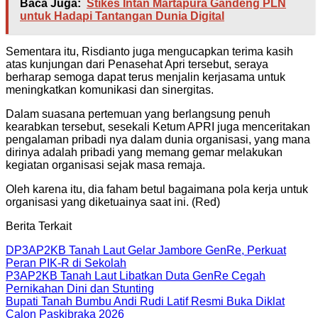
Baca Juga:
Stikes Intan Martapura Gandeng PLN
untuk Hadapi Tantangan Dunia Digital
Sementara itu, Risdianto juga mengucapkan terima kasih
atas kunjungan dari Penasehat Apri tersebut, seraya
berharap semoga dapat terus menjalin kerjasama untuk
meningkatkan komunikasi dan sinergitas.
Dalam suasana pertemuan yang berlangsung penuh
kearabkan tersebut, sesekali Ketum APRI juga menceritakan
pengalaman pribadi nya dalam dunia organisasi, yang mana
dirinya adalah pribadi yang memang gemar melakukan
kegiatan organisasi sejak masa remaja.
Oleh karena itu, dia faham betul bagaimana pola kerja untuk
organisasi yang diketuainya saat ini. (Red)
Berita Terkait
DP3AP2KB Tanah Laut Gelar Jambore GenRe, Perkuat
Peran PIK-R di Sekolah
P3AP2KB Tanah Laut Libatkan Duta GenRe Cegah
Pernikahan Dini dan Stunting
Bupati Tanah Bumbu Andi Rudi Latif Resmi Buka Diklat
Calon Paskibraka 2026