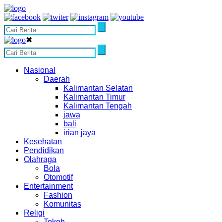
✖
Nasional
Daerah
Kalimantan Selatan
Kalimantan Timur
Kalimantan Tengah
jawa
bali
irian jaya
Kesehatan
Pendidikan
Olahraga
Bola
Otomotif
Entertainment
Fashion
Komunitas
Religi
Tokoh