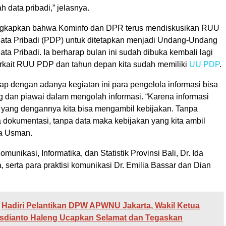
 data pribadi,” jelasnya.
ngkapkan bahwa Kominfo dan DPR terus mendiskusikan RUU
ata Pribadi (PDP) untuk ditetapkan menjadi Undang-Undang
ta Pribadi. Ia berharap bulan ini sudah dibuka kembali lagi
kait RUU PDP dan tahun depan kita sudah memiliki
UU PDP
.
ap dengan adanya kegiatan ini para pengelola informasi bisa
 dan piawai dalam mengolah informasi. “Karena informasi
 yang dengannya kita bisa mengambil kebijakan. Tanpa
a dokumentasi, tanpa data maka kebijakan yang kita ambil
ta Usman.
munikasi, Informatika, dan Statistik Provinsi Bali, Dr. Ida
 serta para praktisi komunikasi Dr. Emilia Bassar dan Dian
Hadiri Pelantikan DPW APWNU Jakarta, Wakil Ketua
sdianto Haleng Ucapkan Selamat dan Tegaskan