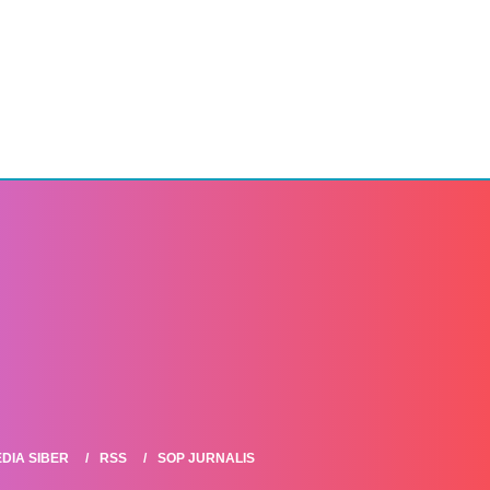
DIA SIBER
RSS
SOP JURNALIS