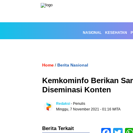
NASIONAL
KESEHATAN
P
Home
Berita Nasional
/
Kemkominfo Berikan Sam
Diseminasi Konten
Redaksi
- Penulis
Minggu, 7 November 2021 - 01:16 WITA
Berita Terkait
Face
Tw