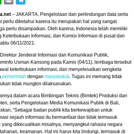
a.net
– JAKARTA, Pengelolaan dan perlindungan data serta
t perlu diketahui karena itu merupakan hal yang sangat
ga perlu disampaikan. Oleh karena, Indonesia telah memiliki
Keterbukaan Informasi, dan Komisi Informasi di pusat dan
abtu 06/11/2021.
Direktur Jenderal Informasi dan Komunikasi Publik,
minfo Usman Kansong pada Kamis (04/11), lembaga tersebut
wal keterbukaan informasi, dan menyelesaikan sengketa
a
pemerintah
dengan
masyarakat
. Tugas ini memang tidak
ukan tidak mungkin dilaksanakan.
annya dalam acara Bimbingan Teknis (Bimtek) Produksi dan
ten, serta Pengelolaan Media Komunikasi Publik di Bali,
kan, “Sebagai badan publik kita berkewajiban untuk
si sejauh informasi itu bermanfaat dan tidak termasuk
i yang dikecualikan misalnya, menyangkut rahasia negara
tahanan, keamanan. Hal ini harus kita lindungi, termasuk di