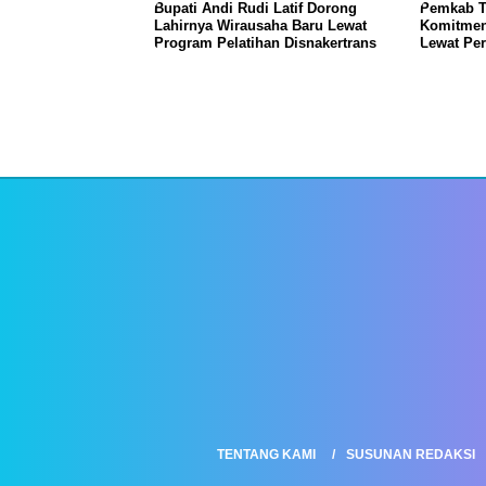
Bupati Andi Rudi Latif Dorong
Pemkab T
Lahirnya Wirausaha Baru Lewat
Komitmen
Program Pelatihan Disnakertrans
Lewat Pe
TENTANG KAMI
SUSUNAN REDAKSI