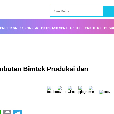
ENDIDIKAN
OLAHRAGA
ENTERTAINMENT
RELIGI
TEKNOLOGI
HUBUN
butan Bimtek Produksi dan
book
itter
WhatsApp
Print
Telegram