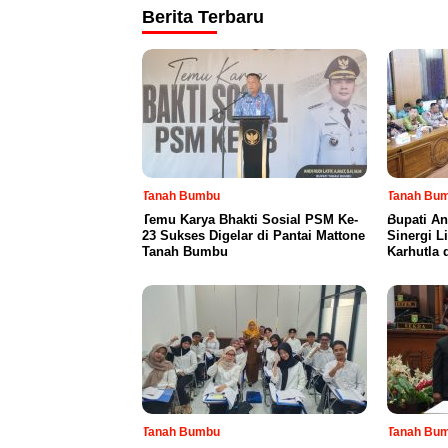
Berita Terbaru
Tanah Bumbu
Tanah Bu
Temu Karya Bhakti Sosial PSM Ke-
Bupati An
23 Sukses Digelar di Pantai Mattone
Sinergi L
Tanah Bumbu
Karhutla 
Tanah Bumbu
Tanah Bu