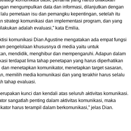
engan mengumpulkan data dan informasi, dilanjutkan dengan
i, lalu pemetaan isu dan pemangku kepentingan, setelah itu
an strategi komunikasi dan implementasi program, dan yang
dilakukan adalah evaluasi,” kata Emilia.
ktisi komunikasi Dian Agustine mengatakan ada empat fungsi
am pengelolaan khususnya di media yaitu untuk
kan, mendidik, menghibur dan mempengaruhi. Adapun dalam
kasi terdapat lima tahap penetapan yang harus diperhatikan
ih dan menetapkan komunikator, menetapkan target sasaran,
, memilih media komunikasi dan yang terakhir harus selalu
h tahap evaluasi.
rupakan kunci dan kendali atas seluruh aktivitas komunikasi.
tor sangatlah penting dalam aktivitas komunikasi, maka
ator harus terampil dalam berkomunikasi,” jelas Dian.