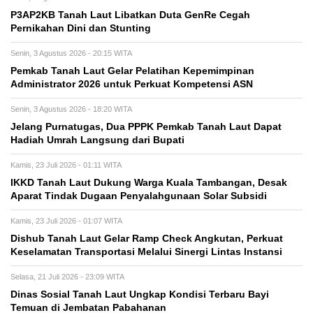
P3AP2KB Tanah Laut Libatkan Duta GenRe Cegah
Pernikahan Dini dan Stunting
Senin, 3 Agustus 2026 - 20:15 WITA
Pemkab Tanah Laut Gelar Pelatihan Kepemimpinan
Administrator 2026 untuk Perkuat Kompetensi ASN
Senin, 3 Agustus 2026 - 18:20 WITA
Jelang Purnatugas, Dua PPPK Pemkab Tanah Laut Dapat
Hadiah Umrah Langsung dari Bupati
Kamis, 23 Juli 2026 - 01:11 WITA
IKKD Tanah Laut Dukung Warga Kuala Tambangan, Desak
Aparat Tindak Dugaan Penyalahgunaan Solar Subsidi
Kamis, 23 Juli 2026 - 01:07 WITA
Dishub Tanah Laut Gelar Ramp Check Angkutan, Perkuat
Keselamatan Transportasi Melalui Sinergi Lintas Instansi
Selasa, 21 Juli 2026 - 23:09 WITA
Dinas Sosial Tanah Laut Ungkap Kondisi Terbaru Bayi
Temuan di Jembatan Pabahanan