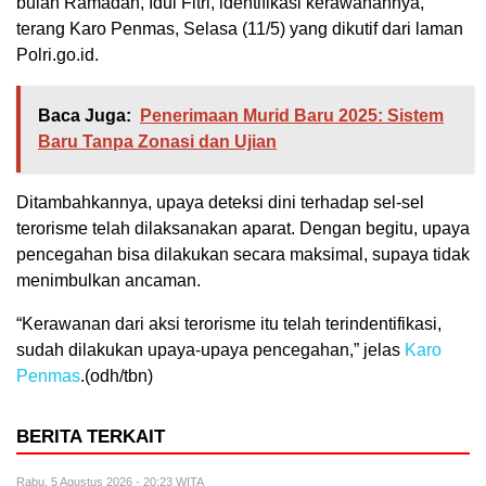
bulan Ramadan, Idul Fitri, identifikasi kerawanannya,”
terang Karo Penmas, Selasa (11/5) yang dikutif dari laman
Polri.go.id.
Baca Juga:
Penerimaan Murid Baru 2025: Sistem
Baru Tanpa Zonasi dan Ujian
Ditambahkannya, upaya deteksi dini terhadap sel-sel
terorisme telah dilaksanakan aparat. Dengan begitu, upaya
pencegahan bisa dilakukan secara maksimal, supaya tidak
menimbulkan ancaman.
“Kerawanan dari aksi terorisme itu telah terindentifikasi,
sudah dilakukan upaya-upaya pencegahan,” jelas
Karo
Penmas
.(odh/tbn)
BERITA TERKAIT
Rabu, 5 Agustus 2026 - 20:23 WITA