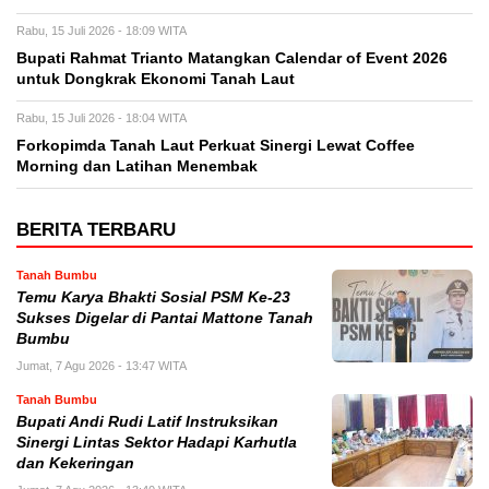
Rabu, 15 Juli 2026 - 18:09 WITA
Bupati Rahmat Trianto Matangkan Calendar of Event 2026
untuk Dongkrak Ekonomi Tanah Laut
Rabu, 15 Juli 2026 - 18:04 WITA
Forkopimda Tanah Laut Perkuat Sinergi Lewat Coffee
Morning dan Latihan Menembak
BERITA TERBARU
Tanah Bumbu
Temu Karya Bhakti Sosial PSM Ke-23
Sukses Digelar di Pantai Mattone Tanah
Bumbu
Jumat, 7 Agu 2026 - 13:47 WITA
Tanah Bumbu
Bupati Andi Rudi Latif Instruksikan
Sinergi Lintas Sektor Hadapi Karhutla
dan Kekeringan