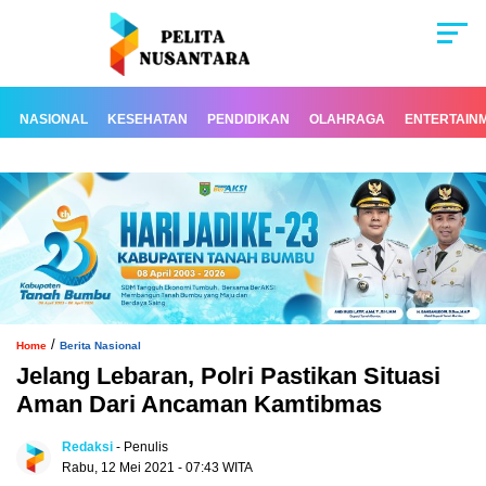
NASIONAL
KESEHATAN
PENDIDIKAN
OLAHRAGA
ENTERTAIN
/
Home
Berita Nasional
Jelang Lebaran, Polri Pastikan Situasi
Aman Dari Ancaman Kamtibmas
Redaksi
- Penulis
Rabu, 12 Mei 2021 - 07:43 WITA