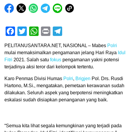
Facebook
Twitter
WhatsApp
Print
Telegram
PELITANUSANTARA.NET, NASIONAL – Mabes
Polri
mulai memaksimalkan pengamanan jelang Hari Raya
Idul
Fitri
2021. Salah satu
fokus
pengamanan yakni potensi
terjadinya aksi teror dari kelompok tertentu.
Karo Penmas Divisi Humas
Polri
,
Brigjen
Pol. Drs. Rusdi
Hartono, M.Si., mengatakan, pemetaan kerawanan sudah
dilakukan. Seluruh aspek yang berpotensi meningkatkan
eskalasi sudah disiapkan penanganan yang baik.
“Semua kita lihat segala kemungkinan yang terjadi pada