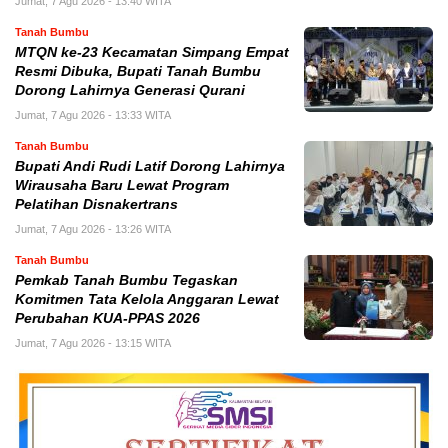
Jumat, 7 Agu 2026 - 13:40 WITA
Tanah Bumbu
MTQN ke-23 Kecamatan Simpang Empat
Resmi Dibuka, Bupati Tanah Bumbu
Dorong Lahirnya Generasi Qurani
Jumat, 7 Agu 2026 - 13:33 WITA
Tanah Bumbu
Bupati Andi Rudi Latif Dorong Lahirnya
Wirausaha Baru Lewat Program
Pelatihan Disnakertrans
Jumat, 7 Agu 2026 - 13:26 WITA
Tanah Bumbu
Pemkab Tanah Bumbu Tegaskan
Komitmen Tata Kelola Anggaran Lewat
Perubahan KUA-PPAS 2026
Jumat, 7 Agu 2026 - 13:15 WITA