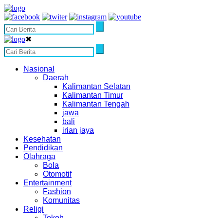
✖
Nasional
Daerah
Kalimantan Selatan
Kalimantan Timur
Kalimantan Tengah
jawa
bali
irian jaya
Kesehatan
Pendidikan
Olahraga
Bola
Otomotif
Entertainment
Fashion
Komunitas
Religi
Tokoh