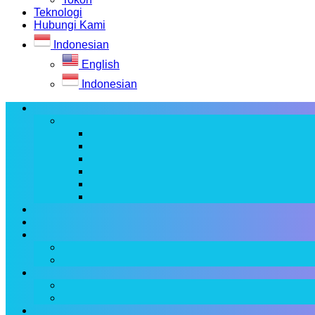
Teknologi
Hubungi Kami
Indonesian
English
Indonesian