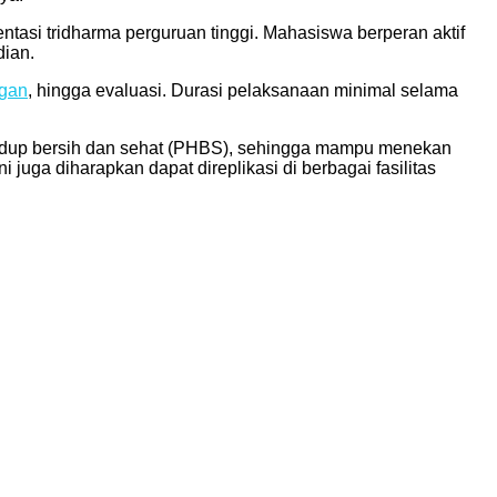
tasi tridharma perguruan tinggi. Mahasiswa berperan aktif
dian.
gan
, hingga evaluasi. Durasi pelaksanaan minimal selama
 hidup bersih dan sehat (PHBS), sehingga mampu menekan
juga diharapkan dapat direplikasi di berbagai fasilitas