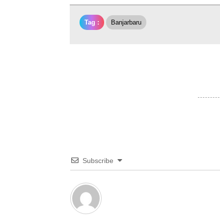
Tag :
Banjarbaru
Subscribe