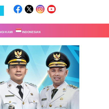
GI KAMI
INDONESIAN