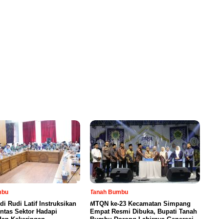
mbu
Tanah Bumbu
di Rudi Latif Instruksikan
MTQN ke-23 Kecamatan Simpang
intas Sektor Hadapi
Empat Resmi Dibuka, Bupati Tanah