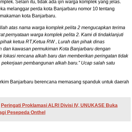
omplek. Selain itu, tidak ada ijin warga komplek yang jelas.
ka melanggar perda kota Banjarbaru nomor 10 tentang
emakaman kota Banjarbaru.
llah atas nama warga komplek pelita 2 mengucapkan terima
at pernyataan warga komplek pelita 2. Kami di tindaklanjuti
 pihak ketua RT,Ketua RW , Lurah dan pihak dinas
 dan kawasan permukiman Kota Banjarbaru dengan
 lokasi rencana alkah baru dan memberikan peringatan tidak
n pekerjaan pembangunan alkah baru.” Ucap salah satu
erkim Banjarbaru berencana memasang spanduk untuk daerah
Peringati Proklamasi ALRI Divisi IV, UNUKASE Buka
agi Pesepeda Onthel