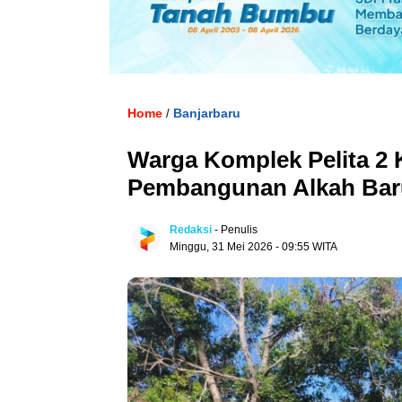
Home
Banjarbaru
/
Warga Komplek Pelita 2 
Pembangunan Alkah Bar
Redaksi
- Penulis
Minggu, 31 Mei 2026 - 09:55 WITA