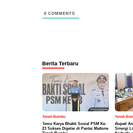
0
COMMENTS
Berita Terbaru
Tanah Bumbu
Tanah Bu
Temu Karya Bhakti Sosial PSM Ke-
Bupati An
23 Sukses Digelar di Pantai Mattone
Sinergi L