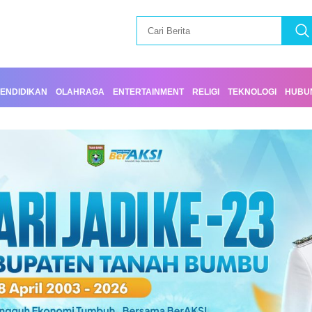
ENDIDIKAN
OLAHRAGA
ENTERTAINMENT
RELIGI
TEKNOLOGI
HUBUN