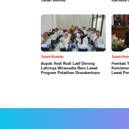
Tanah Bumbu
Karhutla 
Tanah Bumbu
Tanah Bu
Bupati Andi Rudi Latif Dorong
Pemkab T
Lahirnya Wirausaha Baru Lewat
Komitmen
Program Pelatihan Disnakertrans
Lewat Pe