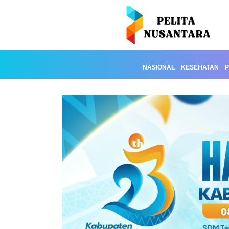
NASIONAL
KESEHATAN
P