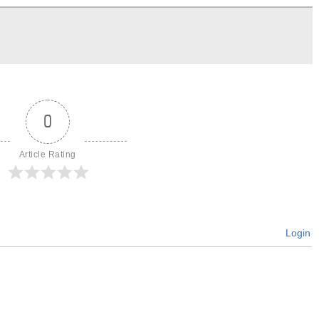
0
Article Rating
Login