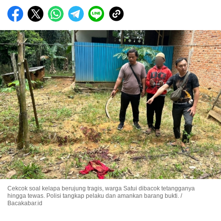
Cekcok soal kelapa berujung tragis, warga Satui dibacok tetangganya
hingga tewas. Polisi tangkap pelaku dan amankan barang bukti. /
Bacakabar.id