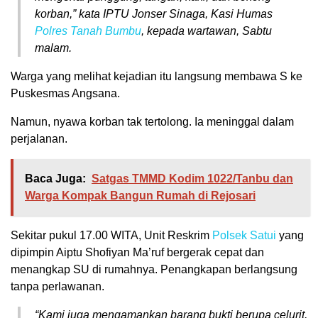
korban,”
kata IPTU Jonser Sinaga, Kasi Humas
Polres Tanah Bumbu
, kepada wartawan, Sabtu
malam.
Warga yang melihat kejadian itu langsung membawa S ke
Puskesmas Angsana.
Namun, nyawa korban tak tertolong. Ia meninggal dalam
perjalanan.
Baca Juga:
Satgas TMMD Kodim 1022/Tanbu dan
Warga Kompak Bangun Rumah di Rejosari
Sekitar pukul 17.00 WITA, Unit Reskrim
Polsek Satui
yang
dipimpin Aiptu Shofiyan Ma’ruf bergerak cepat dan
menangkap SU di rumahnya. Penangkapan berlangsung
tanpa perlawanan.
“Kami juga mengamankan barang bukti berupa celurit,