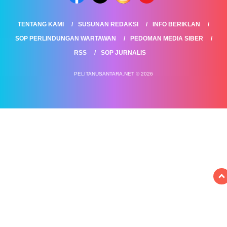
TENTANG KAMI
SUSUNAN REDAKSI
INFO BERIKLAN
SOP PERLINDUNGAN WARTAWAN
PEDOMAN MEDIA SIBER
RSS
SOP JURNALIS
PELITANUSANTARA.NET © 2026