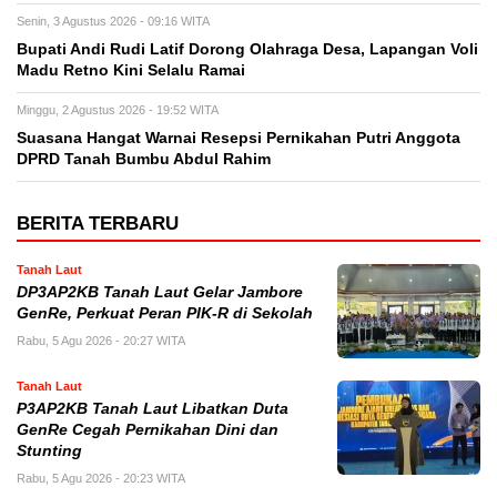
Senin, 3 Agustus 2026 - 09:16 WITA
Bupati Andi Rudi Latif Dorong Olahraga Desa, Lapangan Voli
Madu Retno Kini Selalu Ramai
Minggu, 2 Agustus 2026 - 19:52 WITA
Suasana Hangat Warnai Resepsi Pernikahan Putri Anggota
DPRD Tanah Bumbu Abdul Rahim
BERITA TERBARU
Tanah Laut
DP3AP2KB Tanah Laut Gelar Jambore
GenRe, Perkuat Peran PIK-R di Sekolah
Rabu, 5 Agu 2026 - 20:27 WITA
Tanah Laut
P3AP2KB Tanah Laut Libatkan Duta
GenRe Cegah Pernikahan Dini dan
Stunting
Rabu, 5 Agu 2026 - 20:23 WITA