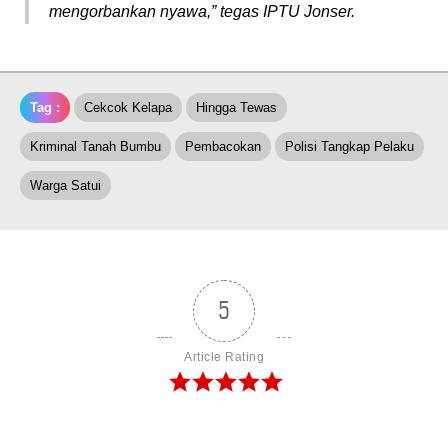
mengorbankan nyawa,”
tegas IPTU Jonser.
Tag :
Cekcok Kelapa
Hingga Tewas
Kriminal Tanah Bumbu
Pembacokan
Polisi Tangkap Pelaku
Warga Satui
5
Article Rating