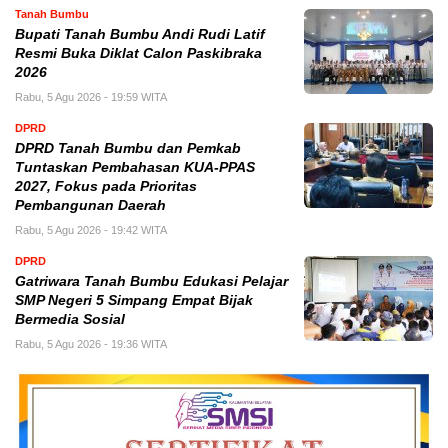
Tanah Bumbu
Bupati Tanah Bumbu Andi Rudi Latif
Resmi Buka Diklat Calon Paskibraka
2026
Rabu, 5 Agu 2026 - 19:59 WITA
DPRD
DPRD Tanah Bumbu dan Pemkab
Tuntaskan Pembahasan KUA-PPAS
2027, Fokus pada Prioritas
Pembangunan Daerah
Rabu, 5 Agu 2026 - 19:42 WITA
DPRD
Gatriwara Tanah Bumbu Edukasi Pelajar
SMP Negeri 5 Simpang Empat Bijak
Bermedia Sosial
Rabu, 5 Agu 2026 - 19:36 WITA