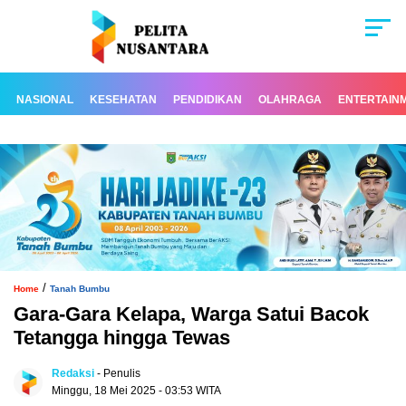
NASIONAL
KESEHATAN
PENDIDIKAN
OLAHRAGA
ENTERTAIN
/
Home
Tanah Bumbu
Gara-Gara Kelapa, Warga Satui Bacok
Tetangga hingga Tewas
Redaksi
- Penulis
Minggu, 18 Mei 2025 - 03:53 WITA