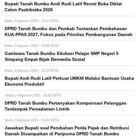
Bupati Tanah Bumbu Andi Rudi Latif Resmi Buka Diklat
Calon Paskibraka 2026
Rabu, 5 Agustus 2026 - 19:42 WITA
DPRD Tanah Bumbu dan Pemkab Tuntaskan Pembahasan
KUA-PPAS 2027, Fokus pada Prioritas Pembangunan Daerah
Rabu, 5 Agustus 2026 - 19:36 WITA
Gatriwara Tanah Bumbu Edukasi Pelajar SMP Negeri 5
Simpang Empat Bijak Bermedia Sosial
Rabu, 5 Agustus 2026 - 11:53 WITA
Bupati Andi Rudi Latif Perkuat UMKM Melalui Bantuan Usaha
Ekonomi Produktif
Selasa, 4 Agustus 2026 - 19:43 WITA
DPRD Tanah Bumbu Pertanyakan Kompensasi Pelanggan
Terdampak Pemadaman Listrik
Senin, 3 Agustus 2026 - 19:47 WITA
Jawaban Bupati soal Perubahan Perda Pajak dan Retribusi
Daerah Disampaikan di Paripurna DPRD Tanah Bumbu