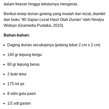
dalam freezer hingga teksturnya mengeras.
Berikut resep durian goreng yang mudah dan lezat, diambil
dari buku
“40 Sajian Lezat Hasil Olah Durian”
oleh Nindya
Widoyo (Gramedia Pustaka, 2010).
Bahan-bahan:
Daging durian secukupnya (potong lebar 2 cm x 2 cm)
140 gr tepung terigu
60 gr tepung beras
2 butir telur
175 ml air
8 sdm gula pasir
1/2 sdt garam