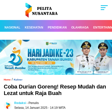
NASIONAL
KESEHATAN
PENDIDIKAN
OLAHRAGA
ENTERTAIN
/
Home
Kuliner
Coba Durian Goreng! Resep Mudah dan
Lezat untuk Raja Buah
Redaksi
- Penulis
Selasa, 14 Januari 2025 - 14:19 WITA