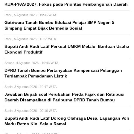
KUA-PPAS 2027, Fokus pada Prioritas Pembangunan Daerah
Rabu, 5 Agustus 2026 - 19:36 WITA
Gatriwara Tanah Bumbu Edukasi Pelajar SMP Negeri 5
Simpang Empat Bijak Bermedia Sosial
Rabu, 5 Agustus 2026 - 11:53 WITA
Bupati Andi Rudi Latif Perkuat UMKM Melalui Bantuan Usaha
Ekonomi Produktif
Selasa, 4 Agustus 2026 - 19:43 WITA
DPRD Tanah Bumbu Pertanyakan Kompensasi Pelanggan
Terdampak Pemadaman Listrik
Senin, 3 Agustus 2026 - 19:47 WITA
Jawaban Bupati soal Perubahan Perda Pajak dan Retribusi
Daerah Disampaikan di Paripurna DPRD Tanah Bumbu
Senin, 3 Agustus 2026 - 09:16 WITA
Bupati Andi Rudi Latif Dorong Olahraga Desa, Lapangan Voli
Madu Retno Kini Selalu Ramai