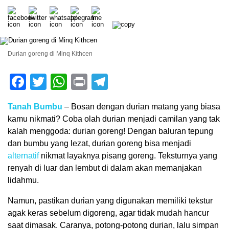
Durian goreng di Minq Kithcen
Facebook
Twitter
WhatsApp
Print
Telegram
Tanah Bumbu
– Bosan dengan durian matang yang biasa
kamu nikmati? Coba olah durian menjadi camilan yang tak
kalah menggoda: durian goreng! Dengan baluran tepung
dan bumbu yang lezat, durian goreng bisa menjadi
alternatif
nikmat layaknya pisang goreng. Teksturnya yang
renyah di luar dan lembut di dalam akan memanjakan
lidahmu.
Namun, pastikan durian yang digunakan memiliki tekstur
agak keras sebelum digoreng, agar tidak mudah hancur
saat dimasak. Caranya, potong-potong durian, lalu simpan