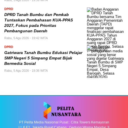
Rabu, 5 Agu 2026 - 19:59 WITA
DPRD
DPRD Tanah Bumbu dan Pemkab
Tuntaskan Pembahasan KUA-PPAS
2027, Fokus pada Prioritas
Pembangunan Daerah
Rabu, 5 Agu 2026 - 19:42 WITA
DPRD
Gatriwara Tanah Bumbu Edukasi Pelajar
SMP Negeri 5 Simpang Empat Bijak
Bermedia Sosial
Rabu, 5 Agu 2026 - 19:36 WITA
PT Pelita Media Nasional Pusat : Citra Towers Kemayoran
Lt. 6 E1, Jakarta Pusat Cabang : Gedung Wisma Mandar Jl