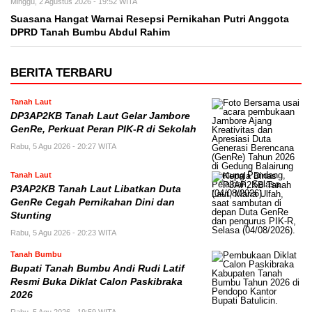
Minggu, 2 Agustus 2026 - 19:52 WITA
Suasana Hangat Warnai Resepsi Pernikahan Putri Anggota
DPRD Tanah Bumbu Abdul Rahim
BERITA TERBARU
Tanah Laut
DP3AP2KB Tanah Laut Gelar Jambore
GenRe, Perkuat Peran PIK-R di Sekolah
Rabu, 5 Agu 2026 - 20:27 WITA
Tanah Laut
P3AP2KB Tanah Laut Libatkan Duta
GenRe Cegah Pernikahan Dini dan
Stunting
Rabu, 5 Agu 2026 - 20:23 WITA
Tanah Bumbu
Bupati Tanah Bumbu Andi Rudi Latif
Resmi Buka Diklat Calon Paskibraka
2026