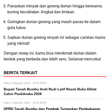
Panaskan minyak dan goreng durian hingga berwarna
kuning kecoklatan. Angkat dan tiriskan.
Gulingkan durian goreng yang masih panas ke dalam
gula halus.
Sajikan durian goreng renyah ini sebagai camilan manis
yang nikmat!
Dengan resep ini, kamu bisa menikmati durian dalam
bentuk yang berbeda dan lebih seru. Selamat mencoba!
BERITA TERKAIT
Rabu, 5 Agustus 2026 - 19:59 WITA
Bupati Tanah Bumbu Andi Rudi Latif Resmi Buka Diklat
Calon Paskibraka 2026
Rabu, 5 Agustus 2026 - 19:42 WITA
DPRD Tanah Bumbu dan Pemkab Tuntaskan Pembahasan