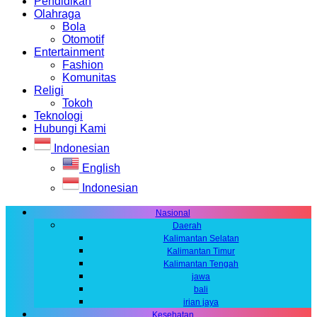
Pendidikan
Olahraga
Bola
Otomotif
Entertainment
Fashion
Komunitas
Religi
Tokoh
Teknologi
Hubungi Kami
Indonesian
English
Indonesian
Nasional
Daerah
Kalimantan Selatan
Kalimantan Timur
Kalimantan Tengah
jawa
bali
irian jaya
Kesehatan