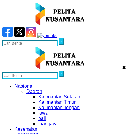
✖
Nasional
Daerah
Kalimantan Selatan
Kalimantan Timur
Kalimantan Tengah
jawa
bali
irian jaya
Kesehatan