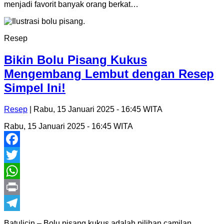
menjadi favorit banyak orang berkat…
Resep
Bikin Bolu Pisang Kukus
Mengembang Lembut dengan Resep
Simpel Ini!
Resep
| Rabu, 15 Januari 2025 - 16:45 WITA
Rabu, 15 Januari 2025 - 16:45 WITA
Facebook
Twitter
WhatsApp
Print
Telegram
Batulicin – Bolu pisang kukus adalah pilihan camilan