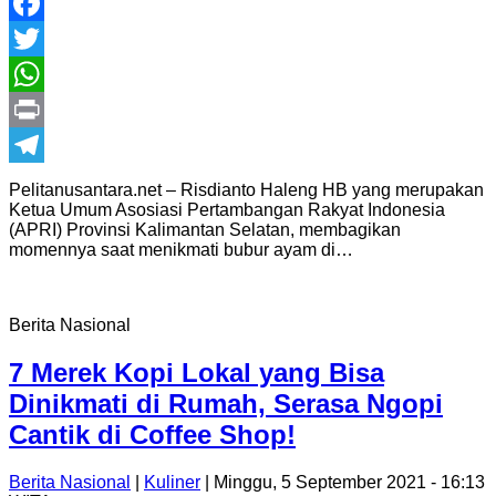
Facebook
Twitter
WhatsApp
Print
Telegram
Pelitanusantara.net – Risdianto Haleng HB yang merupakan
Ketua Umum Asosiasi Pertambangan Rakyat Indonesia
(APRI) Provinsi Kalimantan Selatan, membagikan
momennya saat menikmati bubur ayam di…
Berita Nasional
7 Merek Kopi Lokal yang Bisa
Dinikmati di Rumah, Serasa Ngopi
Cantik di Coffee Shop!
Berita Nasional
|
Kuliner
| Minggu, 5 September 2021 - 16:13