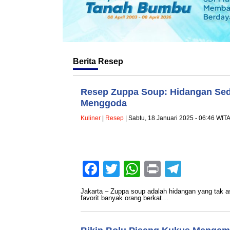
Berita
Resep
Resep Zuppa Soup: Hidangan Se
Menggoda
Kuliner
|
Resep
| Sabtu, 18 Januari 2025 - 06:46 WIT
Facebook
Twitter
WhatsApp
Print
Teleg
Jakarta – Zuppa soup adalah hidangan yang tak asi
favorit banyak orang berkat…