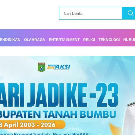
ENDIDIKAN
OLAHRAGA
ENTERTAINMENT
RELIGI
TEKNOLOGI
HUBUN