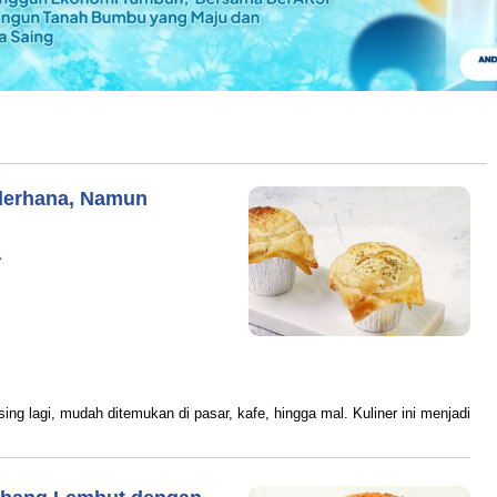
derhana, Namun
A
ram
ng lagi, mudah ditemukan di pasar, kafe, hingga mal. Kuliner ini menjadi