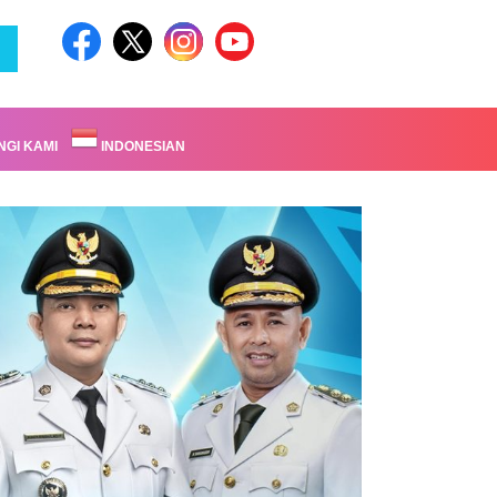
GI KAMI
INDONESIAN