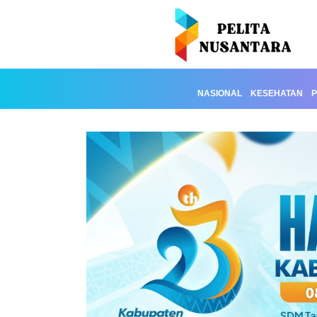
NASIONAL
KESEHATAN
P