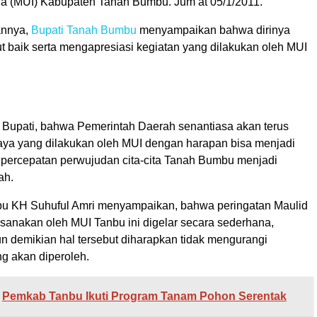
a (MUI) Kabupaten Tanah Bumbu. Jum’at 05/1/2011.
annya,
Bupati Tanah Bumbu
menyampaikan bahwa dirinya
t baik serta mengapresiasi kegiatan yang dilakukan oleh MUI
ut Bupati, bahwa Pemerintah Daerah senantiasa akan terus
a yang dilakukan oleh MUI dengan harapan bisa menjadi
u percepatan perwujudan cita-cita Tanah Bumbu menjadi
ah.
u KH Suhuful Amri menyampaikan, bahwa peringatan Maulid
ksanakan oleh MUI Tanbu ini digelar secara sederhana,
 demikian hal tersebut diharapkan tidak mengurangi
g akan diperoleh.
Pemkab Tanbu Ikuti Program Tanam Pohon Serentak