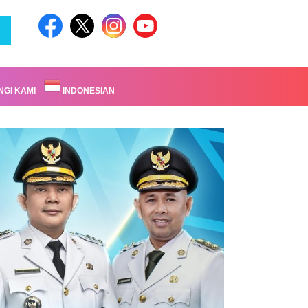
GI KAMI
INDONESIAN