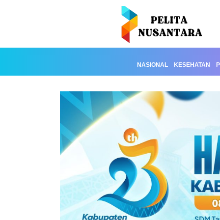
NASIONAL
KESEHATAN
P