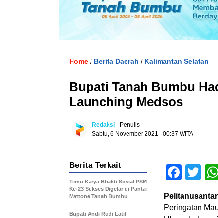
Home
Berita Daerah
Kalimantan Selatan
/
/
Bupati Tanah Bumbu Hadi
Launching Medsos
Redaksi
- Penulis
Sabtu, 6 November 2021 - 00:37 WITA
Berita Terkait
Face
Tw
Temu Karya Bhakti Sosial PSM
Ke-23 Sukses Digelar di Pantai
Pelitanusantar
Mattone Tanah Bumbu
Peringatan Mau
Bupati Andi Rudi Latif