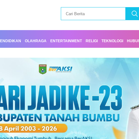
ENDIDIKAN
OLAHRAGA
ENTERTAINMENT
RELIGI
TEKNOLOGI
HUBUN