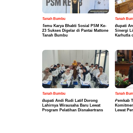
Tanah Bumbu
Tanah Bu
Temu Karya Bhakti Sosial PSM Ke-
Bupati An
23 Sukses Digelar di Pantai Mattone
Sinergi L
Tanah Bumbu
Karhutla 
Tanah Bumbu
Tanah Bu
Bupati Andi Rudi Latif Dorong
Pemkab T
Lahirnya Wirausaha Baru Lewat
Komitmen
Program Pelatihan Disnakertrans
Lewat Pe