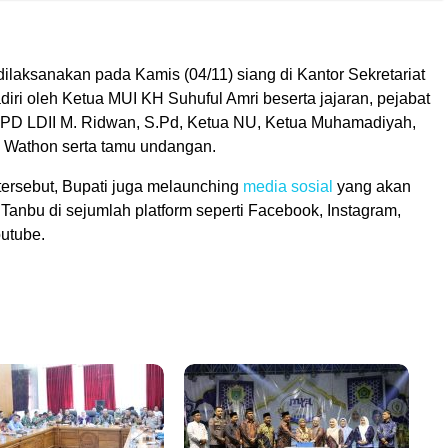
ilaksanakan pada Kamis (04/11) siang di Kantor Sekretariat
iri oleh Ketua MUI KH Suhuful Amri beserta jajaran, pejabat
DPD LDII M. Ridwan, S.Pd, Ketua NU, Ketua Muhamadiyah,
 Wathon serta tamu undangan.
rsebut, Bupati juga melaunching
media sosial
yang akan
Tanbu di sejumlah platform seperti Facebook, Instagram,
outube.