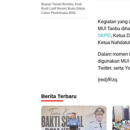
Bupati Tanah Bumbu Andi
Rudi Latif Resmi Buka Diklat
Calon Paskibraka 2026
Kegiatan yang d
MUI Tanbu dihad
SKPD
, Ketua 
Ketua Nahdatul
Dalam momen te
digunakan MUI 
Twitter, serta Y
(red)/Rzq.
Berita Terbaru