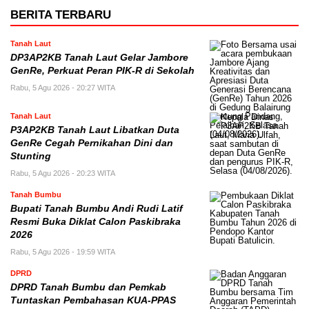
BERITA TERBARU
Tanah Laut
DP3AP2KB Tanah Laut Gelar Jambore
GenRe, Perkuat Peran PIK-R di Sekolah
Rabu, 5 Agu 2026 - 20:27 WITA
Tanah Laut
P3AP2KB Tanah Laut Libatkan Duta
GenRe Cegah Pernikahan Dini dan
Stunting
Rabu, 5 Agu 2026 - 20:23 WITA
Tanah Bumbu
Bupati Tanah Bumbu Andi Rudi Latif
Resmi Buka Diklat Calon Paskibraka
2026
Rabu, 5 Agu 2026 - 19:59 WITA
DPRD
DPRD Tanah Bumbu dan Pemkab
Tuntaskan Pembahasan KUA-PPAS