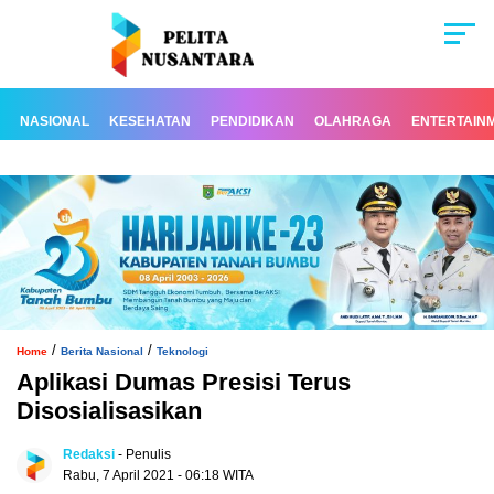
NASIONAL
KESEHATAN
PENDIDIKAN
OLAHRAGA
ENTERTAIN
/
/
Home
Berita Nasional
Teknologi
Aplikasi Dumas Presisi Terus
Disosialisasikan
Redaksi
- Penulis
Rabu, 7 April 2021 - 06:18 WITA