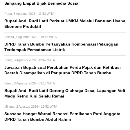
Simpang Empat Bijak Bermedia Sosial
Rabu, 5 Agustus 2026 - 11:53 WITA
Bupati Andi Rudi Latif Perkuat UMKM Melalui Bantuan Usaha
Ekonomi Produktif
Selasa, 4 Agustus 2026 - 19:43 WITA
DPRD Tanah Bumbu Pertanyakan Kompensasi Pelanggan
Terdampak Pemadaman Listrik
Senin, 3 Agustus 2026 - 19:47 WITA
Jawaban Bupati soal Perubahan Perda Pajak dan Retribusi
Daerah Disampaikan di Paripurna DPRD Tanah Bumbu
Senin, 3 Agustus 2026 - 09:16 WITA
Bupati Andi Rudi Latif Dorong Olahraga Desa, Lapangan Voli
Madu Retno Kini Selalu Ramai
Minggu, 2 Agustus 2026 - 19:52 WITA
Suasana Hangat Warnai Resepsi Pernikahan Putri Anggota
DPRD Tanah Bumbu Abdul Rahim