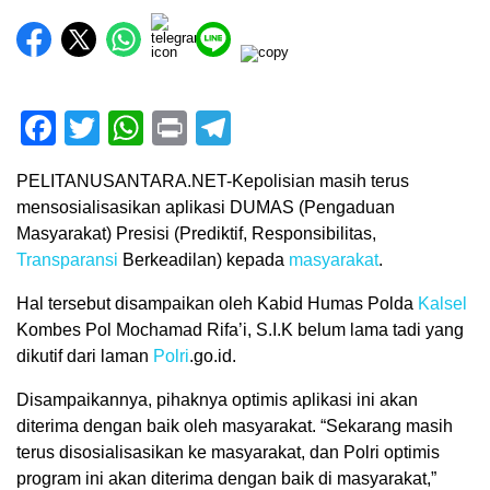
Facebook
Twitter
WhatsApp
Print
Telegram
PELITANUSANTARA.NET-Kepolisian masih terus
mensosialisasikan aplikasi DUMAS (Pengaduan
Masyarakat) Presisi (Prediktif, Responsibilitas,
Transparansi
Berkeadilan) kepada
masyarakat
.
Hal tersebut disampaikan oleh Kabid Humas Polda
Kalsel
Kombes Pol Mochamad Rifa’i, S.I.K belum lama tadi yang
dikutif dari laman
Polri
.go.id.
Disampaikannya, pihaknya optimis aplikasi ini akan
diterima dengan baik oleh masyarakat. “Sekarang masih
terus disosialisasikan ke masyarakat, dan Polri optimis
program ini akan diterima dengan baik di masyarakat,”