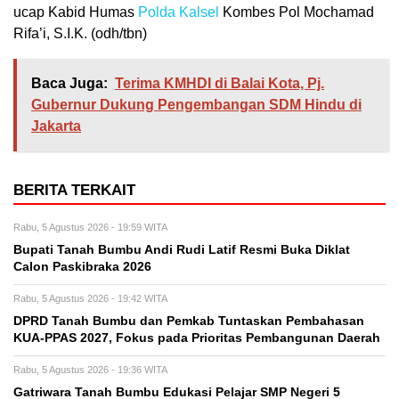
ucap Kabid Humas
Polda Kalsel
Kombes Pol Mochamad
Rifa’i, S.I.K. (odh/tbn)
Baca Juga:
Terima KMHDI di Balai Kota, Pj.
Gubernur Dukung Pengembangan SDM Hindu di
Jakarta
BERITA TERKAIT
Rabu, 5 Agustus 2026 - 19:59 WITA
Bupati Tanah Bumbu Andi Rudi Latif Resmi Buka Diklat
Calon Paskibraka 2026
Rabu, 5 Agustus 2026 - 19:42 WITA
DPRD Tanah Bumbu dan Pemkab Tuntaskan Pembahasan
KUA-PPAS 2027, Fokus pada Prioritas Pembangunan Daerah
Rabu, 5 Agustus 2026 - 19:36 WITA
Gatriwara Tanah Bumbu Edukasi Pelajar SMP Negeri 5