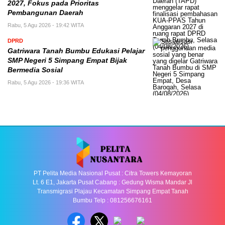
2027, Fokus pada Prioritas
Pembangunan Daerah
Rabu, 5 Agu 2026 - 19:42 WITA
DPRD
Gatriwara Tanah Bumbu Edukasi Pelajar
SMP Negeri 5 Simpang Empat Bijak
Bermedia Sosial
Rabu, 5 Agu 2026 - 19:36 WITA
PT Pelita Media Nasional Pusat : Citra Towers Kemayoran
Lt. 6 E1, Jakarta Pusat Cabang : Gedung Wisma Mandar Jl
Transmigrasi Plajau Kecamatan Simpang Empat Tanah
Bumbu Telp : 081256676161