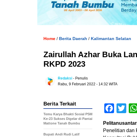
Home
Berita Daerah
Kalimantan Selatan
/
/
Zairullah Azhar Buka La
RKPD 2023
Redaksi
- Penulis
Rabu, 9 Februari 2022 - 14:32 WITA
Berita Terkait
Face
Tw
Temu Karya Bhakti Sosial PSM
Ke-23 Sukses Digelar di Pantai
Pelitanusantar
Mattone Tanah Bumbu
Penelitian da
Bupati Andi Rudi Latif