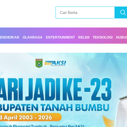
ENDIDIKAN
OLAHRAGA
ENTERTAINMENT
RELIGI
TEKNOLOGI
HUBUN