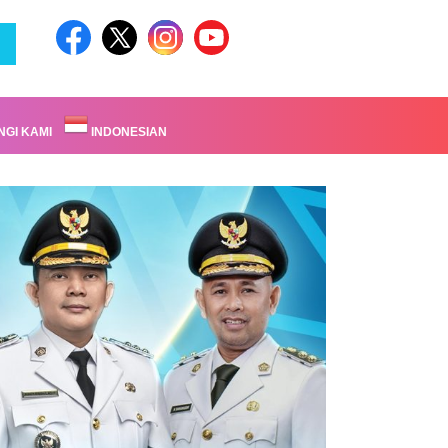
GI KAMI
INDONESIAN