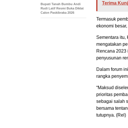
Terima Kunj
Bupati Tanah Bumbu Andi
Rudi Latif Resmi Buka Diklat
Calon Paskibraka 2026
Termasuk pemba
ekonomi besar,
Sementara itu,
mengatakan pe
Rencana 2023 i
penyusunan re
Dalam forum in
rangka penyem
“Maksud disele
prioritas pem
sebagai salah
bersama tenta
tutupnya. (Rel)