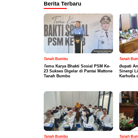
Berita Terbaru
Tanah Bumbu
Tanah Bu
Temu Karya Bhakti Sosial PSM Ke-
Bupati An
23 Sukses Digelar di Pantai Mattone
Sinergi L
Tanah Bumbu
Karhutla 
Tanah Bumbu
Tanah Bu