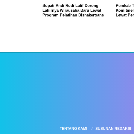
Bupati Andi Rudi Latif Dorong
Pemkab T
Lahirnya Wirausaha Baru Lewat
Komitmen
Program Pelatihan Disnakertrans
Lewat Pe
TENTANG KAMI
SUSUNAN REDAKSI