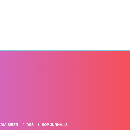
DIA SIBER
RSS
SOP JURNALIS