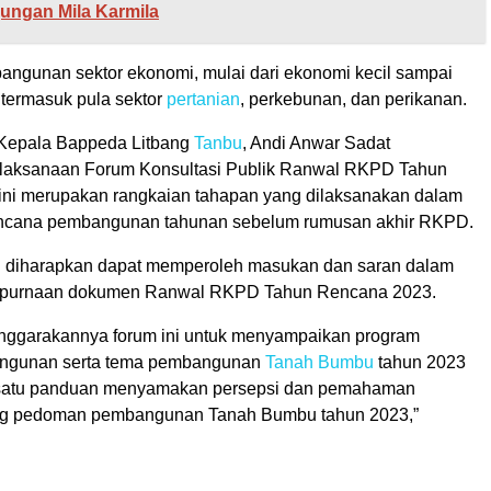
ungan Mila Karmila
ngunan sektor ekonomi, mulai dari ekonomi kecil sampai
 termasuk pula sektor
pertanian
, perkebunan, dan perikanan.
 Kepala Bappeda Litbang
Tanbu
, Andi Anwar Sadat
laksanaan Forum Konsultasi Publik Ranwal RKPD Tahun
ni merupakan rangkaian tahapan yang dilaksanakan dalam
ncana pembangunan tahunan sebelum rumusan akhir RKPD.
i diharapkan dapat memperoleh masukan dan saran dalam
purnaan dokumen Ranwal RKPD Tahun Rencana 2023.
nggarakannya forum ini untuk menyampaikan program
bangunan serta tema pembangunan
Tanah Bumbu
tahun 2023
 satu panduan menyamakan persepsi dan pemahaman
ng pedoman pembangunan Tanah Bumbu tahun 2023,”