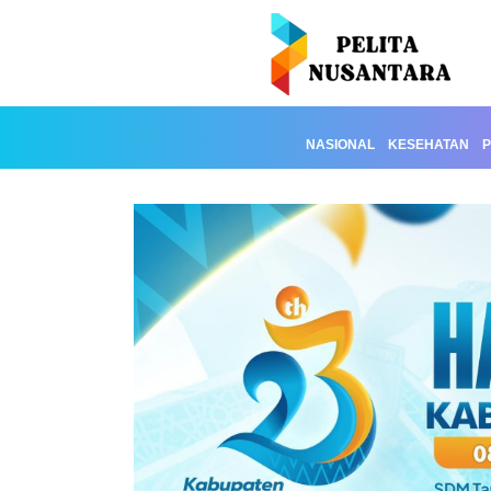
NASIONAL
KESEHATAN
P