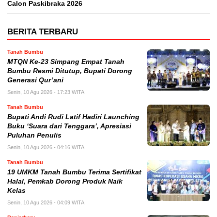
Calon Paskibraka 2026
BERITA TERBARU
Tanah Bumbu
MTQN Ke-23 Simpang Empat Tanah
Bumbu Resmi Ditutup, Bupati Dorong
Generasi Qur’ani
Senin, 10 Agu 2026 - 17:23 WITA
Tanah Bumbu
Bupati Andi Rudi Latif Hadiri Launching
Buku ‘Suara dari Tenggara’, Apresiasi
Puluhan Penulis
Senin, 10 Agu 2026 - 04:16 WITA
Tanah Bumbu
19 UMKM Tanah Bumbu Terima Sertifikat
Halal, Pemkab Dorong Produk Naik
Kelas
Senin, 10 Agu 2026 - 04:09 WITA