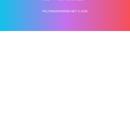
PELITANUSANTARA.NET © 2026