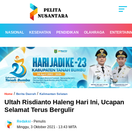
NASIONAL
KESEHATAN
PENDIDIKAN
OLAHRAGA
ENTERTAIN
/
/
Home
Berita Daerah
Kalimantan Selatan
Ultah Risdianto Haleng Hari Ini, Ucapan
Selamat Terus Bergulir
Redaksi
- Penulis
Minggu, 3 Oktober 2021 - 13:43 WITA