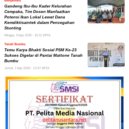
Banjarbaru
Gandeng Ibu-Ibu Kader Kelurahan
Cempaka, Tim Dosen Manfaatkan
Potensi Ikan Lokal Lewat Dana
Kemdiktisaintek dalam Pencegahan
Stunting
Minggu, 9 Agu 2026 - 16:11 WITA
Tanah Bumbu
Temu Karya Bhakti Sosial PSM Ke-23
Sukses Digelar di Pantai Mattone Tanah
Bumbu
Jumat, 7 Agu 2026 - 13:47 WITA