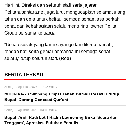
Hari ini, Direksi dan seluruh staff serta jajaran
Pelitanusantara.net juga turut mengucapkan selamat ulang
tahun dan do’a untuk beliau, semoga senantiasa berkah
sehat dan kebahagiaan selalu mengiringi owner Pelita
Group bersama keluarga.
“Beliau sosok yang kami sayangi dan dikenal ramah,
rendah hati serta gemar bercanda ini semoga sehat
selalu,” tutup seluruh staff. (Red)
BERITA TERKAIT
Senin, 10 Agustus 2026 - 17:23 WITA
MTQN Ke-23 Simpang Empat Tanah Bumbu Resmi Ditutup,
Bupati Dorong Generasi Qur’ani
Senin, 10 Agustus 2026 - 04:16 WITA
Bupati Andi Rudi Latif Hadiri Launching Buku ‘Suara dari
Tenggara’, Apresiasi Puluhan Penulis