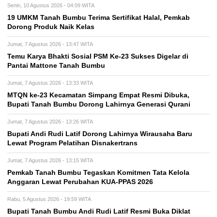
Senin, 10 Agustus 2026 - 04:09 WITA
19 UMKM Tanah Bumbu Terima Sertifikat Halal, Pemkab
Dorong Produk Naik Kelas
Jumat, 7 Agustus 2026 - 13:47 WITA
Temu Karya Bhakti Sosial PSM Ke-23 Sukses Digelar di
Pantai Mattone Tanah Bumbu
Jumat, 7 Agustus 2026 - 13:33 WITA
MTQN ke-23 Kecamatan Simpang Empat Resmi Dibuka,
Bupati Tanah Bumbu Dorong Lahirnya Generasi Qurani
Jumat, 7 Agustus 2026 - 13:26 WITA
Bupati Andi Rudi Latif Dorong Lahirnya Wirausaha Baru
Lewat Program Pelatihan Disnakertrans
Jumat, 7 Agustus 2026 - 13:15 WITA
Pemkab Tanah Bumbu Tegaskan Komitmen Tata Kelola
Anggaran Lewat Perubahan KUA-PPAS 2026
Rabu, 5 Agustus 2026 - 19:59 WITA
Bupati Tanah Bumbu Andi Rudi Latif Resmi Buka Diklat