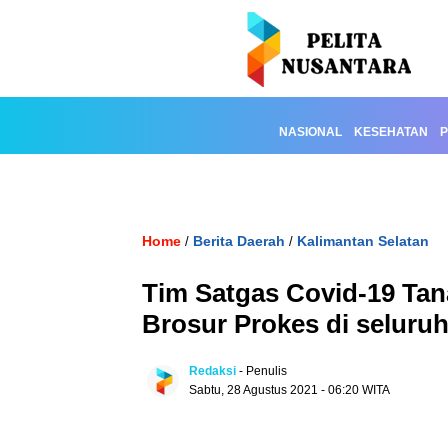
NASIONAL
KESEHATAN
P
Home
Berita Daerah
Kalimantan Selatan
/
/
Tim Satgas Covid-19 Ta
Brosur Prokes di seluru
Redaksi
- Penulis
Sabtu, 28 Agustus 2021 - 06:20 WITA