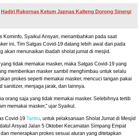
Hadiri Rakornas Ketum Japnas Kalteng Dorong Sinergi
s Kominfo, Syaikul Ansyari, menambahkan pada saat
er ini, Tim Satgas Covid-19 datang lebih awal dari pada
g akan menunaikan ibadah sholat jumat di mesjid.
 yang tidak memakai masker, maka Satgas Covid-19 yang
ung memberikan masker sambil menghimbau untuk selalu
apkan prokes seperti memakai masker, mencuci tangan pakai
 sanitizer, menjaga jarak, dan lainnya.
a orang saja yang tidak memakai masker. Selebihnya tertib
lam memakai masker,” ujar Syaikul.
as Covid-19
Tanbu
, untuk pelaksanaan Sholat Jumat di Mesjid
datul Arsyad Jalan 5 Oktober Kecamatan Simpang Empat
 dan menerapkan prokes sesuai aturan yang ditetapkan