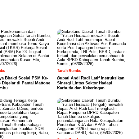
mbu
Tanah Bumbu
a Bhakti Sosial PSM Ke-
Bupati Andi Rudi Latif Instruksikan
 Digelar di Pantai Mattone
Sinergi Lintas Sektor Hadapi
umbu
Karhutla dan Kekeringan