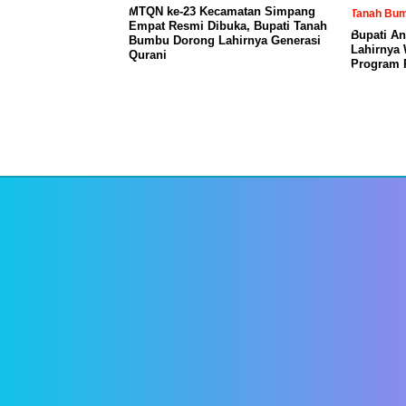
MTQN ke-23 Kecamatan Simpang
Tanah Bu
Empat Resmi Dibuka, Bupati Tanah
Bupati An
Bumbu Dorong Lahirnya Generasi
Lahirnya 
Qurani
Program P