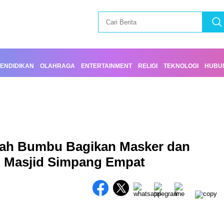
ENDIDIKAN
OLAHRAGA
ENTERTAINMENT
RELIGI
TEKNOLOGI
HUBUN
nah Bumbu Bagikan Masker dan
h Masjid Simpang Empat