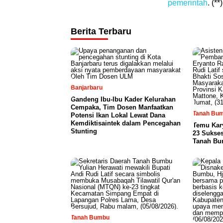
pemerintah
. (**)
Berita Terbaru
Banjarbaru
Gandeng Ibu-Ibu Kader Kelurahan
Cempaka, Tim Dosen Manfaatkan
Tanah Bu
Potensi Ikan Lokal Lewat Dana
Kemdiktisaintek dalam Pencegahan
Temu Kary
Stunting
23 Sukses
Tanah B
Tanah Bumbu