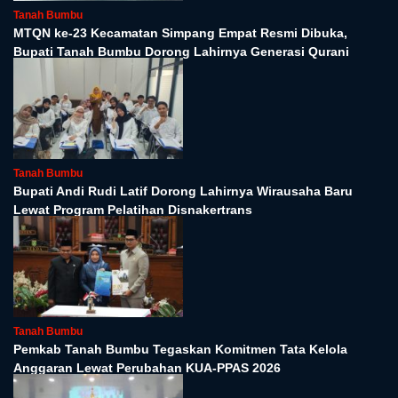
Tanah Bumbu
MTQN ke-23 Kecamatan Simpang Empat Resmi Dibuka,
Bupati Tanah Bumbu Dorong Lahirnya Generasi Qurani
Tanah Bumbu
Bupati Andi Rudi Latif Dorong Lahirnya Wirausaha Baru
Lewat Program Pelatihan Disnakertrans
Tanah Bumbu
Pemkab Tanah Bumbu Tegaskan Komitmen Tata Kelola
Anggaran Lewat Perubahan KUA-PPAS 2026