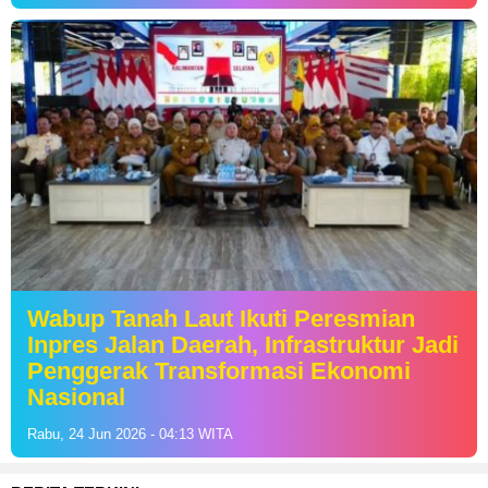
Wabup Tanah Laut Ikuti Peresmian
Inpres Jalan Daerah, Infrastruktur Jadi
Penggerak Transformasi Ekonomi
Nasional
Rabu, 24 Jun 2026 - 04:13 WITA