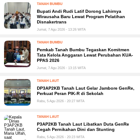
TANAH BUMBU
Bupati Andi Rudi Latif Dorong Lahirnya
Wirausaha Baru Lewat Program Pelatihan
Disnakertrans
Jumat, 7 Agu 2026 - 13:26 WITA
TANAH BUMBU
Pemkab Tanah Bumbu Tegaskan Komitmen
Tata Kelola Anggaran Lewat Perubahan KUA-
PPAS 2026
Jumat, 7 Agu 2026 - 13:15 WITA
TANAH LAUT
DP3AP2KB Tanah Laut Gelar Jambore GenRe,
Perkuat Peran PIK-R di Sekolah
Rabu, 5 Agu 2026 - 20:27 WITA
TANAH LAUT
P3AP2KB Tanah Laut Libatkan Duta GenRe
Cegah Pernikahan Dini dan Stunting
Rabu, 5 Agu 2026 - 20:23 WITA