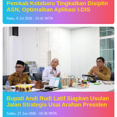
Pemkab Kotabaru Tingkatkan Disiplin
ASN, Optimalkan Aplikasi I-DIS
Rabu, 8 Jul 2026 - 23:41 WITA
Bupati Andi Rudi Latif Siapkan Usulan
Jalan Strategis Usai Arahan Presiden
Sabtu, 27 Jun 2026 - 03:36 WITA