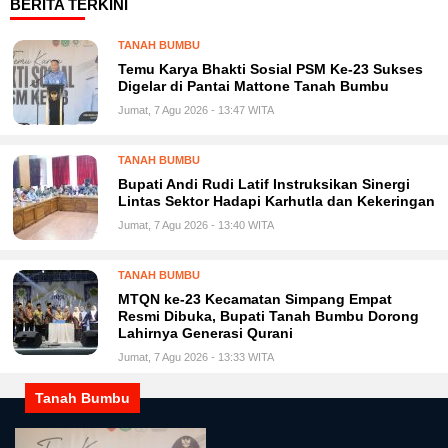
BERITA TERKINI
TANAH BUMBU
Temu Karya Bhakti Sosial PSM Ke-23 Sukses
Digelar di Pantai Mattone Tanah Bumbu
Jumat, 7 Agu 2026 - 13:47 WITA
TANAH BUMBU
Bupati Andi Rudi Latif Instruksikan Sinergi
Lintas Sektor Hadapi Karhutla dan Kekeringan
Jumat, 7 Agu 2026 - 13:40 WITA
TANAH BUMBU
MTQN ke-23 Kecamatan Simpang Empat
Resmi Dibuka, Bupati Tanah Bumbu Dorong
Lahirnya Generasi Qurani
Jumat, 7 Agu 2026 - 13:33 WITA
Tanah Bumbu