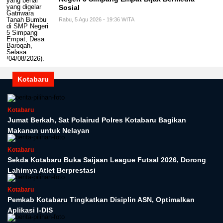
Sosial
Rabu, 5 Agu 2026 - 19:36 WITA
Kotabaru
Kotabaru
Jumat Berkah, Sat Polairud Polres Kotabaru Bagikan
Makanan untuk Nelayan
Kotabaru
Sekda Kotabaru Buka Saijaan League Futsal 2026, Dorong
Lahirnya Atlet Berprestasi
Kotabaru
Pemkab Kotabaru Tingkatkan Disiplin ASN, Optimalkan
Aplikasi I-DIS