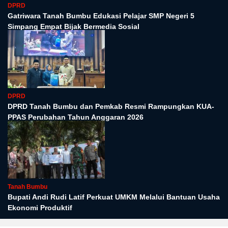
DPRD
Gatriwara Tanah Bumbu Edukasi Pelajar SMP Negeri 5
Simpang Empat Bijak Bermedia Sosial
DPRD
DPRD Tanah Bumbu dan Pemkab Resmi Rampungkan KUA-
PPAS Perubahan Tahun Anggaran 2026
Tanah Bumbu
Bupati Andi Rudi Latif Perkuat UMKM Melalui Bantuan Usaha
Ekonomi Produktif