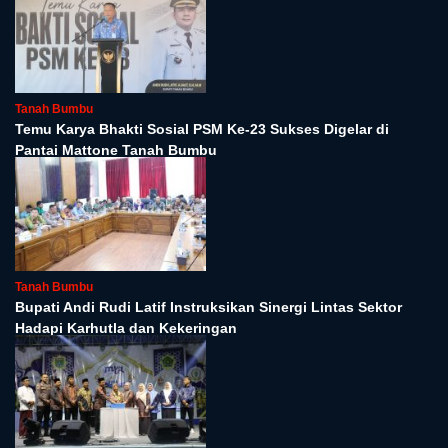
Tanah Bumbu
Temu Karya Bhakti Sosial PSM Ke-23 Sukses Digelar di
Pantai Mattone Tanah Bumbu
Tanah Bumbu
Bupati Andi Rudi Latif Instruksikan Sinergi Lintas Sektor
Hadapi Karhutla dan Kekeringan