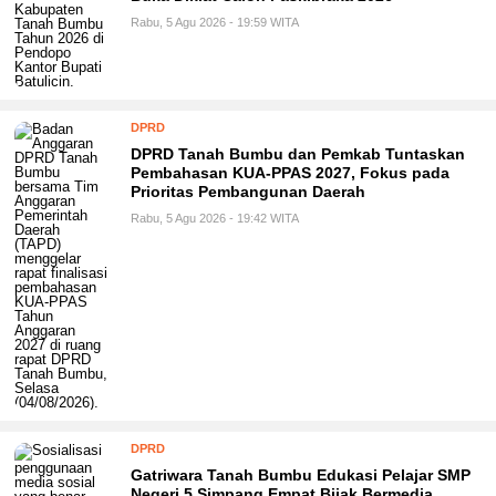
Rabu, 5 Agu 2026 - 19:59 WITA
DPRD
DPRD Tanah Bumbu dan Pemkab Tuntaskan
Pembahasan KUA-PPAS 2027, Fokus pada
Prioritas Pembangunan Daerah
Rabu, 5 Agu 2026 - 19:42 WITA
DPRD
Gatriwara Tanah Bumbu Edukasi Pelajar SMP
Negeri 5 Simpang Empat Bijak Bermedia