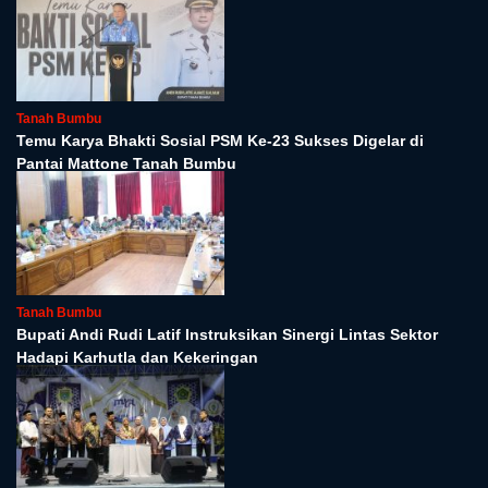
Tanah Bumbu
Temu Karya Bhakti Sosial PSM Ke-23 Sukses Digelar di
Pantai Mattone Tanah Bumbu
Tanah Bumbu
Bupati Andi Rudi Latif Instruksikan Sinergi Lintas Sektor
Hadapi Karhutla dan Kekeringan