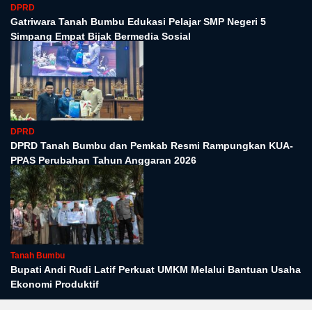
DPRD
Gatriwara Tanah Bumbu Edukasi Pelajar SMP Negeri 5
Simpang Empat Bijak Bermedia Sosial
DPRD
DPRD Tanah Bumbu dan Pemkab Resmi Rampungkan KUA-
PPAS Perubahan Tahun Anggaran 2026
Tanah Bumbu
Bupati Andi Rudi Latif Perkuat UMKM Melalui Bantuan Usaha
Ekonomi Produktif