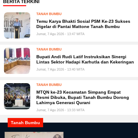
BERITA TERKINI
TANAH BUMBU
Temu Karya Bhakti Sosial PSM Ke-23 Sukses
Digelar di Pantai Mattone Tanah Bumbu
Jumat, 7 Agu 2026 - 13:47 WITA
TANAH BUMBU
Bupati Andi Rudi Latif Instruksikan Sinergi
Lintas Sektor Hadapi Karhutla dan Kekeringan
Jumat, 7 Agu 2026 - 13:40 WITA
TANAH BUMBU
MTQN ke-23 Kecamatan Simpang Empat
Resmi Dibuka, Bupati Tanah Bumbu Dorong
Lahirnya Generasi Qurani
Jumat, 7 Agu 2026 - 13:33 WITA
Tanah Bumbu