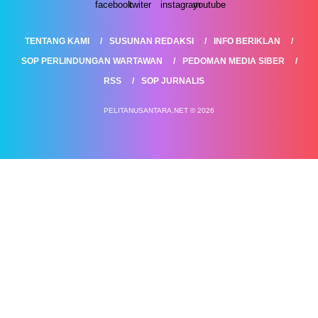
TENTANG KAMI
SUSUNAN REDAKSI
INFO BERIKLAN
SOP PERLINDUNGAN WARTAWAN
PEDOMAN MEDIA SIBER
RSS
SOP JURNALIS
PELITANUSANTARA.NET © 2026