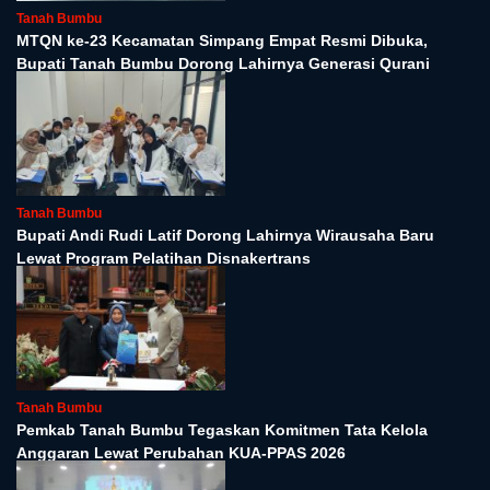
Tanah Bumbu
MTQN ke-23 Kecamatan Simpang Empat Resmi Dibuka,
Bupati Tanah Bumbu Dorong Lahirnya Generasi Qurani
Tanah Bumbu
Bupati Andi Rudi Latif Dorong Lahirnya Wirausaha Baru
Lewat Program Pelatihan Disnakertrans
Tanah Bumbu
Pemkab Tanah Bumbu Tegaskan Komitmen Tata Kelola
Anggaran Lewat Perubahan KUA-PPAS 2026