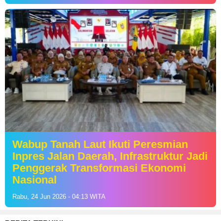
Wabup Tanah Laut Ikuti Peresmian
Inpres Jalan Daerah, Infrastruktur Jadi
Penggerak Transformasi Ekonomi
Nasional
Rabu, 24 Jun 2026 - 04:13 WITA