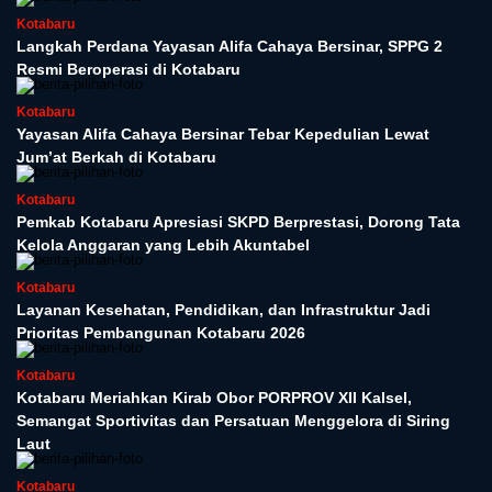
Kotabaru
Langkah Perdana Yayasan Alifa Cahaya Bersinar, SPPG 2
Resmi Beroperasi di Kotabaru
Kotabaru
Yayasan Alifa Cahaya Bersinar Tebar Kepedulian Lewat
Jum’at Berkah di Kotabaru
Kotabaru
Pemkab Kotabaru Apresiasi SKPD Berprestasi, Dorong Tata
Kelola Anggaran yang Lebih Akuntabel
Kotabaru
Layanan Kesehatan, Pendidikan, dan Infrastruktur Jadi
Prioritas Pembangunan Kotabaru 2026
Kotabaru
Kotabaru Meriahkan Kirab Obor PORPROV XII Kalsel,
Semangat Sportivitas dan Persatuan Menggelora di Siring
Laut
Kotabaru