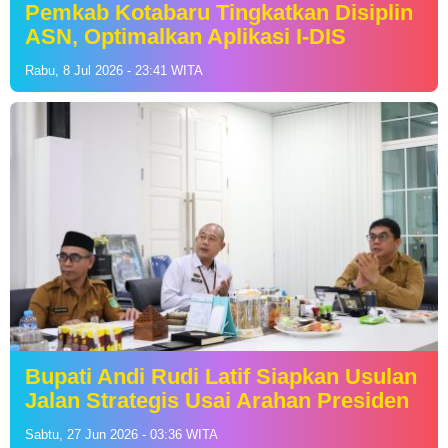
Pemkab Kotabaru Tingkatkan Disiplin
ASN, Optimalkan Aplikasi I-DIS
Rabu, 8 Jul 2026 - 23:41 WITA
Bupati Andi Rudi Latif Siapkan Usulan
Jalan Strategis Usai Arahan Presiden
Sabtu, 27 Jun 2026 - 03:36 WITA