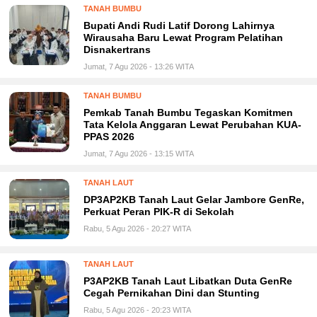
TANAH BUMBU
Bupati Andi Rudi Latif Dorong Lahirnya
Wirausaha Baru Lewat Program Pelatihan
Disnakertrans
Jumat, 7 Agu 2026 - 13:26 WITA
TANAH BUMBU
Pemkab Tanah Bumbu Tegaskan Komitmen
Tata Kelola Anggaran Lewat Perubahan KUA-
PPAS 2026
Jumat, 7 Agu 2026 - 13:15 WITA
TANAH LAUT
DP3AP2KB Tanah Laut Gelar Jambore GenRe,
Perkuat Peran PIK-R di Sekolah
Rabu, 5 Agu 2026 - 20:27 WITA
TANAH LAUT
P3AP2KB Tanah Laut Libatkan Duta GenRe
Cegah Pernikahan Dini dan Stunting
Rabu, 5 Agu 2026 - 20:23 WITA