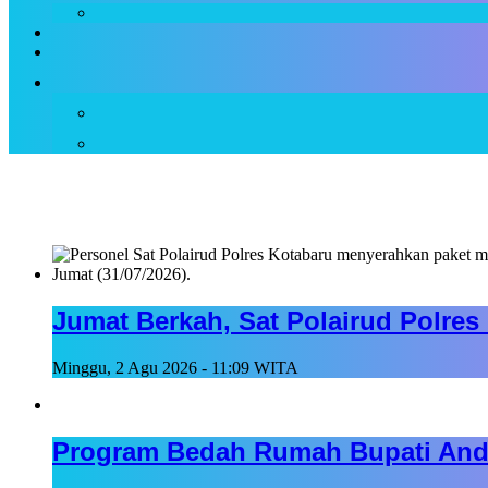
Jumat Berkah, Sat Polairud Polre
Minggu, 2 Agu 2026 - 11:09 WITA
Program Bedah Rumah Bupati Andi 