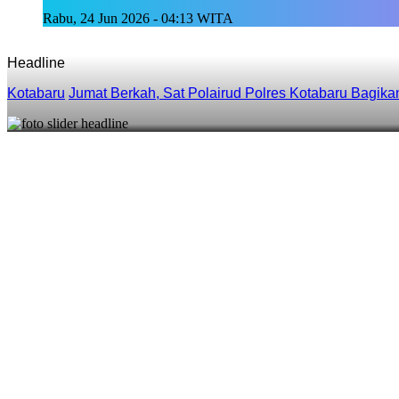
Rabu, 24 Jun 2026 - 04:13 WITA
Headline
Kotabaru
Jumat Berkah, Sat Polairud Polres Kotabaru Bagik