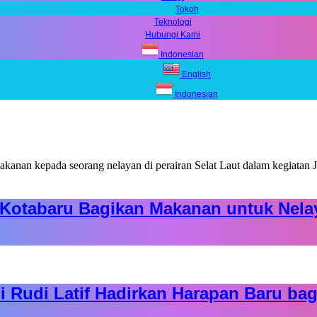
Tokoh
Teknologi
Hubungi Kami
Indonesian
English
Indonesian
s Kotabaru Bagikan Makanan untuk Nela
Rudi Latif Hadirkan Harapan Baru bagi