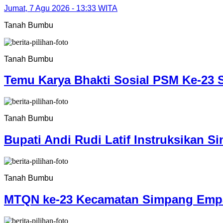
Jumat, 7 Agu 2026 - 13:33 WITA
Tanah Bumbu
Tanah Bumbu
Temu Karya Bhakti Sosial PSM Ke-23 
Tanah Bumbu
Bupati Andi Rudi Latif Instruksikan S
Tanah Bumbu
MTQN ke-23 Kecamatan Simpang Empat