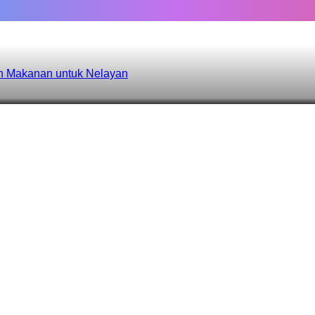
an Makanan untuk Nelayan