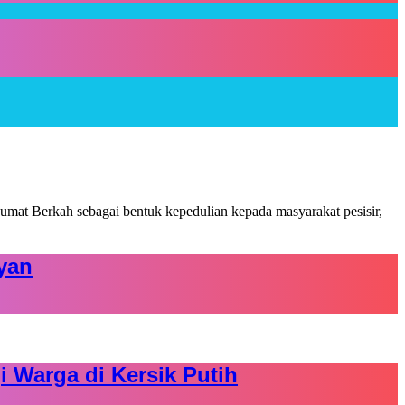
yan
 Warga di Kersik Putih