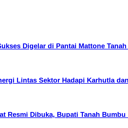
Sukses Digelar di Pantai Mattone Tana
inergi Lintas Sektor Hadapi Karhutla da
 Resmi Dibuka, Bupati Tanah Bumbu D