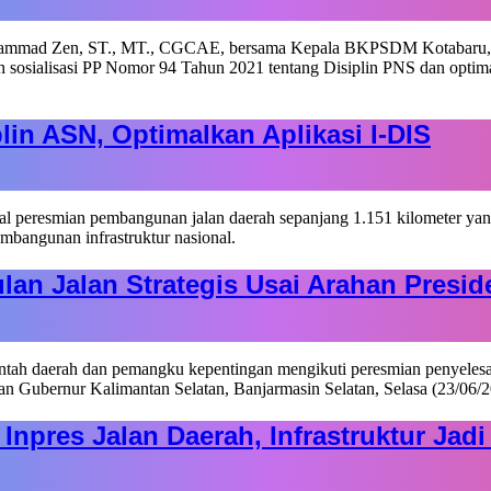
in ASN, Optimalkan Aplikasi I-DIS
lan Jalan Strategis Usai Arahan Presid
Inpres Jalan Daerah, Infrastruktur Ja