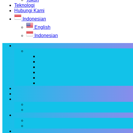
Teknologi
Hubungi Kami
Indonesian
English
Indonesian