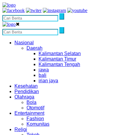
✖
Nasional
Daerah
Kalimantan Selatan
Kalimantan Timur
Kalimantan Tengah
jawa
bali
irian jaya
Kesehatan
Pendidikan
Olahraga
Bola
Otomotif
Entertainment
Fashion
Komunitas
Religi
Tokoh