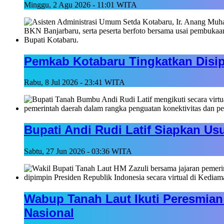
Minggu, 2 Agu 2026 - 11:01 WITA
Pemkab Kotabaru Tingkatkan Disipl
Rabu, 8 Jul 2026 - 23:41 WITA
Bupati Andi Rudi Latif Siapkan Usu
Sabtu, 27 Jun 2026 - 03:36 WITA
Wabup Tanah Laut Ikuti Peresmian 
Nasional