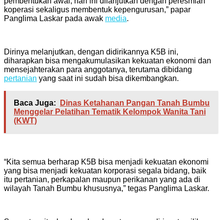
pembentukan awal, hari ini dilanjutkan dengan peresmian
koperasi sekaligus membentuk kepengurusan,” papar
Panglima Laskar pada awak
media
.
Dirinya melanjutkan, dengan didirikannya K5B ini,
diharapkan bisa mengakumulasikan kekuatan ekonomi dan
mensejahterakan para anggotanya, terutama dibidang
pertanian
yang saat ini sudah bisa dikembangkan.
Baca Juga:
Dinas Ketahanan Pangan Tanah Bumbu
Menggelar Pelatihan Tematik Kelompok Wanita Tani
(KWT)
“Kita semua berharap K5B bisa menjadi kekuatan ekonomi
yang bisa menjadi kekuatan korporasi segala bidang, baik
itu pertanian, perkapalan maupun perikanan yang ada di
wilayah Tanah Bumbu khususnya,” tegas Panglima Laskar.