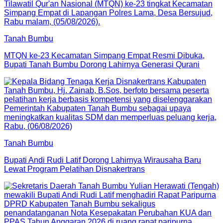
Tanah Bumbu
MTQN ke-23 Kecamatan Simpang Empat Resmi Dibuka,
Bupati Tanah Bumbu Dorong Lahirnya Generasi Qurani
Tanah Bumbu
Bupati Andi Rudi Latif Dorong Lahirnya Wirausaha Baru
Lewat Program Pelatihan Disnakertrans