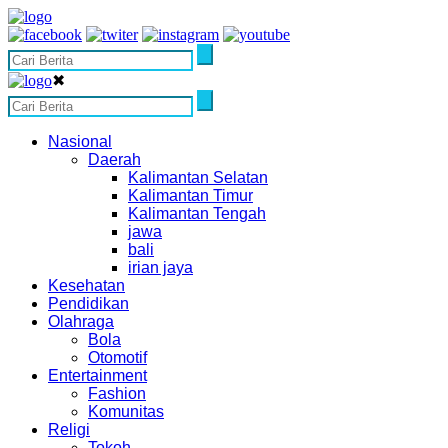
✖
Nasional
Daerah
Kalimantan Selatan
Kalimantan Timur
Kalimantan Tengah
jawa
bali
irian jaya
Kesehatan
Pendidikan
Olahraga
Bola
Otomotif
Entertainment
Fashion
Komunitas
Religi
Tokoh