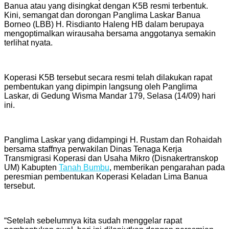
Banua atau yang disingkat dengan K5B resmi terbentuk.
Kini, semangat dan dorongan Panglima Laskar Banua
Borneo (LBB) H. Risdianto Haleng HB dalam berupaya
mengoptimalkan wirausaha bersama anggotanya semakin
terlihat nyata.
Koperasi K5B tersebut secara resmi telah dilakukan rapat
pembentukan yang dipimpin langsung oleh Panglima
Laskar, di Gedung Wisma Mandar 179, Selasa (14/09) hari
ini.
Panglima Laskar yang didampingi H. Rustam dan Rohaidah
bersama staffnya perwakilan Dinas Tenaga Kerja
Transmigrasi Koperasi dan Usaha Mikro (Disnakertranskop
UM) Kabupten
Tanah Bumbu
, memberikan pengarahan pada
peresmian pembentukan Koperasi Keladan Lima Banua
tersebut.
“Setelah sebelumnya kita sudah menggelar rapat