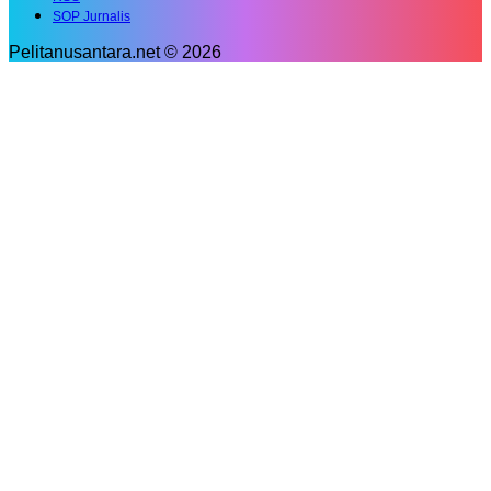
SOP Jurnalis
Pelitanusantara.net © 2026