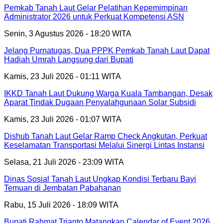
Pemkab Tanah Laut Gelar Pelatihan Kepemimpinan
Administrator 2026 untuk Perkuat Kompetensi ASN
Senin, 3 Agustus 2026 - 18:20 WITA
Jelang Purnatugas, Dua PPPK Pemkab Tanah Laut Dapat
Hadiah Umrah Langsung dari Bupati
Kamis, 23 Juli 2026 - 01:11 WITA
IKKD Tanah Laut Dukung Warga Kuala Tambangan, Desak
Aparat Tindak Dugaan Penyalahgunaan Solar Subsidi
Kamis, 23 Juli 2026 - 01:07 WITA
Dishub Tanah Laut Gelar Ramp Check Angkutan, Perkuat
Keselamatan Transportasi Melalui Sinergi Lintas Instansi
Selasa, 21 Juli 2026 - 23:09 WITA
Dinas Sosial Tanah Laut Ungkap Kondisi Terbaru Bayi
Temuan di Jembatan Pabahanan
Rabu, 15 Juli 2026 - 18:09 WITA
Bupati Rahmat Trianto Matangkan Calendar of Event 2026