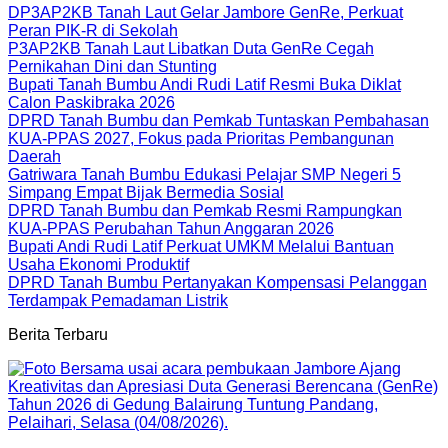
DP3AP2KB Tanah Laut Gelar Jambore GenRe, Perkuat
Peran PIK-R di Sekolah
P3AP2KB Tanah Laut Libatkan Duta GenRe Cegah
Pernikahan Dini dan Stunting
Bupati Tanah Bumbu Andi Rudi Latif Resmi Buka Diklat
Calon Paskibraka 2026
DPRD Tanah Bumbu dan Pemkab Tuntaskan Pembahasan
KUA-PPAS 2027, Fokus pada Prioritas Pembangunan
Daerah
Gatriwara Tanah Bumbu Edukasi Pelajar SMP Negeri 5
Simpang Empat Bijak Bermedia Sosial
DPRD Tanah Bumbu dan Pemkab Resmi Rampungkan
KUA-PPAS Perubahan Tahun Anggaran 2026
Bupati Andi Rudi Latif Perkuat UMKM Melalui Bantuan
Usaha Ekonomi Produktif
DPRD Tanah Bumbu Pertanyakan Kompensasi Pelanggan
Terdampak Pemadaman Listrik
Berita Terbaru