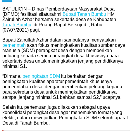
Telegram
BATULICIN – Dinas Pemberdayaan Masyarakat Desa
(DPMD) fasilitasi silaturahmi
Bupati Tanah Bumbu
HM
Zairullah Azhar bersama sekertaris desa se Kabupaten
Tanah Bumbu
, di Ruang Rapat Bersujud I, Rabu
(07/07/2021) pagi.
Bupati Zairullah Azhar dalam sambutanya menyatakan
pemerintah
akan fokus meningkatkan kualitas sumber daya
manusia (SDM) perangkat desa dengan memberikan
peluang kepada semua perangkat desa khususnya para
sekertaris desa untuk meningkatkan jenjang pendidikanya
minimal S1.
“Dimana,
peningkatan SDM
itu berkaitan dengan
peningkatan kualitas aparatur pemerintah khususnya
pemerintahan desa, dengan memberikan peluang kepada
para sekretaris desa untuk meningkatkan pendidikanya
sampai jenjang minimal S1 bahkan sampai S2,” ucapnya.
Selain itu, pertemuan juga dilakukan sebagai upaya
konsolidasi perangkat desa agar menemukan format yang
efektif, dalam mewujudkan Peningkatan SDM seluruh aparat
Desa di Tanah Bumbu.