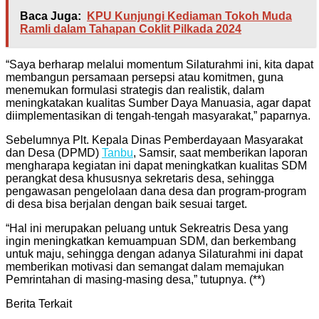
Baca Juga:
KPU Kunjungi Kediaman Tokoh Muda
Ramli dalam Tahapan Coklit Pilkada 2024
“Saya berharap melalui momentum Silaturahmi ini, kita dapat
membangun persamaan persepsi atau komitmen, guna
menemukan formulasi strategis dan realistik, dalam
meningkatakan kualitas Sumber Daya Manuasia, agar dapat
diimplementasikan di tengah-tengah masyarakat,” paparnya.
Sebelumnya Plt. Kepala Dinas Pemberdayaan Masyarakat
dan Desa (DPMD)
Tanbu
, Samsir, saat memberikan laporan
mengharapa kegiatan ini dapat meningkatkan kualitas SDM
perangkat desa khususnya sekretaris desa, sehingga
pengawasan pengelolaan dana desa dan program-program
di desa bisa berjalan dengan baik sesuai target.
“Hal ini merupakan peluang untuk Sekreatris Desa yang
ingin meningkatkan kemuampuan SDM, dan berkembang
untuk maju, sehingga dengan adanya Silaturahmi ini dapat
memberikan motivasi dan semangat dalam memajukan
Pemrintahan di masing-masing desa,” tutupnya. (**)
Berita Terkait