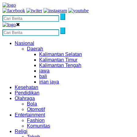
✖
Nasional
Daerah
Kalimantan Selatan
Kalimantan Timur
Kalimantan Tengah
jawa
bali
irian jaya
Kesehatan
Pendidikan
Olahraga
Bola
Otomotif
Entertainment
Fashion
Komunitas
Religi
Tokoh