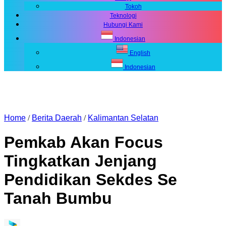
Tokoh
Teknologi
Hubungi Kami
Indonesian
English
Indonesian
Home
/
Berita Daerah
/
Kalimantan Selatan
Pemkab Akan Focus
Tingkatkan Jenjang
Pendidikan Sekdes Se
Tanah Bumbu