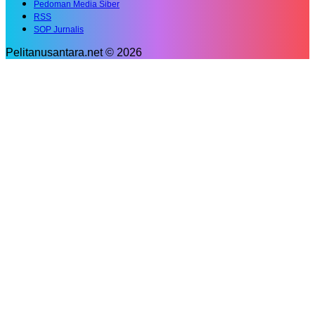
Pedoman Media Siber
RSS
SOP Jurnalis
Pelitanusantara.net © 2026