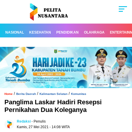
NASIONAL
KESEHATAN
PENDIDIKAN
OLAHRAGA
ENTERTAIN
/
/
/
Home
Berita Daerah
Kalimantan Selatan
Komunitas
Panglima Laskar Hadiri Resepsi
Pernikahan Dua Koleganya
Redaksi
- Penulis
Kamis, 27 Mei 2021 - 14:08 WITA