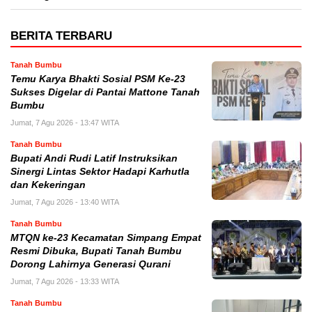
BERITA TERBARU
Tanah Bumbu
Temu Karya Bhakti Sosial PSM Ke-23
Sukses Digelar di Pantai Mattone Tanah
Bumbu
Jumat, 7 Agu 2026 - 13:47 WITA
Tanah Bumbu
Bupati Andi Rudi Latif Instruksikan
Sinergi Lintas Sektor Hadapi Karhutla
dan Kekeringan
Jumat, 7 Agu 2026 - 13:40 WITA
Tanah Bumbu
MTQN ke-23 Kecamatan Simpang Empat
Resmi Dibuka, Bupati Tanah Bumbu
Dorong Lahirnya Generasi Qurani
Jumat, 7 Agu 2026 - 13:33 WITA
Tanah Bumbu