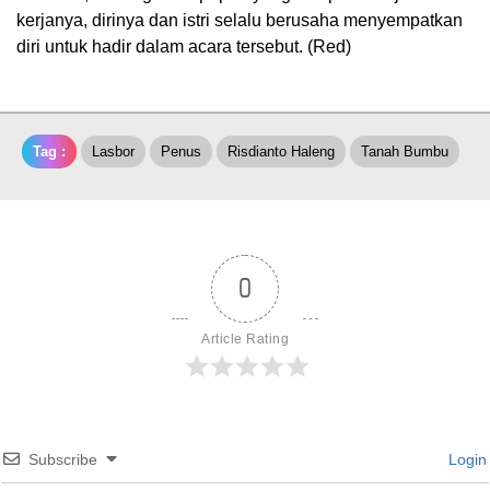
kerjanya, dirinya dan istri selalu berusaha menyempatkan
diri untuk hadir dalam acara tersebut. (Red)
Tag :
Lasbor
Penus
Risdianto Haleng
Tanah Bumbu
0
Article Rating
Subscribe
Login