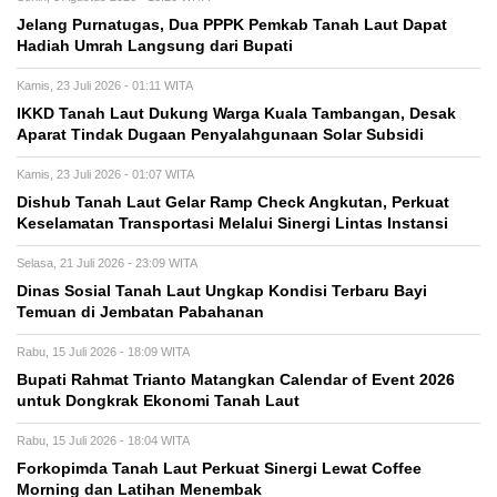
Jelang Purnatugas, Dua PPPK Pemkab Tanah Laut Dapat
Hadiah Umrah Langsung dari Bupati
Kamis, 23 Juli 2026 - 01:11 WITA
IKKD Tanah Laut Dukung Warga Kuala Tambangan, Desak
Aparat Tindak Dugaan Penyalahgunaan Solar Subsidi
Kamis, 23 Juli 2026 - 01:07 WITA
Dishub Tanah Laut Gelar Ramp Check Angkutan, Perkuat
Keselamatan Transportasi Melalui Sinergi Lintas Instansi
Selasa, 21 Juli 2026 - 23:09 WITA
Dinas Sosial Tanah Laut Ungkap Kondisi Terbaru Bayi
Temuan di Jembatan Pabahanan
Rabu, 15 Juli 2026 - 18:09 WITA
Bupati Rahmat Trianto Matangkan Calendar of Event 2026
untuk Dongkrak Ekonomi Tanah Laut
Rabu, 15 Juli 2026 - 18:04 WITA
Forkopimda Tanah Laut Perkuat Sinergi Lewat Coffee
Morning dan Latihan Menembak