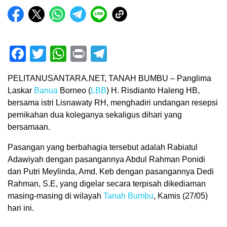
Facebook
Twitter
WhatsApp
Print
Telegram
PELITANUSANTARA.NET, TANAH BUMBU – Panglima
Laskar
Banua
Borneo (
LBB
) H. Risdianto Haleng HB,
bersama istri Lisnawaty RH, menghadiri undangan resepsi
pernikahan dua koleganya sekaligus dihari yang
bersamaan.
Pasangan yang berbahagia tersebut adalah Rabiatul
Adawiyah dengan pasangannya Abdul Rahman Ponidi
dan Putri Meylinda, Amd. Keb dengan pasangannya Dedi
Rahman, S.E, yang digelar secara terpisah dikediaman
masing-masing di wilayah
Tanah Bumbu
, Kamis (27/05)
hari ini.