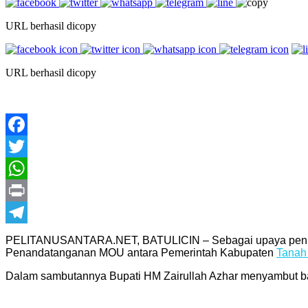
URL berhasil dicopy
URL berhasil dicopy
Facebook
Twitter
WhatsApp
Print
Telegram
PELITANUSANTARA.NET, BATULICIN – Sebagai upaya pening
Penandatanganan MOU antara Pemerintah Kabupaten
Tanah
Dalam sambutannya Bupati HM Zairullah Azhar menyambut b