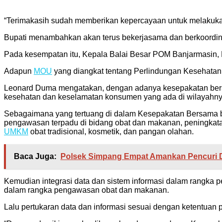
“Terimakasih sudah memberikan kepercayaan untuk melakuk
Bupati menambahkan akan terus bekerjasama dan berkoord
Pada kesempatan itu, Kepala Balai Besar POM Banjarmasin
Adapun
MOU
yang diangkat tentang Perlindungan Kesehat
Leonard Duma mengatakan, dengan adanya kesepakatan bers
kesehatan dan keselamatan konsumen yang ada di wilayahny
Sebagaimana yang tertuang di dalam Kesepakatan Bersama 
pengawasan terpadu di bidang obat dan makanan, peningka
UMKM
obat tradisional, kosmetik, dan pangan olahan.
Baca Juga:
Polsek Simpang Empat Amankan Pencuri D
Kemudian integrasi data dan sistem informasi dalam rangka 
dalam rangka pengawasan obat dan makanan.
Lalu pertukaran data dan informasi sesuai dengan ketentuan