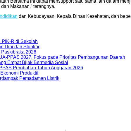
an Bersama ini dapat mensupport satu sama lain dalam menj
 dan Makanan,” terangnya.
ndidikan
dan Kebudayaan, Kepala Dinas Kesehatan, dan bebera
 PIK-R di Sekolah
 Dini dan Stunting
n Paskibraka 2026
-PPAS 2027, Fokus pada Prioritas Pembangunan Daerah
ng Empat Bijak Bermedia Sosial
PAS Perubahan Tahun Anggaran 2026
 Ekonomi Produktif
rdampak Pemadaman Listrik