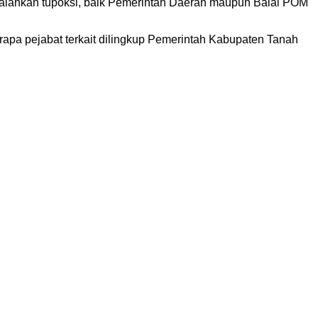
alankan tupoksi, baik Pemerintah Daerah maupun Balai POM
pa pejabat terkait dilingkup Pemerintah Kabupaten Tanah