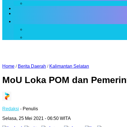
Home
/
Berita Daerah
/
Kalimantan Selatan
MoU Loka POM dan Pemerin
Redaksi
- Penulis
Selasa, 25 Mei 2021 - 06:50 WITA