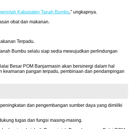
erintah Kabupaten Tanah Bumbu
,” ungkapnya.
asan obat dan makanan.
Makanan Terpadu.
nah Bumbu selalu siap sedia mewujudkan perlindungan
lai Besar POM Banjarmasin akan bersinergi dalam hal
aan keamanan pangan terpadu, pembinaan dan pendampingan
n, peningkatan dan pengembangan sumber daya yang dimiliki
ndukung tugas dan fungsi masing-masing.