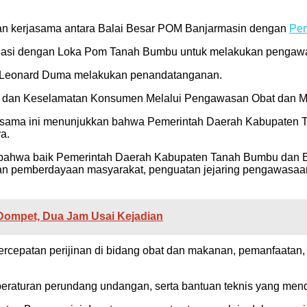
an kerjasama antara Balai Besar POM Banjarmasin dengan
Pem
inasi dengan Loka Pom Tanah Bumbu untuk melakukan pengaw
, Leonard Duma melakukan penandatanganan.
an dan Keselamatan Konsumen Melalui Pengawasan Obat dan 
ama ini menunjukkan bahwa Pemerintah Daerah Kabupaten Ta
a.
bahwa baik Pemerintah Daerah Kabupaten Tanah Bumbu dan Ba
tan pemberdayaan masyarakat, penguatan jejaring pengawas
ompet, Dua Jam Usai Kejadian
percepatan perijinan di bidang obat dan makanan, pemanfaata
 peraturan perundang undangan, serta bantuan teknis yang me