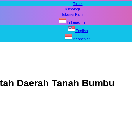
Tokoh
Teknologi
Hubungi Kami
Indonesian
English
Indonesian
tah Daerah Tanah Bumbu