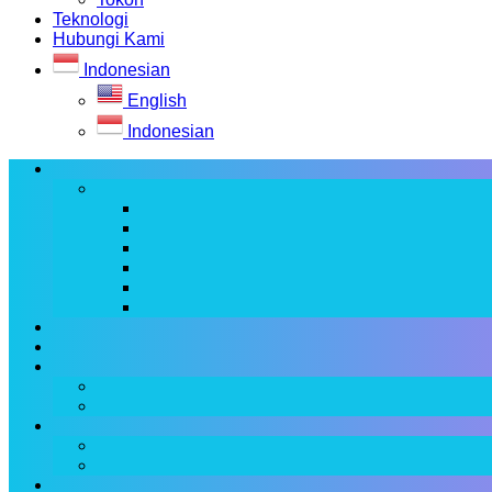
Teknologi
Hubungi Kami
Indonesian
English
Indonesian