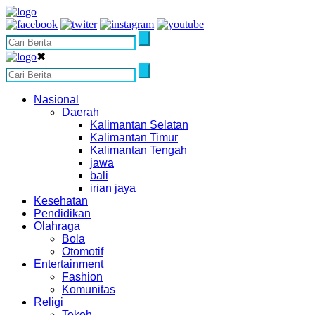
✖
Nasional
Daerah
Kalimantan Selatan
Kalimantan Timur
Kalimantan Tengah
jawa
bali
irian jaya
Kesehatan
Pendidikan
Olahraga
Bola
Otomotif
Entertainment
Fashion
Komunitas
Religi
Tokoh