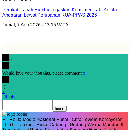
Pemkab Tanah Bumbu Tegaskan Komitmen Tata Kelola
Anggaran Lewat Perubahan KUA-PPAS 2026
Jumat, 7 Agu 2026 - 13:15 WITA
0
Would love your thoughts, please comment.
x
(
)
x
|
Reply
Insert
PT Pelita Media Nasional Pusat : Citra Towers Kemayoran
Lt. 6 E1, Jakarta Pusat Cabang : Gedung Wisma Mandar Jl
Transmigrasi Plajau Kecamatan Simpang Empat Tanah