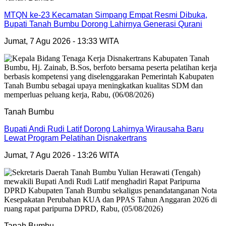
MTQN ke-23 Kecamatan Simpang Empat Resmi Dibuka,
Bupati Tanah Bumbu Dorong Lahirnya Generasi Qurani
Jumat, 7 Agu 2026 - 13:33 WITA
Tanah Bumbu
Bupati Andi Rudi Latif Dorong Lahirnya Wirausaha Baru
Lewat Program Pelatihan Disnakertrans
Jumat, 7 Agu 2026 - 13:26 WITA
Tanah Bumbu