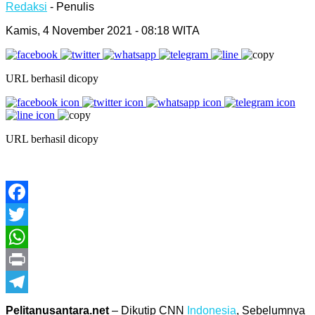
Redaksi
- Penulis
Kamis, 4 November 2021 - 08:18 WITA
URL berhasil dicopy
URL berhasil dicopy
Facebook
Twitter
WhatsApp
Print
Telegram
Pelitanusantara.net
– Dikutip CNN
Indonesia
, Sebelumnya