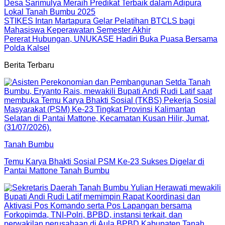
Desa Sarimulya Meraih Predikat Terbaik dalam Adipura
Lokal Tanah Bumbu 2025
STIKES Intan Martapura Gelar Pelatihan BTCLS bagi
Mahasiswa Keperawatan Semester Akhir
Pererat Hubungan, UNUKASE Hadiri Buka Puasa Bersama
Polda Kalsel
Berita Terbaru
Tanah Bumbu
Temu Karya Bhakti Sosial PSM Ke-23 Sukses Digelar di
Pantai Mattone Tanah Bumbu