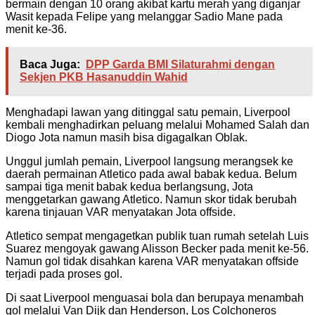
bermain dengan 10 orang akibat kartu merah yang diganjar
Wasit kepada Felipe yang melanggar Sadio Mane pada
menit ke-36.
Baca Juga:
DPP Garda BMI Silaturahmi dengan
Sekjen PKB Hasanuddin Wahid
Menghadapi lawan yang ditinggal satu pemain, Liverpool
kembali menghadirkan peluang melalui Mohamed Salah dan
Diogo Jota namun masih bisa digagalkan Oblak.
Unggul jumlah pemain, Liverpool langsung merangsek ke
daerah permainan Atletico pada awal babak kedua. Belum
sampai tiga menit babak kedua berlangsung, Jota
menggetarkan gawang Atletico. Namun skor tidak berubah
karena tinjauan VAR menyatakan Jota offside.
Atletico sempat mengagetkan publik tuan rumah setelah Luis
Suarez mengoyak gawang Alisson Becker pada menit ke-56.
Namun gol tidak disahkan karena VAR menyatakan offside
terjadi pada proses gol.
Di saat Liverpool menguasai bola dan berupaya menambah
gol melalui Van Dijk dan Henderson, Los Colchoneros