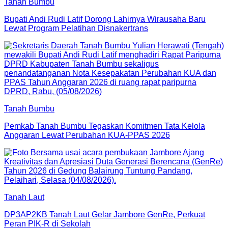
Tanah Bumbu
Bupati Andi Rudi Latif Dorong Lahirnya Wirausaha Baru
Lewat Program Pelatihan Disnakertrans
Tanah Bumbu
Pemkab Tanah Bumbu Tegaskan Komitmen Tata Kelola
Anggaran Lewat Perubahan KUA-PPAS 2026
Tanah Laut
DP3AP2KB Tanah Laut Gelar Jambore GenRe, Perkuat
Peran PIK-R di Sekolah