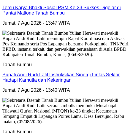
Temu Karya Bhakti Sosial PSM Ke-23 Sukses Digelar di
Pantai Mattone Tanah Bumbu
Jumat, 7 Agu 2026 - 13:47 WITA
Tanah Bumbu
Bupati Andi Rudi Latif Instruksikan Sinergi Lintas Sektor
Hadapi Karhutla dan Kekeringan
Jumat, 7 Agu 2026 - 13:40 WITA
Tanah Bumbu