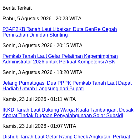
Berita Terkait
Rabu, 5 Agustus 2026 - 20:23 WITA
P3AP2KB Tanah Laut Libatkan Duta GenRe Cegah
Pernikahan Dini dan Stunting
Senin, 3 Agustus 2026 - 20:15 WITA
Pemkab Tanah Laut Gelar Pelatihan Kepemimpinan
Administrator 2026 untuk Perkuat Kompetensi ASN
Senin, 3 Agustus 2026 - 18:20 WITA
Jelang Purnatugas, Dua PPPK Pemkab Tanah Laut Dapat
Hadiah Umrah Langsung dari Bupati
Kamis, 23 Juli 2026 - 01:11 WITA
IKKD Tanah Laut Dukung Warga Kuala Tambangan, Desak
Aparat Tindak Dugaan Penyalahgunaan Solar Subsidi
Kamis, 23 Juli 2026 - 01:07 WITA
Dishub Tanah Laut Gelar Ramp Check Angkutan, Perkuat