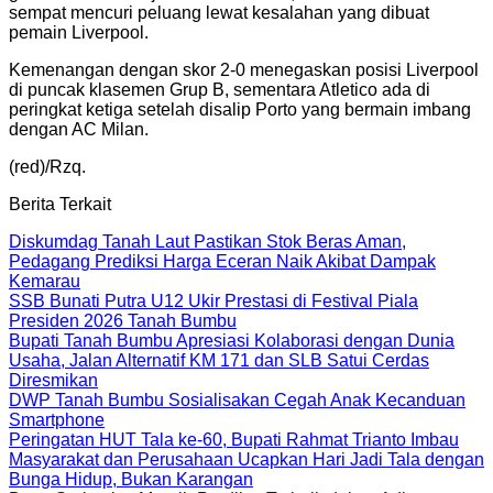
sempat mencuri peluang lewat kesalahan yang dibuat
pemain Liverpool.
Kemenangan dengan skor 2-0 menegaskan posisi Liverpool
di puncak klasemen Grup B, sementara Atletico ada di
peringkat ketiga setelah disalip Porto yang bermain imbang
dengan AC Milan.
(red)/Rzq.
Berita Terkait
Diskumdag Tanah Laut Pastikan Stok Beras Aman,
Pedagang Prediksi Harga Eceran Naik Akibat Dampak
Kemarau
SSB Bunati Putra U12 Ukir Prestasi di Festival Piala
Presiden 2026 Tanah Bumbu
Bupati Tanah Bumbu Apresiasi Kolaborasi dengan Dunia
Usaha, Jalan Alternatif KM 171 dan SLB Satui Cerdas
Diresmikan
DWP Tanah Bumbu Sosialisakan Cegah Anak Kecanduan
Smartphone
Peringatan HUT Tala ke-60, Bupati Rahmat Trianto Imbau
Masyarakat dan Perusahaan Ucapkan Hari Jadi Tala dengan
Bunga Hidup, Bukan Karangan