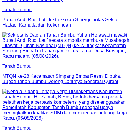
Tanah Bumbu
Bupati Andi Rudi Latif Instruksikan Sinergi Lintas Sektor
Hadapi Karhutla dan Kekeringan
Tanah Bumbu
MTQN ke-23 Kecamatan Simpang Empat Resmi Dibuka,
Bupati Tanah Bumbu Dorong Lahirnya Generasi Qurani
Tanah Bumbu