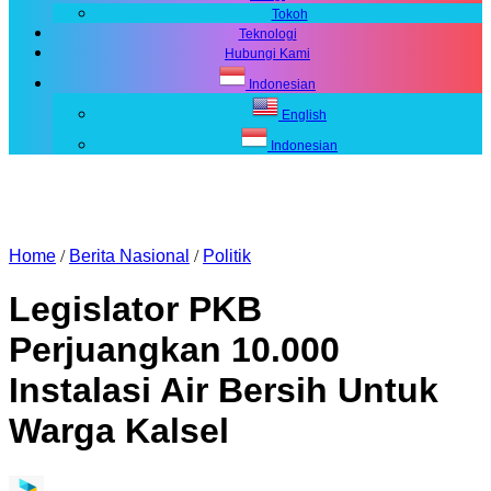
Tokoh
Teknologi
Hubungi Kami
Indonesian
English
Indonesian
Home
/
Berita Nasional
/
Politik
Legislator PKB
Perjuangkan 10.000
Instalasi Air Bersih Untuk
Warga Kalsel