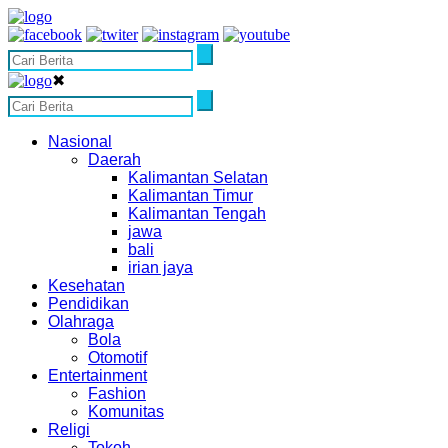
✖
Nasional
Daerah
Kalimantan Selatan
Kalimantan Timur
Kalimantan Tengah
jawa
bali
irian jaya
Kesehatan
Pendidikan
Olahraga
Bola
Otomotif
Entertainment
Fashion
Komunitas
Religi
Tokoh