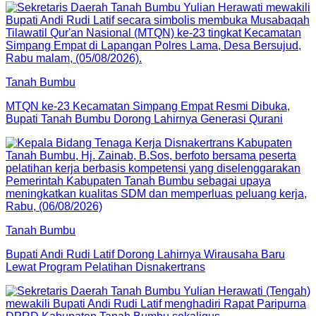
Tanah Bumbu
MTQN ke-23 Kecamatan Simpang Empat Resmi Dibuka,
Bupati Tanah Bumbu Dorong Lahirnya Generasi Qurani
Tanah Bumbu
Bupati Andi Rudi Latif Dorong Lahirnya Wirausaha Baru
Lewat Program Pelatihan Disnakertrans