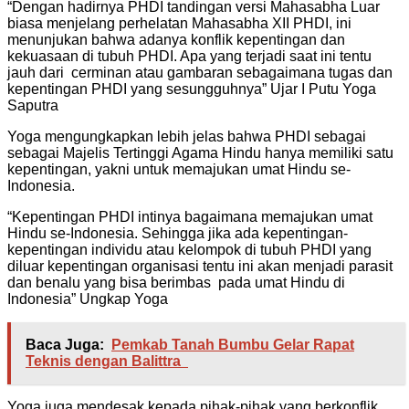
“Dengan hadirnya PHDI tandingan versi Mahasabha Luar
biasa menjelang perhelatan Mahasabha XII PHDI, ini
menunjukan bahwa adanya konflik kepentingan dan
kekuasaan di tubuh PHDI. Apa yang terjadi saat ini tentu
jauh dari cerminan atau gambaran sebagaimana tugas dan
kepentingan PHDI yang sesungguhnya” Ujar I Putu Yoga
Saputra
Yoga mengungkapkan lebih jelas bahwa PHDI sebagai
sebagai Majelis Tertinggi Agama Hindu hanya memiliki satu
kepentingan, yakni untuk memajukan umat Hindu se-
Indonesia.
“Kepentingan PHDI intinya bagaimana memajukan umat
Hindu se-Indonesia. Sehingga jika ada kepentingan-
kepentingan individu atau kelompok di tubuh PHDI yang
diluar kepentingan organisasi tentu ini akan menjadi parasit
dan benalu yang bisa berimbas pada umat Hindu di
Indonesia” Ungkap Yoga
Baca Juga:
Pemkab Tanah Bumbu Gelar Rapat
Teknis dengan Balittra
Yoga juga mendesak kepada pihak-pihak yang berkonflik