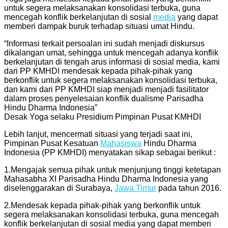
untuk segera melaksanakan konsolidasi terbuka, guna
mencegah konflik berkelanjutan di sosial
media
yang dapat
memberi dampak buruk terhadap situasi umat Hindu.
“Informasi terkait persoalan ini sudah menjadi diskursus
dikalangan umat, sehingga untuk mencegah adanya konflik
berkelanjutan di tengah arus informasi di sosial media, kami
dari PP KMHDI mendesak kepada pihak-pihak yang
berkonflik untuk segera melaksanakan konsolidasi terbuka,
dan kami dari PP KMHDI siap menjadi menjadi fasilitator
dalam proses penyelesaian konflik dualisme Parisadha
Hindu Dharma Indonesia”
Desak Yoga selaku Presidium Pimpinan Pusat KMHDI
Lebih lanjut, mencermati situasi yang terjadi saat ini,
Pimpinan Pusat Kesatuan
Mahasiswa
Hindu Dharma
Indonesia (PP KMHDI) menyatakan sikap sebagai berikut :
1.Mengajak semua pihak untuk menjunjung tinggi ketetapan
Mahasabha XI Parisadha Hindu Dharma Indonesia yang
diselenggarakan di Surabaya,
Jawa Timur
pada tahun 2016.
2.Mendesak kepada pihak-pihak yang berkonflik untuk
segera melaksanakan konsolidasi terbuka, guna mencegah
konflik berkelanjutan di sosial media yang dapat memberi