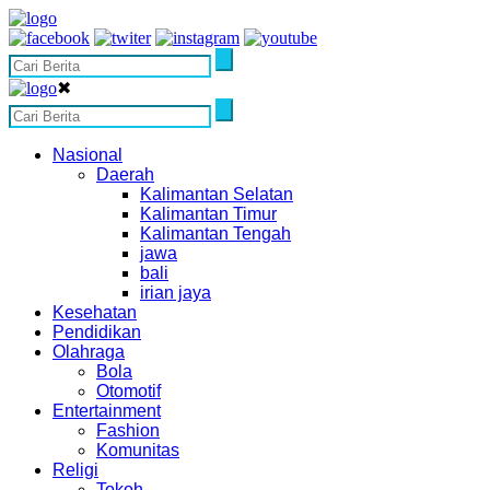
✖
Nasional
Daerah
Kalimantan Selatan
Kalimantan Timur
Kalimantan Tengah
jawa
bali
irian jaya
Kesehatan
Pendidikan
Olahraga
Bola
Otomotif
Entertainment
Fashion
Komunitas
Religi
Tokoh