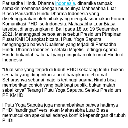
Parisadha Hindu Dharma
Indonesia
, dinamika tampak
semakin memanas dengan munculnya Mahasabha Luar
Biasa Parisadha Hindu Dharma Indonesia yang
diselenggarakan oleh pihak yang mengatasnamakan Forum
Komunikasi PHDI se-Indonesia. Mahasabha Luar Biasa
tersebut dilangsungkan di Bali pada 18 s.d 19 September
2021. Menanggapi persoalan tersebut Presidium Pimpinan
Pusat KMHDI angkat bicara, I Putu Yoga Saputra
menganggap bahwa Dualisme yang terjadi di Parisadha
Hindu Dharma Indonesia selaku Majelis Tertinggi Agama
Hindu bukanlah satu hal yang diinginkan oleh umat Hindu di
Indonesia.
“Dualisme yang terjadi di tubuh PHDI sekarang tentu bukan
sesuatu yang diinginkan atau diharapkan oleh umat.
Seharusnya sebagai majelis tertinggi agama Hindu bisa
memberikan contoh yang baik bagi publik, bukan malah
sebaliknya” Terang I Putu Yoga Saputra, Selaku Presidium
PP KMHDI
I Putu Yoga Saputra juga menambahkan bahwa hadirnya
PHDI “tandingan” versi akan Mahasabha Luar Biasa
memunculkan spekulasi adanya konflik kepentingan di tubuh
PHDI.