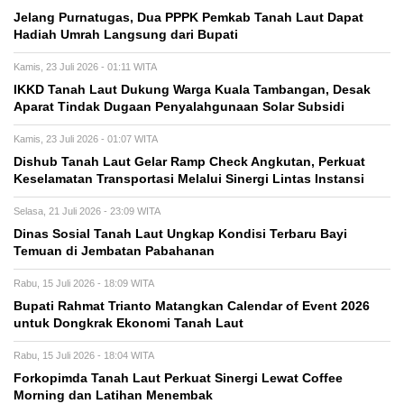
Jelang Purnatugas, Dua PPPK Pemkab Tanah Laut Dapat
Hadiah Umrah Langsung dari Bupati
Kamis, 23 Juli 2026 - 01:11 WITA
IKKD Tanah Laut Dukung Warga Kuala Tambangan, Desak
Aparat Tindak Dugaan Penyalahgunaan Solar Subsidi
Kamis, 23 Juli 2026 - 01:07 WITA
Dishub Tanah Laut Gelar Ramp Check Angkutan, Perkuat
Keselamatan Transportasi Melalui Sinergi Lintas Instansi
Selasa, 21 Juli 2026 - 23:09 WITA
Dinas Sosial Tanah Laut Ungkap Kondisi Terbaru Bayi
Temuan di Jembatan Pabahanan
Rabu, 15 Juli 2026 - 18:09 WITA
Bupati Rahmat Trianto Matangkan Calendar of Event 2026
untuk Dongkrak Ekonomi Tanah Laut
Rabu, 15 Juli 2026 - 18:04 WITA
Forkopimda Tanah Laut Perkuat Sinergi Lewat Coffee
Morning dan Latihan Menembak