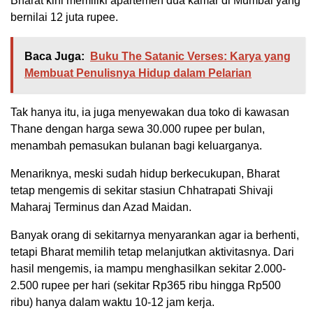
Bharat kini memiliki apartemen dua kamar di Mumbai yang
bernilai 12 juta rupee.
Baca Juga:
Buku The Satanic Verses: Karya yang
Membuat Penulisnya Hidup dalam Pelarian
Tak hanya itu, ia juga menyewakan dua toko di kawasan
Thane dengan harga sewa 30.000 rupee per bulan,
menambah pemasukan bulanan bagi keluarganya.
Menariknya, meski sudah hidup berkecukupan, Bharat
tetap mengemis di sekitar stasiun Chhatrapati Shivaji
Maharaj Terminus dan Azad Maidan.
Banyak orang di sekitarnya menyarankan agar ia berhenti,
tetapi Bharat memilih tetap melanjutkan aktivitasnya. Dari
hasil mengemis, ia mampu menghasilkan sekitar 2.000-
2.500 rupee per hari (sekitar Rp365 ribu hingga Rp500
ribu) hanya dalam waktu 10-12 jam kerja.