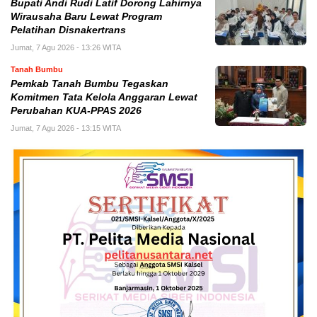
Bupati Andi Rudi Latif Dorong Lahirnya
Wirausaha Baru Lewat Program
Pelatihan Disnakertrans
Jumat, 7 Agu 2026 - 13:26 WITA
Tanah Bumbu
Pemkab Tanah Bumbu Tegaskan
Komitmen Tata Kelola Anggaran Lewat
Perubahan KUA-PPAS 2026
Jumat, 7 Agu 2026 - 13:15 WITA