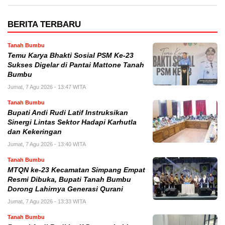
BERITA TERBARU
Tanah Bumbu
Temu Karya Bhakti Sosial PSM Ke-23
Sukses Digelar di Pantai Mattone Tanah
Bumbu
Jumat, 7 Agu 2026 - 13:47 WITA
Tanah Bumbu
Bupati Andi Rudi Latif Instruksikan
Sinergi Lintas Sektor Hadapi Karhutla
dan Kekeringan
Jumat, 7 Agu 2026 - 13:40 WITA
Tanah Bumbu
MTQN ke-23 Kecamatan Simpang Empat
Resmi Dibuka, Bupati Tanah Bumbu
Dorong Lahirnya Generasi Qurani
Jumat, 7 Agu 2026 - 13:33 WITA
Tanah Bumbu