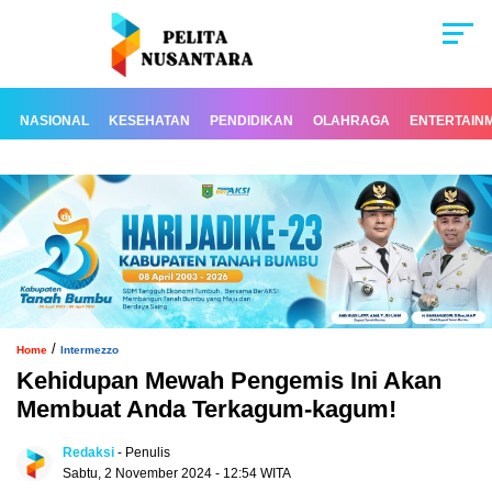
NASIONAL
KESEHATAN
PENDIDIKAN
OLAHRAGA
ENTERTAIN
/
Home
Intermezzo
Kehidupan Mewah Pengemis Ini Akan
Membuat Anda Terkagum-kagum!
Redaksi
- Penulis
Sabtu, 2 November 2024 - 12:54 WITA