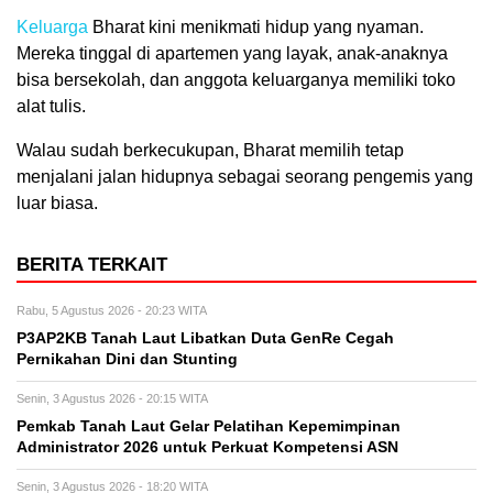
Keluarga
Bharat kini menikmati hidup yang nyaman.
Mereka tinggal di apartemen yang layak, anak-anaknya
bisa bersekolah, dan anggota keluarganya memiliki toko
alat tulis.
Walau sudah berkecukupan, Bharat memilih tetap
menjalani jalan hidupnya sebagai seorang pengemis yang
luar biasa.
BERITA TERKAIT
Rabu, 5 Agustus 2026 - 20:23 WITA
P3AP2KB Tanah Laut Libatkan Duta GenRe Cegah
Pernikahan Dini dan Stunting
Senin, 3 Agustus 2026 - 20:15 WITA
Pemkab Tanah Laut Gelar Pelatihan Kepemimpinan
Administrator 2026 untuk Perkuat Kompetensi ASN
Senin, 3 Agustus 2026 - 18:20 WITA