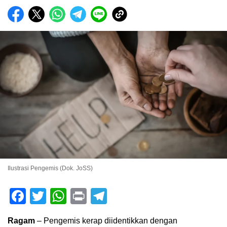
Ilustrasi Pengemis (Dok. JoSS)
Facebook
Twitter
WhatsApp
Print
Telegram
Ragam
– Pengemis kerap diidentikkan dengan