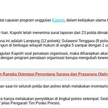
tat capaian program unggulan
Kapolri
, dalam kebijakan utama 
0 hari. Kapolri telah menerima surat laporan dari 23 polda dima
 ini adalah Lampung (12 polsek); Sulawesi Tenggara (9 pols
angun di berbagai wilayah hukum di angka 5 sampai dengan 1 un
ggulan Kapolri soal penataan organisasi, maka diharapkan a
el dengan program penataan organisasi berupa mengubah kewen
am Rangka Orientasi Penunjang Sarana dan Prasarana Olah
 saat ini seluruh polda dan polres telah melakukan inventaris
inya hanya melakukan penyidikan di tingkat polres setempat. Se
 jelas Pengarah Tim Posko Presisi.