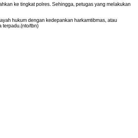
mpahkan ke tingkat polres. Sehingga, petugas yang melakukan
layah hukum dengan kedepankan harkamtibmas, atau
terpadu.(nto/tbn)