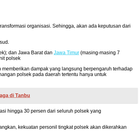
transformasi organisasi. Sehingga, akan ada keputusan dari
ksud.
ek); dan Jawa Barat dan
Jawa Timur
(masing-masing 7
it polsek
kan memberikan dampak yang langsung berpengaruh terhadap
angan polsek pada daerah tertentu hanya untuk
raga di Tanbu
asi hingga 30 persen dari seluruh polsek yang
dangkan, kekuatan personil tingkat polsek akan dikerahkan