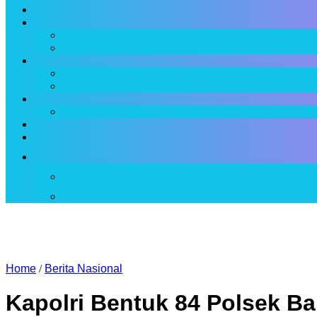
Home
/
Berita Nasional
Kapolri Bentuk 84 Polsek Ba