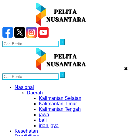
✖
Nasional
Daerah
Kalimantan Selatan
Kalimantan Timur
Kalimantan Tengah
jawa
bali
irian jaya
Kesehatan