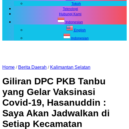
Tokoh
Teknologi
Hubungi Kami
Indonesian
English
Indonesian
Home
/
Berita Daerah
/
Kalimantan Selatan
Giliran DPC PKB Tanbu
yang Gelar Vaksinasi
Covid-19, Hasanuddin :
Saya Akan Jadwalkan di
Setiap Kecamatan