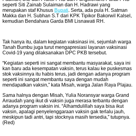
seperti Siti Zainab Sulaiman dan H. Hadrawi yang
merupakan staf Khusus
Bupati
. Serta, ada pula H. Satman
Makka dan H. Subhan S.T dari KPK Tipikor Bakorwil Kalsel,
kemudian Bendahara Garda BMI Lisnawati RH.
Tak hanya itu, dalam kegiatan vaksinasi ini, sejumlah warga
Tanah Bumbu juga turut mengapresiasi layanan vaksinasi
Covid-19 yang dilaksanakan DPC PKB tersebut.
“Kegiatan seperti ini sangat membantu masyarakat, saya ini
kan baru ada kesempatan vaksin, terus kalau ke puskesmas
stok vaksinnya itu habis terus, jadi dengan adanya program
seperti ini sangat membantu saya dengan mudah
mendapatkan vaksin,” kata Misah, warga Jalan Raya Plajau.
Sama halnya dengan Misah, Yulia Noransyar warga Grand
Arraudah yang ikut di vaksin juga merasa terbantu dengan
adanya program vaksin ini. “Alhamdulillah saya bisa ikut
vaksin, apalagi penyelenggaraan vaksin gak terlalu jauh,
meskipun tadi antri, tapi stocknya masih tersedia,” tutupnya.
(Red)