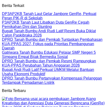
Berita Terkait
DP3AP2KB Tanah Laut Gelar Jambore GenRe, Perkuat
Peran PIK-R di Sekolah
P3AP2KB Tanah Laut Libatkan Duta GenRe Cegah
Pernikahan Dini dan Stunting
Bupati Tanah Bumbu Andi Rudi Latif Resmi Buka Diklat
Calon Paskibraka 2026
DPRD Tanah Bumbu dan Pemkab Tuntaskan Pembahasan
KUA-PPAS 2027, Fokus pada Prioritas Pembangunan
Daerah
Gatriwara Tanah Bumbu Edukasi Pelajar SMP Negeri 5
Simpang Empat Bijak Bermedia Sosial
DPRD Tanah Bumbu dan Pemkab Resmi Rampungkan
KUA-PPAS Perubahan Tahun Anggaran 2026
Bupati Andi Rudi Latif Perkuat UMKM Melalui Bantuan
Usaha Ekonomi Produktif
DPRD Tanah Bumbu Pertanyakan Kompensasi Pelanggan
Terdampak Pemadaman Listrik
Berita Terbaru