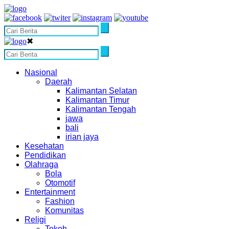
✖
Nasional
Daerah
Kalimantan Selatan
Kalimantan Timur
Kalimantan Tengah
jawa
bali
irian jaya
Kesehatan
Pendidikan
Olahraga
Bola
Otomotif
Entertainment
Fashion
Komunitas
Religi
Tokoh