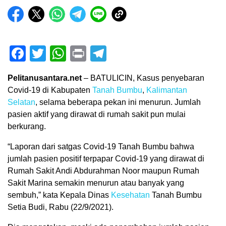
Facebook
Twitter
WhatsApp
Print
Telegram
Pelitanusantara.net
– BATULICIN, Kasus penyebaran
Covid-19 di Kabupaten
Tanah Bumbu
,
Kalimantan
Selatan
, selama beberapa pekan ini menurun. Jumlah
pasien aktif yang dirawat di rumah sakit pun mulai
berkurang.
“Laporan dari satgas Covid-19 Tanah Bumbu bahwa
jumlah pasien positif terpapar Covid-19 yang dirawat di
Rumah Sakit Andi Abdurahman Noor maupun Rumah
Sakit Marina semakin menurun atau banyak yang
sembuh,” kata Kepala Dinas
Kesehatan
Tanah Bumbu
Setia Budi, Rabu (22/9/2021).