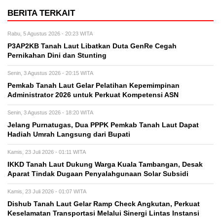
BERITA TERKAIT
Rabu, 5 Agustus 2026 - 20:23 WITA
P3AP2KB Tanah Laut Libatkan Duta GenRe Cegah
Pernikahan Dini dan Stunting
Senin, 3 Agustus 2026 - 20:15 WITA
Pemkab Tanah Laut Gelar Pelatihan Kepemimpinan
Administrator 2026 untuk Perkuat Kompetensi ASN
Senin, 3 Agustus 2026 - 18:20 WITA
Jelang Purnatugas, Dua PPPK Pemkab Tanah Laut Dapat
Hadiah Umrah Langsung dari Bupati
Kamis, 23 Juli 2026 - 01:11 WITA
IKKD Tanah Laut Dukung Warga Kuala Tambangan, Desak
Aparat Tindak Dugaan Penyalahgunaan Solar Subsidi
Kamis, 23 Juli 2026 - 01:07 WITA
Dishub Tanah Laut Gelar Ramp Check Angkutan, Perkuat
Keselamatan Transportasi Melalui Sinergi Lintas Instansi