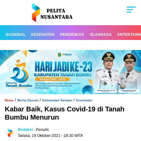
NASIONAL
KESEHATAN
PENDIDIKAN
OLAHRAGA
ENTERTAIN
/
/
/
Home
Berita Daerah
Kalimantan Selatan
Kesehatan
Kabar Baik, Kasus Covid-19 di Tanah
Bumbu Menurun
Redaksi
- Penulis
Selasa, 19 Oktober 2021 - 18:30 WITA