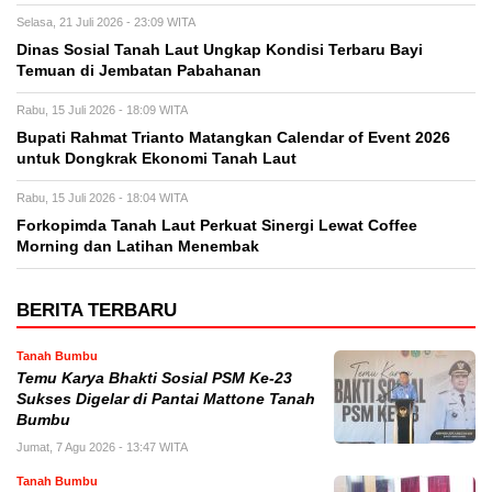
Selasa, 21 Juli 2026 - 23:09 WITA
Dinas Sosial Tanah Laut Ungkap Kondisi Terbaru Bayi
Temuan di Jembatan Pabahanan
Rabu, 15 Juli 2026 - 18:09 WITA
Bupati Rahmat Trianto Matangkan Calendar of Event 2026
untuk Dongkrak Ekonomi Tanah Laut
Rabu, 15 Juli 2026 - 18:04 WITA
Forkopimda Tanah Laut Perkuat Sinergi Lewat Coffee
Morning dan Latihan Menembak
BERITA TERBARU
Tanah Bumbu
Temu Karya Bhakti Sosial PSM Ke-23
Sukses Digelar di Pantai Mattone Tanah
Bumbu
Jumat, 7 Agu 2026 - 13:47 WITA
Tanah Bumbu