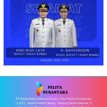
PT Pelita Media Nasional Pusat : Citra Towers Kemayoran
Lt. 6 E1, Jakarta Pusat Cabang : Gedung Wisma Mandar Jl