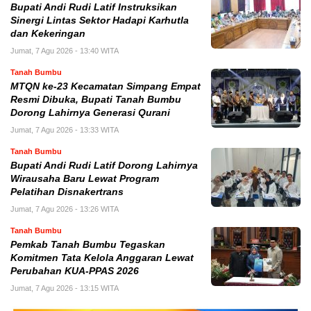
Bupati Andi Rudi Latif Instruksikan
Sinergi Lintas Sektor Hadapi Karhutla
dan Kekeringan
Jumat, 7 Agu 2026 - 13:40 WITA
Tanah Bumbu
MTQN ke-23 Kecamatan Simpang Empat
Resmi Dibuka, Bupati Tanah Bumbu
Dorong Lahirnya Generasi Qurani
Jumat, 7 Agu 2026 - 13:33 WITA
Tanah Bumbu
Bupati Andi Rudi Latif Dorong Lahirnya
Wirausaha Baru Lewat Program
Pelatihan Disnakertrans
Jumat, 7 Agu 2026 - 13:26 WITA
Tanah Bumbu
Pemkab Tanah Bumbu Tegaskan
Komitmen Tata Kelola Anggaran Lewat
Perubahan KUA-PPAS 2026
Jumat, 7 Agu 2026 - 13:15 WITA