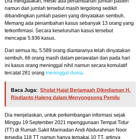
Dia mengatakan, meski ada penambahan jumlah pasien
namun dari jumlah tersebut masih tergolong sedikit
dibandingkan jumlah pasien yang dinyatakan sembuh.
Memang ada penambahan kasus sebanyak 13 orang yang
terkonfirmasi. Secara keseluruhan kasus tersebut
mencapai 5.936 kasus.
Dari semua itu, 5.589 orang diantaranya telah dinyatakan
sembuh, 66 orang masih dalam perawatan dan pada hari
ini kasus orang meninggal nihil namun secara komulatif
tercatat 281 orang
meninggal dunia
.
Baca Juga:
Sholat Hajat Berjamaah Dikediaman H.
Risdianto Haleng dalam Menyongsong Pemilu
Dia menjelaskan, untuk perkembangan informasi sejak
Minggu 19 September 2021 mpenggunaan Tempat Tidur
(TT) di Rumah Sakit Marinadan Andi Abdurahman Noor
tersedia 118 TT namun hanya terpakai 10 TT, artinya