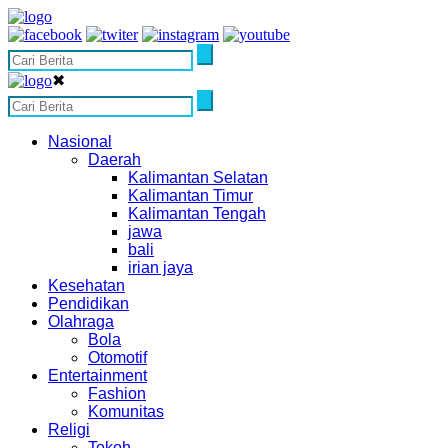
✖
Nasional
Daerah
Kalimantan Selatan
Kalimantan Timur
Kalimantan Tengah
jawa
bali
irian jaya
Kesehatan
Pendidikan
Olahraga
Bola
Otomotif
Entertainment
Fashion
Komunitas
Religi
Tokoh