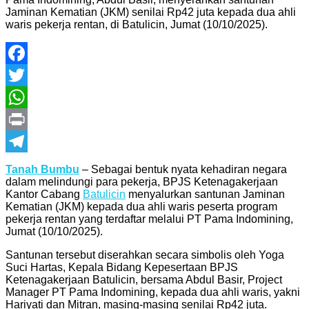
Jaminan Kematian (JKM) senilai Rp42 juta kepada dua ahli
waris pekerja rentan, di Batulicin, Jumat (10/10/2025).
Facebook
Twitter
WhatsApp
Print
Telegram
Tanah Bumbu
– Sebagai bentuk nyata kehadiran negara
dalam melindungi para pekerja, BPJS Ketenagakerjaan
Kantor Cabang
Batulicin
menyalurkan santunan Jaminan
Kematian (JKM) kepada dua ahli waris peserta program
pekerja rentan yang terdaftar melalui PT Pama Indomining,
Jumat (10/10/2025).
Santunan tersebut diserahkan secara simbolis oleh Yoga
Suci Hartas, Kepala Bidang Kepesertaan BPJS
Ketenagakerjaan Batulicin, bersama Abdul Basir, Project
Manager PT Pama Indomining, kepada dua ahli waris, yakni
Hariyati dan Mitran, masing-masing senilai Rp42 juta.