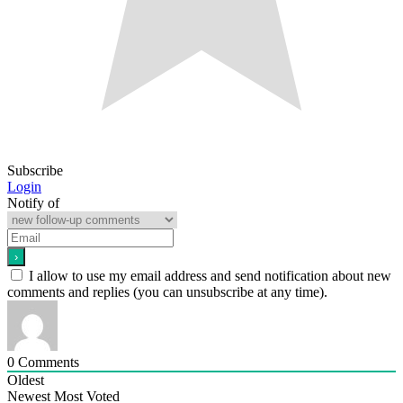
Subscribe
Login
Notify of
I allow to use my email address and send notification about new
comments and replies (you can unsubscribe at any time).
0
Comments
Oldest
Newest
Most Voted