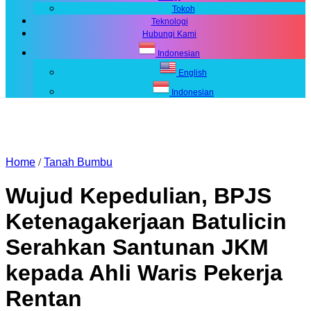
Tokoh
Teknologi
Hubungi Kami
Indonesian
English
Indonesian
Home
/
Tanah Bumbu
Wujud Kepedulian, BPJS
Ketenagakerjaan Batulicin
Serahkan Santunan JKM
kepada Ahli Waris Pekerja
Rentan