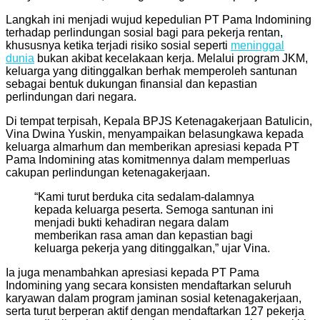
Langkah ini menjadi wujud kepedulian PT Pama Indomining
terhadap perlindungan sosial bagi para pekerja rentan,
khususnya ketika terjadi risiko sosial seperti
meninggal
dunia
bukan akibat kecelakaan kerja. Melalui program JKM,
keluarga yang ditinggalkan berhak memperoleh santunan
sebagai bentuk dukungan finansial dan kepastian
perlindungan dari negara.
Di tempat terpisah, Kepala BPJS Ketenagakerjaan Batulicin,
Vina Dwina Yuskin, menyampaikan belasungkawa kepada
keluarga almarhum dan memberikan apresiasi kepada PT
Pama Indomining atas komitmennya dalam memperluas
cakupan perlindungan ketenagakerjaan.
“Kami turut berduka cita sedalam-dalamnya
kepada keluarga peserta. Semoga santunan ini
menjadi bukti kehadiran negara dalam
memberikan rasa aman dan kepastian bagi
keluarga pekerja yang ditinggalkan,” ujar Vina.
Ia juga menambahkan apresiasi kepada PT Pama
Indomining yang secara konsisten mendaftarkan seluruh
karyawan dalam program jaminan sosial ketenagakerjaan,
serta turut berperan aktif dengan mendaftarkan 127 pekerja