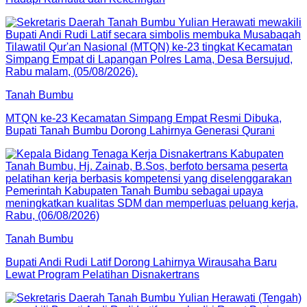
Tanah Bumbu
MTQN ke-23 Kecamatan Simpang Empat Resmi Dibuka,
Bupati Tanah Bumbu Dorong Lahirnya Generasi Qurani
Tanah Bumbu
Bupati Andi Rudi Latif Dorong Lahirnya Wirausaha Baru
Lewat Program Pelatihan Disnakertrans