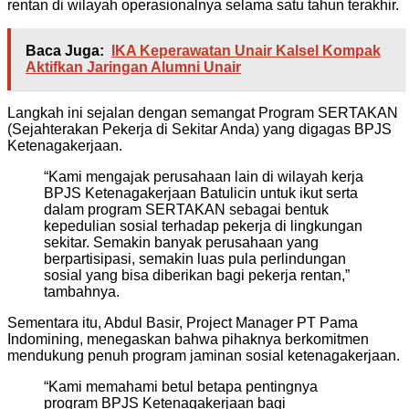
rentan di wilayah operasionalnya selama satu tahun terakhir.
Baca Juga:
IKA Keperawatan Unair Kalsel Kompak
Aktifkan Jaringan Alumni Unair
Langkah ini sejalan dengan semangat Program SERTAKAN
(Sejahterakan Pekerja di Sekitar Anda) yang digagas BPJS
Ketenagakerjaan.
“Kami mengajak perusahaan lain di wilayah kerja
BPJS Ketenagakerjaan Batulicin untuk ikut serta
dalam program SERTAKAN sebagai bentuk
kepedulian sosial terhadap pekerja di lingkungan
sekitar. Semakin banyak perusahaan yang
berpartisipasi, semakin luas pula perlindungan
sosial yang bisa diberikan bagi pekerja rentan,”
tambahnya.
Sementara itu, Abdul Basir, Project Manager PT Pama
Indomining, menegaskan bahwa pihaknya berkomitmen
mendukung penuh program jaminan sosial ketenagakerjaan.
“Kami memahami betul betapa pentingnya
program BPJS Ketenagakerjaan bagi