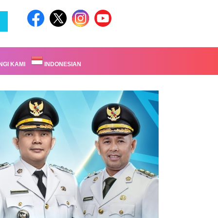
GI KAMI
INDONESIAN