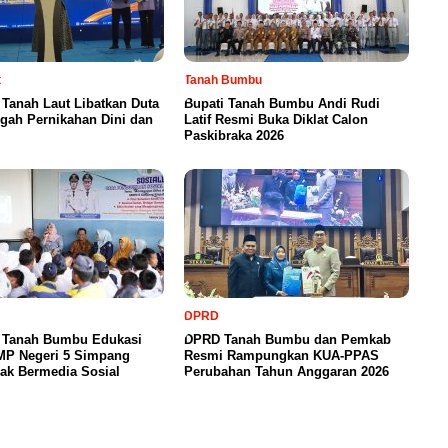
t
Tanah Bumbu
Tanah Laut Libatkan Duta
Bupati Tanah Bumbu Andi Rudi
gah Pernikahan Dini dan
Latif Resmi Buka Diklat Calon
Paskibraka 2026
DPRD
a Tanah Bumbu Edukasi
DPRD Tanah Bumbu dan Pemkab
SMP Negeri 5 Simpang
Resmi Rampungkan KUA-PPAS
ak Bermedia Sosial
Perubahan Tahun Anggaran 2026