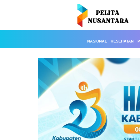
NASIONAL
KESEHATAN
P