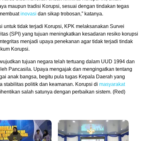
a maupun tradisi Korupsi, sesuai dengan tindakan tegas
 membuat
inovasi
dan sikap trobosan,” katanya.
i untuk tidak terjadi Korupsi, KPK melaksanakan Survei
ritas (SPI) yang tujuan meningkatkan kesadaran resiko korupsi
ntegritas menjadi upaya penekanan agar tidak terjadi tindak
kum Korupsi.
judkan tujuan negara telah tertuang dalam UUD 1994 dan
 oleh Pancasila. Upaya mengajak dan mengingatkan tentang
agai anak bangsa, begitu pula tugas Kepala Daerah yang
stabilitas politik dan keamanan. Korupsi di
masyarakat
hentikan salah satunya dengan perbaikan sistem. (Red)