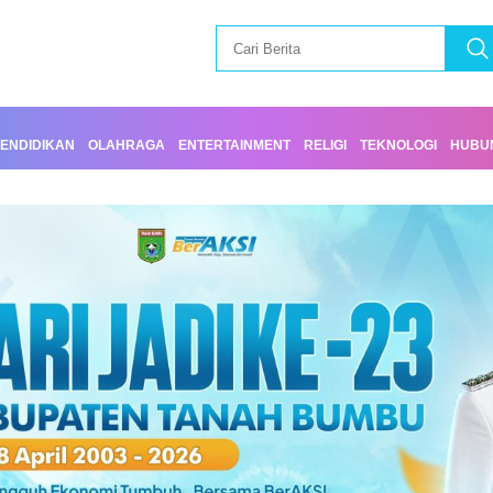
ENDIDIKAN
OLAHRAGA
ENTERTAINMENT
RELIGI
TEKNOLOGI
HUBUN