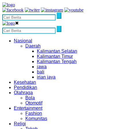
✖
Nasional
Daerah
Kalimantan Selatan
Kalimantan Timur
Kalimantan Tengah
jawa
bali
irian jaya
Kesehatan
Pendidikan
Olahraga
Bola
Otomotif
Entertainment
Fashion
Komunitas
Religi
Tokoh