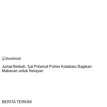
Jumat Berkah, Sat Polairud Polres Kotabaru Bagikan
P
Makanan untuk Nelayan
H
BERITA TERKINI