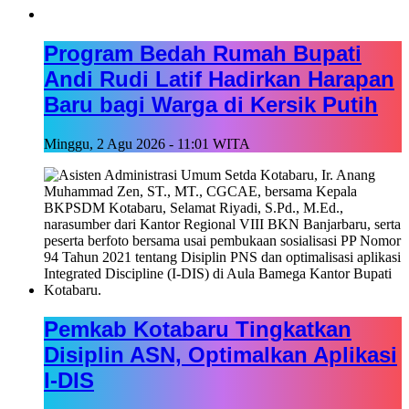
Program Bedah Rumah Bupati
Andi Rudi Latif Hadirkan Harapan
Baru bagi Warga di Kersik Putih
Minggu, 2 Agu 2026 - 11:01 WITA
Pemkab Kotabaru Tingkatkan
Disiplin ASN, Optimalkan Aplikasi
I-DIS