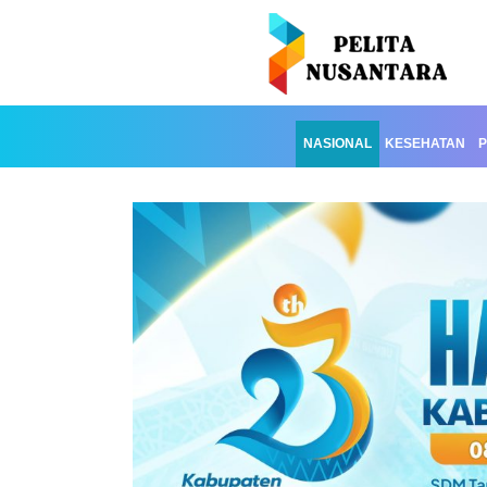
NASIONAL
KESEHATAN
P