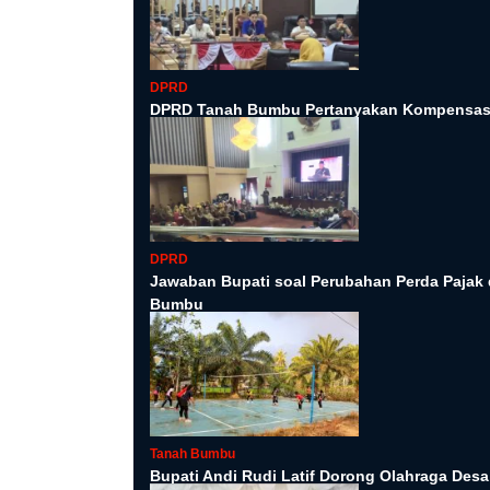
DPRD
DPRD Tanah Bumbu Pertanyakan Kompensasi
DPRD
Jawaban Bupati soal Perubahan Perda Pajak 
Bumbu
Tanah Bumbu
Bupati Andi Rudi Latif Dorong Olahraga Desa