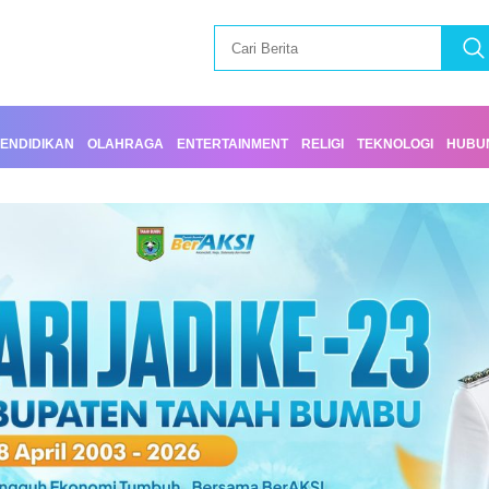
ENDIDIKAN
OLAHRAGA
ENTERTAINMENT
RELIGI
TEKNOLOGI
HUBUN