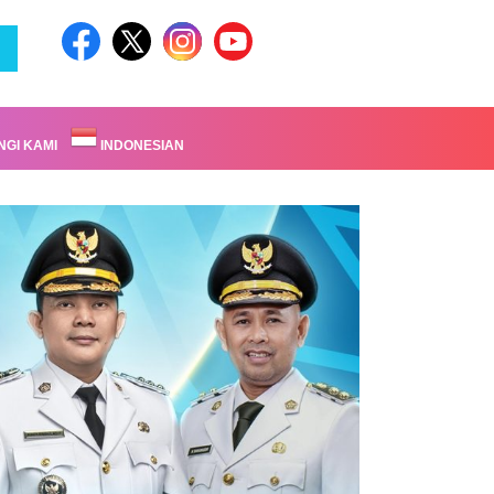
GI KAMI
INDONESIAN