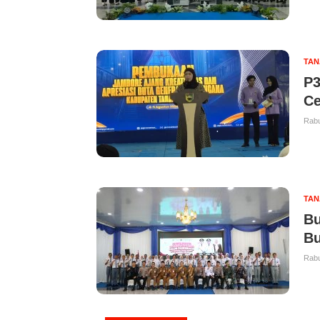
TAN
P3
Ce
Rabu
TAN
Bu
Bu
Rabu