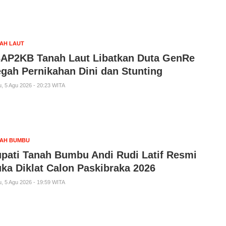
AH LAUT
AP2KB Tanah Laut Libatkan Duta GenRe
gah Pernikahan Dini dan Stunting
, 5 Agu 2026 - 20:23 WITA
AH BUMBU
pati Tanah Bumbu Andi Rudi Latif Resmi
ka Diklat Calon Paskibraka 2026
, 5 Agu 2026 - 19:59 WITA