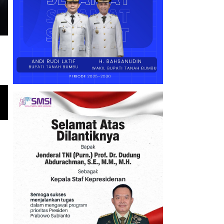
Hadirkan Harapan Baru bagi 
Program Bedah Rumah Bupati Andi Rudi Latif Hadirkan