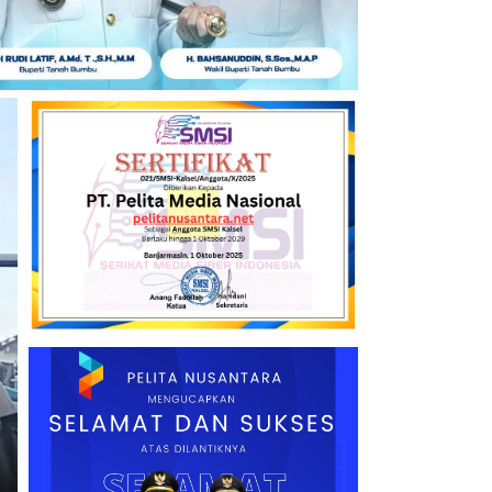
Headline
TANAH BUMBU
Program Bedah Rumah Bupati