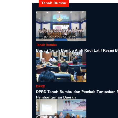
Tanah Bumbu
Tanah Bumbu
Bupati Tanah Bumbu Andi Rudi Latif Resmi B
DPRD
DPRD Tanah Bumbu dan Pemkab Tuntaskan P
Pembangunan Daerah