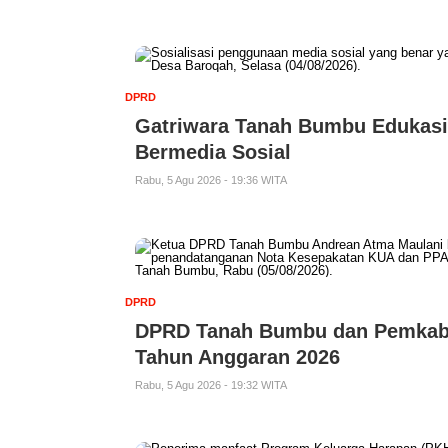
DPRD
Gatriwara Tanah Bumbu Edukasi 
Bermedia Sosial
Rabu, 5 Agu 2026 - 19:36 WITA
DPRD
DPRD Tanah Bumbu dan Pemkab
Tahun Anggaran 2026
Rabu, 5 Agu 2026 - 19:32 WITA