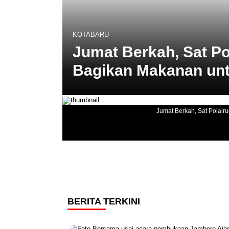
KOTABARU
Jumat Berkah, Sat Po
Bagikan Makanan unt
Jumat Berkah, Sat Polair
BERITA TERKINI