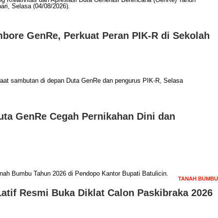
bore GenRe, Perkuat Peran PIK-R di Sekolah
uta GenRe Cegah Pernikahan Dini dan
TANAH BUMBU
atif Resmi Buka Diklat Calon Paskibraka 2026