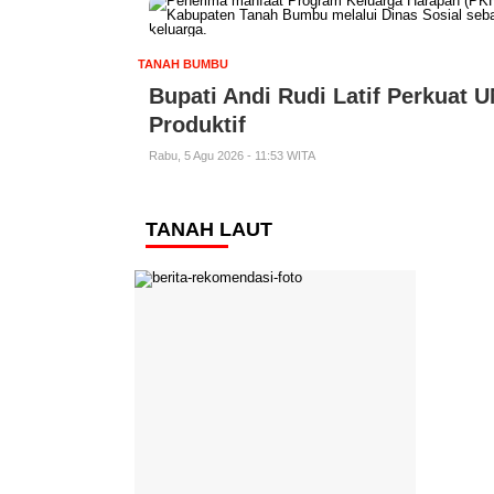
TANAH BUMBU
Bupati Andi Rudi Latif Perkuat
Produktif
Rabu, 5 Agu 2026 - 11:53 WITA
TANAH LAUT