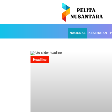
NASIONAL
KESEHATAN
P
Headline