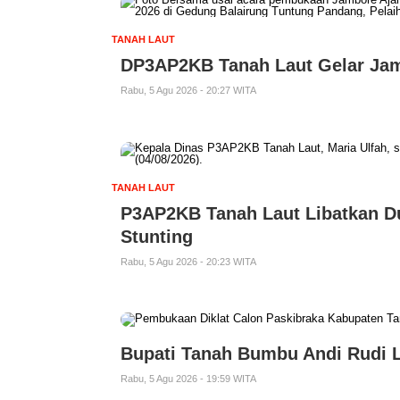
TANAH LAUT
DP3AP2KB Tanah Laut Gelar Jam
Rabu, 5 Agu 2026 - 20:27 WITA
TANAH LAUT
P3AP2KB Tanah Laut Libatkan D
Stunting
Rabu, 5 Agu 2026 - 20:23 WITA
Bupati Tanah Bumbu Andi Rudi L
Rabu, 5 Agu 2026 - 19:59 WITA