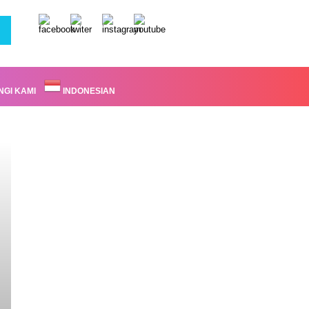
GI KAMI
INDONESIAN
Headline