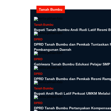
Tanah Bumbu
Tanah Bumbu
Bupati Tanah Bumbu Andi Rudi Latif Resmi B
DPRD
DPRD Tanah Bumbu dan Pemkab Tuntaskan P
Pembangunan Daerah
DPRD
Gatriwara Tanah Bumbu Edukasi Pelajar SMP 
DPRD
DPRD Tanah Bumbu dan Pemkab Resmi Ramp
Tanah Bumbu
Bupati Andi Rudi Latif Perkuat UMKM Melalu
DPRD
DPRD Tanah Bumbu Pertanyakan Kompensasi