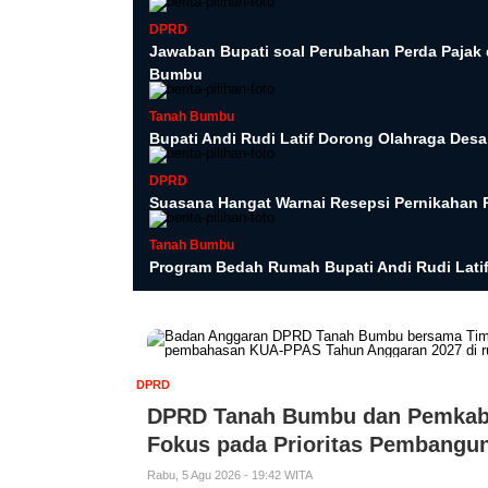
DPRD
Jawaban Bupati soal Perubahan Perda Pajak 
Bumbu
Tanah Bumbu
Bupati Andi Rudi Latif Dorong Olahraga Desa
DPRD
Suasana Hangat Warnai Resepsi Pernikahan
Tanah Bumbu
Program Bedah Rumah Bupati Andi Rudi Latif 
DPRD
DPRD Tanah Bumbu dan Pemkab
Fokus pada Prioritas Pembangu
Rabu, 5 Agu 2026 - 19:42 WITA