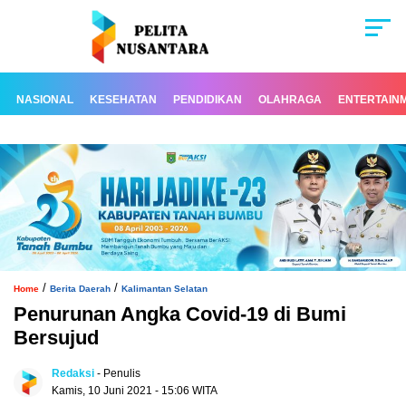
NASIONAL
KESEHATAN
PENDIDIKAN
OLAHRAGA
ENTERTAIN
/
/
Home
Berita Daerah
Kalimantan Selatan
Penurunan Angka Covid-19 di Bumi
Bersujud
Redaksi
- Penulis
Kamis, 10 Juni 2021 - 15:06 WITA