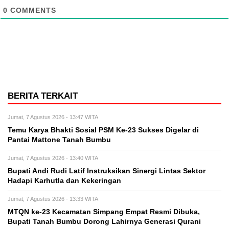
0
COMMENTS
BERITA TERKAIT
Jumat, 7 Agustus 2026 - 13:47 WITA
Temu Karya Bhakti Sosial PSM Ke-23 Sukses Digelar di
Pantai Mattone Tanah Bumbu
Jumat, 7 Agustus 2026 - 13:40 WITA
Bupati Andi Rudi Latif Instruksikan Sinergi Lintas Sektor
Hadapi Karhutla dan Kekeringan
Jumat, 7 Agustus 2026 - 13:33 WITA
MTQN ke-23 Kecamatan Simpang Empat Resmi Dibuka,
Bupati Tanah Bumbu Dorong Lahirnya Generasi Qurani