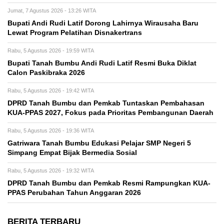
Jumat, 7 Agustus 2026 - 13:26 WITA
Bupati Andi Rudi Latif Dorong Lahirnya Wirausaha Baru
Lewat Program Pelatihan Disnakertrans
Rabu, 5 Agustus 2026 - 19:59 WITA
Bupati Tanah Bumbu Andi Rudi Latif Resmi Buka Diklat
Calon Paskibraka 2026
Rabu, 5 Agustus 2026 - 19:42 WITA
DPRD Tanah Bumbu dan Pemkab Tuntaskan Pembahasan
KUA-PPAS 2027, Fokus pada Prioritas Pembangunan Daerah
Rabu, 5 Agustus 2026 - 19:36 WITA
Gatriwara Tanah Bumbu Edukasi Pelajar SMP Negeri 5
Simpang Empat Bijak Bermedia Sosial
Rabu, 5 Agustus 2026 - 19:32 WITA
DPRD Tanah Bumbu dan Pemkab Resmi Rampungkan KUA-
PPAS Perubahan Tahun Anggaran 2026
BERITA TERBARU