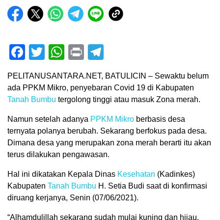
Facebook
Twitter
WhatsApp
Print
Telegram
PELITANUSANTARA.NET, BATULICIN – Sewaktu belum
ada PPKM Mikro, penyebaran Covid 19 di Kabupaten
Tanah Bumbu
tergolong tinggi atau masuk Zona merah.
Namun setelah adanya
PPKM Mikro
berbasis desa
ternyata polanya berubah. Sekarang berfokus pada desa.
Dimana desa yang merupakan zona merah berarti itu akan
terus dilakukan pengawasan.
Hal ini dikatakan Kepala Dinas
Kesehatan
(Kadinkes)
Kabupaten
Tanah Bumbu
H. Setia Budi saat di konfirmasi
diruang kerjanya, Senin (07/06/2021).
“Alhamdulillah sekarang sudah mulai kuning dan hijau,