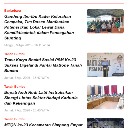
Banjarbaru
Gandeng Ibu-Ibu Kader Kelurahan
Cempaka, Tim Dosen Manfaatkan
Potensi Ikan Lokal Lewat Dana
Kemdiktisaintek dalam Pencegahan
Stunting
Minggu, 9 Agu 2026 - 16:11 WITA
Tanah Bumbu
Temu Karya Bhakti Sosial PSM Ke-23
Sukses Digelar di Pantai Mattone Tanah
Bumbu
Jumat, 7 Agu 2026 - 13:47 WITA
Tanah Bumbu
Bupati Andi Rudi Latif Instruksikan
Sinergi Lintas Sektor Hadapi Karhutla
dan Kekeringan
Jumat, 7 Agu 2026 - 13:40 WITA
Tanah Bumbu
MTQN ke-23 Kecamatan Simpang Empat